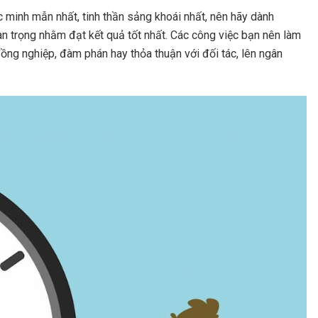
c minh mẫn nhất, tinh thần sảng khoái nhất, nên hãy dành
an trọng nhằm đạt kết quả tốt nhất. Các công việc bạn nên làm
ồng nghiệp, đàm phán hay thỏa thuận với đối tác, lên ngân