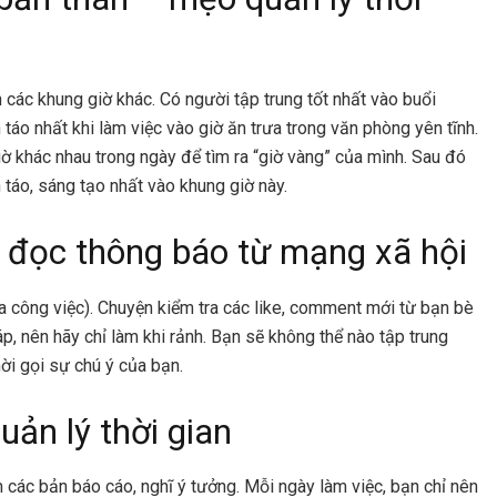
 các khung giờ khác. Có người tập trung tốt nhất vào buổi
 táo nhất khi làm việc vào giờ ăn trưa trong văn phòng yên tĩnh.
ờ khác nhau trong ngày để tìm ra “giờ vàng” của mình. Sau đó
 táo, sáng tạo nhất vào khung giờ này.
ể đọc thông báo từ mạng xã hội
ủa công việc). Chuyện kiểm tra các like, comment mới từ bạn bè
áp, nên hãy chỉ làm khi rảnh. Bạn sẽ không thể nào tập trung
i gọi sự chú ý của bạn.
quản lý thời gian
m các bản báo cáo, nghĩ ý tưởng. Mỗi ngày làm việc, bạn chỉ nên