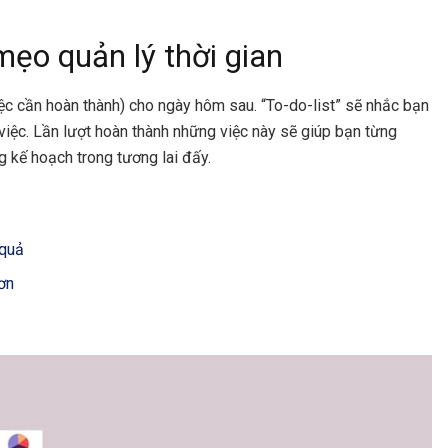
 mẹo quản lý thời gian
việc cần hoàn thành) cho ngày hôm sau. “To-do-list” sẽ nhắc bạn
 việc. Lần lượt hoàn thành những việc này sẽ giúp bạn từng
 kế hoạch trong tương lai đấy.
 quả
hơn