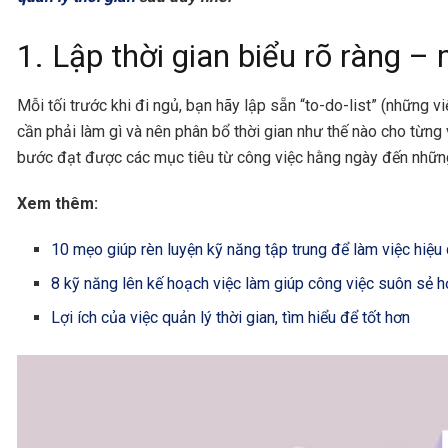
1. Lập thời gian biểu rõ ràng –
Mỗi tối trước khi đi ngủ, bạn hãy lập sẵn “to-do-list” (những 
cần phải làm gì và nên phân bổ thời gian như thế nào cho từng
bước đạt được các mục tiêu từ công việc hằng ngày đến những
Xem thêm:
10 mẹo giúp rèn luyện kỹ năng tập trung để làm việc hiệu
8 kỹ năng lên kế hoạch việc làm giúp công việc suôn sẻ 
Lợi ích của việc quản lý thời gian, tìm hiểu để tốt hơn