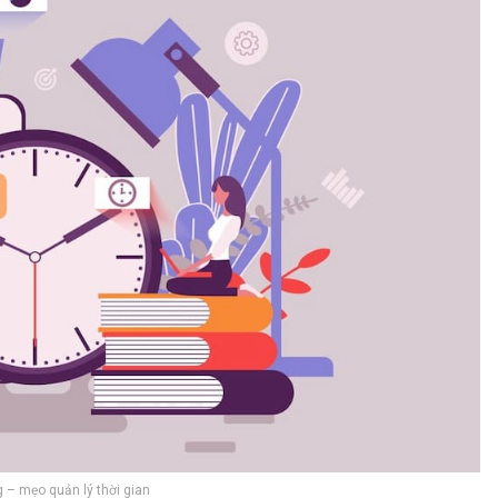
ng – mẹo quản lý thời gian