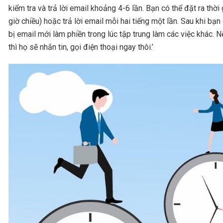
kiểm tra và trả lời email khoảng 4-6 lần. Bạn có thể đặt ra thời 
giờ chiều) hoặc trả lời email mỗi hai tiếng một lần. Sau khi bạ
bị email mới làm phiền trong lúc tập trung làm các việc khác. 
thì họ sẽ nhắn tin, gọi điện thoại ngay thôi.’