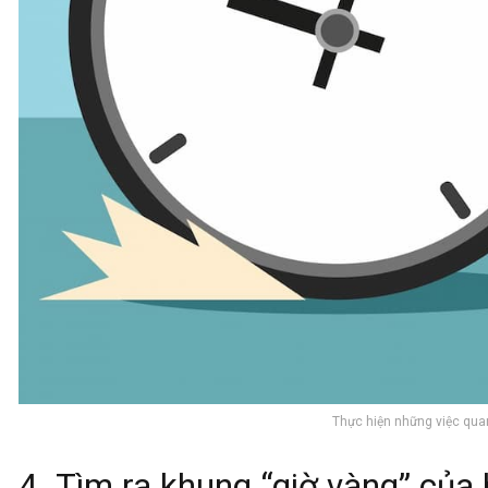
Thực hiện những việc qua
4. Tìm ra khung “giờ vàng” của