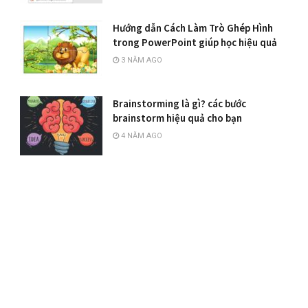
Hướng dẫn Cách Làm Trò Ghép Hình
trong PowerPoint giúp học hiệu quả
3 NĂM AGO
Brainstorming là gì? các bước
brainstorm hiệu quả cho bạn
4 NĂM AGO