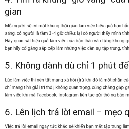
gian
Mỗi người sẽ có một khung thời gian làm việc hiệu quả hơn hẳn
sáng, có người là tầm 3-4 giờ chiều; lại có người thấy mình tỉnh
Hãy quan sát hiệu quả làm việc của bản thân vào từng khung gi
bạn hãy cố gắng sắp xếp làm những việc cần sự tập trung, tỉnh
5. Không dành dù chỉ 1 phút đ
Lúc làm việc thì nên tắt mạng xã hội (trừ khi đó là một phần c
chỉ mang tính giải trí thôi, không quan trọng, cũng chẳng gấp g
làm việc khi mà Facebook, Instagram liên tục gửi thô ng báo mờ
6. Lên lịch trả lời email – mẹo 
Việc trả lời email ngay tức khắc sẽ khiến bạn mất tập trung là