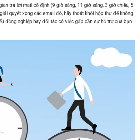
gian trả lời mail cố định (9 giờ sáng, 11 giờ sáng, 3 giờ chiều, 5
n giải quyết xong các email đó, hãy thoát khỏi hộp thư để không
Nếu đồng nghiệp hay đối tác có việc gấp cần sự hỗ trợ của bạn