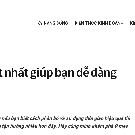
KỸ NĂNG SỐNG
KIẾN THỨC KINH DOANH
KI
ốt nhất giúp bạn dễ dàng
nếu bạn biết cách phân bổ và sử dụng thời gian hiệu quả thì
ng tận hưởng nhiều hơn đấy. Hãy cùng mình khám phá 9 mẹo