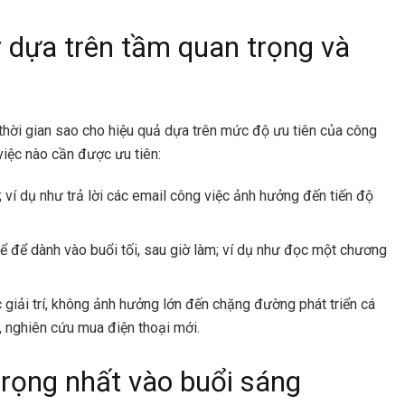
 dựa trên tầm quan trọng và
 thời gian sao cho hiệu quả dựa trên mức độ ưu tiên của công
việc nào cần được ưu tiên:
 ví dụ như trả lời các email công việc ảnh hưởng đến tiến độ
ể để dành vào buổi tối, sau giờ làm; ví dụ như đọc một chương
giải trí, không ảnh hưởng lớn đến chặng đường phát triển cá
, nghiên cứu mua điện thoại mới.
trọng nhất vào buổi sáng