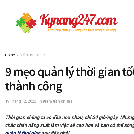
Home
Kiếm tiền online
9 mẹo quản lý thời gian t
thành công
19 Tháng 12, 2022
in
Kiếm tiền online
Thời gian chúng ta có đều như nhau, chỉ 24 giờ/ngày. Nhưng 
chắc chắn năng suất làm việc sẽ cao hơn và bạn có thể số
quản lý thời gian
sau đây nhé!