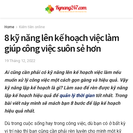
Home
Kiếm tiền online
8 kỹ năng lên kế hoạch việc làm
giúp công việc suôn sẻ hơn
19 Tháng 12, 2022
Ai cũng cần phải có kỹ năng lên kế hoạch việc làm nếu
muốn xử lý công việc một cách gọn gàng và hiệu quả. Vậy
kỹ năng lập kế hoạch là gì? Làm sao để rèn được kỹ năng
lập kế hoạch hiệu quả để
quản lý thời gian
tốt nhất. Trong
bài viết này mình sẽ mách bạn 8 bước để lập kế hoạch
hiệu quả nhất.
Dù trong cuộc sống hay trong công việc, dù bạn có ở bất kỳ
vị trí nào thì bạn cũng cần phải rèn luyện cho mình một kỹ