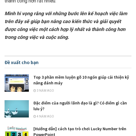
thành công hơn rất nhiều.
Mình hi vọng rằng với những bước lên kế hoạch việc làm
trên đây sẽ giúp bạn nâng cao kiến thức và giải quyết
được công việc một cách hợp lý nhất và thành công hơn
trong công việc và cuộc sống.
Đề xuất cho bạn
Top 3 phần mềm luyện gõ 10 ngón giúp cải thiện kỹ
năng đánh máy
3 NĂM AGO
Đặc điểm của người lãnh đạo là gì? Có điểm gì cần
lưu ý?
4 NĂM AGO
[Hướng dẫn] cách tạo trò chơi Lucky Number trên
PowerPoint