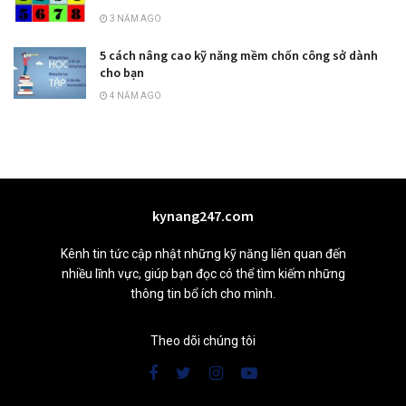
3 NĂM AGO
5 cách nâng cao kỹ năng mềm chốn công sở dành
cho bạn
4 NĂM AGO
kynang247.com
Kênh tin tức cập nhật những kỹ năng liên quan đến
nhiều lĩnh vực, giúp bạn đọc có thể tìm kiếm những
thông tin bổ ích cho mình.
Theo dõi chúng tôi