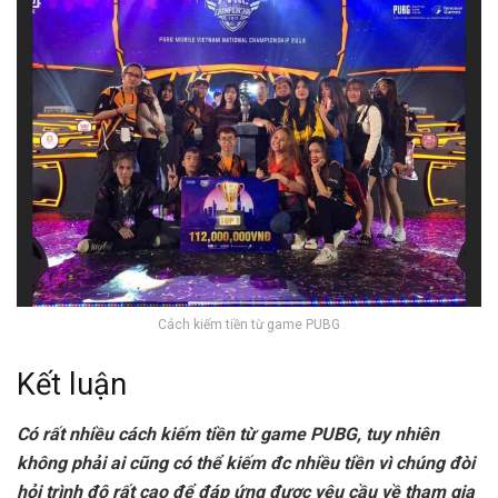
Cách kiếm tiền từ game PUBG
Kết luận
Có rất nhiều cách kiếm tiền từ game PUBG, tuy nhiên
không phải ai cũng có thể kiếm đc nhiều tiền vì chúng đòi
hỏi trình độ rất cao để đáp ứng được yêu cầu về tham gia