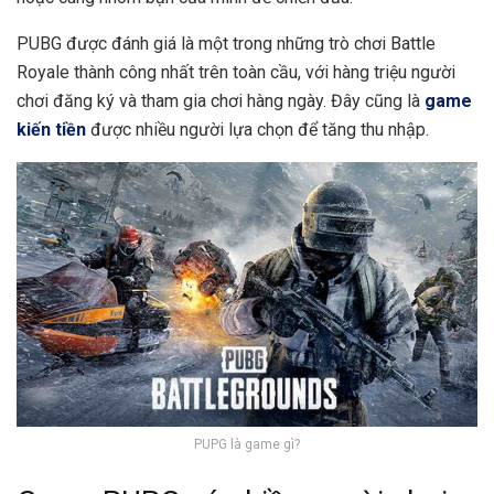
PUBG được đánh giá là một trong những trò chơi Battle
Royale thành công nhất trên toàn cầu, với hàng triệu người
chơi đăng ký và tham gia chơi hàng ngày. Đây cũng là
game
kiến tiền
được nhiều người lựa chọn để tăng thu nhập.
PUPG là game gì?