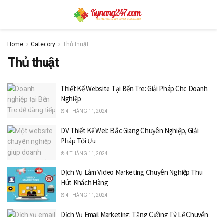
Home
Category
Thủ thuật
Thủ thuật
Thiết Kế Website Tại Bến Tre: Giải Pháp Cho Doanh
Nghiệp
4 THÁNG 11, 2024
DV Thiết Kế Web Bắc Giang Chuyên Nghiệp, Giải
Pháp Tối Ưu
4 THÁNG 11, 2024
Dịch Vụ Làm Video Marketing Chuyên Nghiệp Thu
Hút Khách Hàng
4 THÁNG 11, 2024
Dịch Vụ Email Marketing: Tăng Cường Tỷ Lệ Chuyển