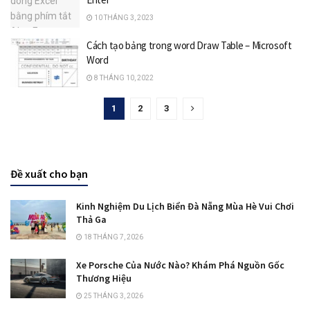
10 THÁNG 3, 2023
Cách tạo bảng trong word Draw Table – Microsoft
Word
8 THÁNG 10, 2022
1
2
3
Đề xuất cho bạn
Kinh Nghiệm Du Lịch Biển Đà Nẵng Mùa Hè Vui Chơi
Thả Ga
18 THÁNG 7, 2026
Xe Porsche Của Nước Nào? Khám Phá Nguồn Gốc
Thương Hiệu
25 THÁNG 3, 2026