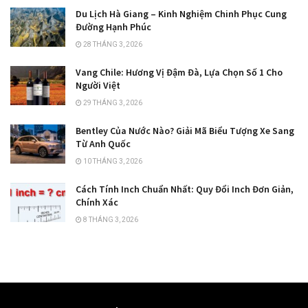
Du Lịch Hà Giang – Kinh Nghiệm Chinh Phục Cung
Đường Hạnh Phúc
28 THÁNG 3, 2026
Vang Chile: Hương Vị Đậm Đà, Lựa Chọn Số 1 Cho
Người Việt
29 THÁNG 3, 2026
Bentley Của Nước Nào? Giải Mã Biểu Tượng Xe Sang
Từ Anh Quốc
10 THÁNG 3, 2026
Cách Tính Inch Chuẩn Nhất: Quy Đổi Inch Đơn Giản,
Chính Xác
8 THÁNG 3, 2026