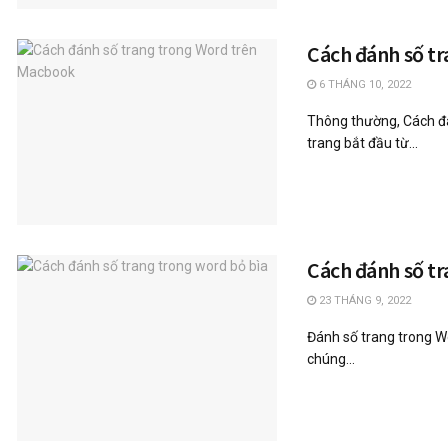
Cách đánh số t
6 THÁNG 10, 2022
Thông thường, Cách đ
trang bắt đầu từ...
Cách đánh số tr
23 THÁNG 9, 2022
Đánh số trang trong W
chúng...