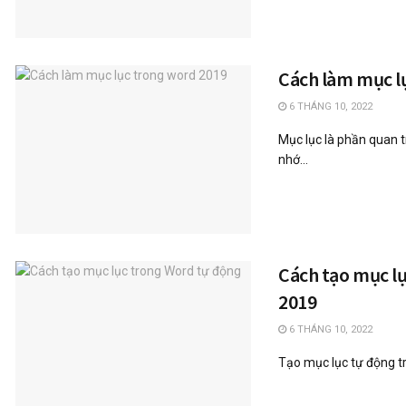
Cách làm mục lụ
6 THÁNG 10, 2022
Mục lục là phần quan 
nhớ...
Cách tạo mục l
2019
6 THÁNG 10, 2022
Tạo mục lục tự động tro