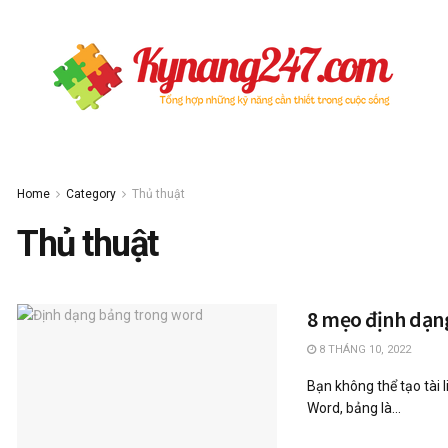
Home
Category
Thủ thuật
Thủ thuật
8 mẹo định dạn
8 THÁNG 10, 2022
Bạn không thể tạo tài
Word, bảng là...