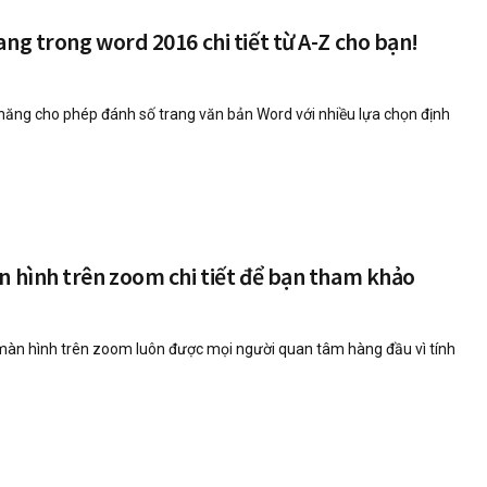
ang trong word 2016 chi tiết từ A-Z cho bạn!
năng cho phép đánh số trang văn bản Word với nhiều lựa chọn định
n hình trên zoom chi tiết để bạn tham khảo
 màn hình trên zoom luôn được mọi người quan tâm hàng đầu vì tính