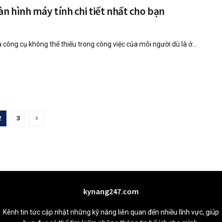
àn hình máy tính chi tiết nhất cho bạn
 công cụ không thể thiếu trong công việc của mỗi người dù là ở...
2
3
kynang247.com
Kênh tin tức cập nhật những kỹ năng liên quan đến nhiều lĩnh vực, giúp