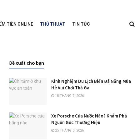
ẾM TIỀN ONLINE
THỦ THUẬT
TIN TỨC
Đề xuất cho bạn
Kinh Nghiệm Du Lịch Biển Đà Nẵng Mùa
Hè Vui Chơi Thả Ga
18 THÁNG 7, 2026
Xe Porsche Của Nước Nào? Khám Phá
Nguồn Gốc Thương Hiệu
25 THÁNG 3, 2026