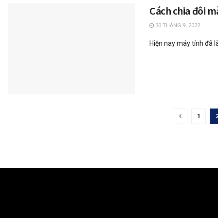
Cách chia đôi m
30 THÁNG 9, 2022
Hiện nay máy tính đã là
1