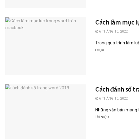
Cách làm mục l
6 THÁNG 10, 2022
Trong quá trình làm lu
mục...
Cách đánh số tr
6 THÁNG 10, 2022
Những văn bản mang tí
thì việc...