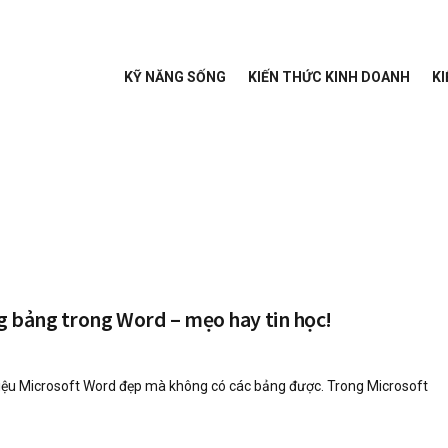
KỸ NĂNG SỐNG
KIẾN THỨC KINH DOANH
KI
g bảng trong Word – mẹo hay tin học!
 liệu Microsoft Word đẹp mà không có các bảng được. Trong Microsoft