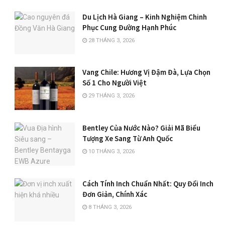
Du Lịch Hà Giang – Kinh Nghiệm Chinh
Phục Cung Đường Hạnh Phúc
28 THÁNG 3, 2026
Vang Chile: Hương Vị Đậm Đà, Lựa Chọn
Số 1 Cho Người Việt
29 THÁNG 3, 2026
Bentley Của Nước Nào? Giải Mã Biểu
Tượng Xe Sang Từ Anh Quốc
10 THÁNG 3, 2026
Cách Tính Inch Chuẩn Nhất: Quy Đổi Inch
Đơn Giản, Chính Xác
8 THÁNG 3, 2026