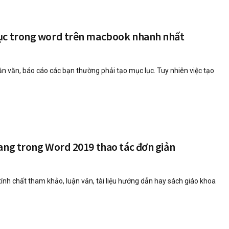
ục trong word trên macbook nhanh nhất
ận văn, báo cáo các bạn thường phải tạo mục lục. Tuy nhiên việc tạo
ang trong Word 2019 thao tác đơn giản
nh chất tham khảo, luận văn, tài liệu hướng dẫn hay sách giáo khoa