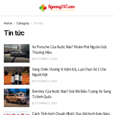
Home
Category
Tin tức
Tin tức
Xe Porsche Của Nước Nào? Khám Phá Nguồn Gốc
Thương Hiệu
25 THÁNG 3, 2026
Vang Chile: Hương Vị Đậm Đà, Lựa Chọn Số 1 Cho
Người Việt
29 THÁNG 3, 2026
Bentley Của Nước Nào? Giải Mã Biểu Tượng Xe Sang
Từ Anh Quốc
10 THÁNG 3, 2026
Cách Tính Inch Chuẩn Nhất: Quy Đổi Inch Đơn Giản,