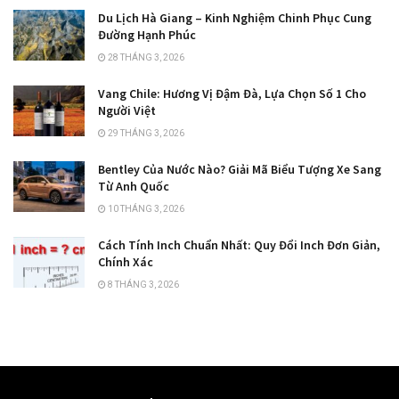
Du Lịch Hà Giang – Kinh Nghiệm Chinh Phục Cung
Đường Hạnh Phúc
28 THÁNG 3, 2026
Vang Chile: Hương Vị Đậm Đà, Lựa Chọn Số 1 Cho
Người Việt
29 THÁNG 3, 2026
Bentley Của Nước Nào? Giải Mã Biểu Tượng Xe Sang
Từ Anh Quốc
10 THÁNG 3, 2026
Cách Tính Inch Chuẩn Nhất: Quy Đổi Inch Đơn Giản,
Chính Xác
8 THÁNG 3, 2026