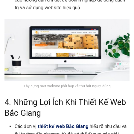
trị và sử dụng website hiệu quả.
Xây dựng một website phù hợp và thu hút người dùng
4. Những Lợi Ích Khi Thiết Kế Web
Bắc Giang
Các đơn vị
thiết kế web Bắc Giang
hiểu rõ nhu cầu và