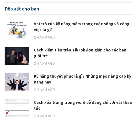
Đề xuất cho bạn
Vai trò của kỹ năng mềm trong cuộc sống và công
việc là gì?
4 NĂM AGO
Cách kiếm tiền trên TikTok đơn giản cho các bạn
giới trẻ
4 NĂM AGO
Kỹ năng thuyết phục là gì? Những mẹo nâng cao kỹ
năng nảy
4 NĂM AGO
Cách xóa trang trong word dễ dàng chỉ với vài thao
tác
4 NĂM AGO