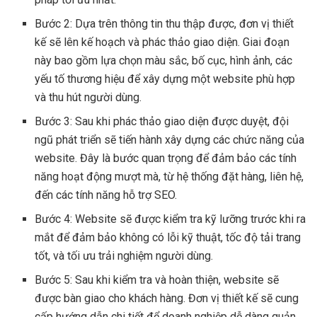
Bước 2: Dựa trên thông tin thu thập được, đơn vị thiết
kế sẽ lên kế hoạch và phác thảo giao diện. Giai đoạn
này bao gồm lựa chọn màu sắc, bố cục, hình ảnh, các
yếu tố thương hiệu để xây dựng một website phù hợp
và thu hút người dùng.
Bước 3: Sau khi phác thảo giao diện được duyệt, đội
ngũ phát triển sẽ tiến hành xây dựng các chức năng của
website. Đây là bước quan trọng để đảm bảo các tính
năng hoạt động mượt mà, từ hệ thống đặt hàng, liên hệ,
đến các tính năng hỗ trợ SEO.
Bước 4: Website sẽ được kiểm tra kỹ lưỡng trước khi ra
mắt để đảm bảo không có lỗi kỹ thuật, tốc độ tải trang
tốt, và tối ưu trải nghiệm người dùng.
Bước 5: Sau khi kiểm tra và hoàn thiện, website sẽ
được bàn giao cho khách hàng. Đơn vị thiết kế sẽ cung
cấp hướng dẫn chi tiết để doanh nghiệp dễ dàng quản