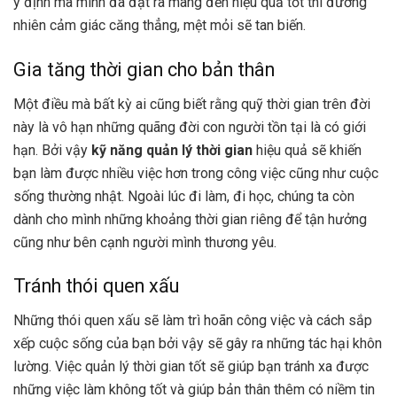
ý định mà mình đã đạt ra mang đến hiệu quả tốt thì đương
nhiên cảm giác căng thẳng, mệt mỏi sẽ tan biến.
Gia tăng thời gian cho bản thân
Một điều mà bất kỳ ai cũng biết rằng quỹ thời gian trên đời
này là vô hạn những quãng đời con người tồn tại là có giới
hạn. Bởi vậy
kỹ năng quản lý thời gian
hiệu quả sẽ khiến
bạn làm được nhiều việc hơn trong công việc cũng như cuộc
sống thường nhật. Ngoài lúc đi làm, đi học, chúng ta còn
dành cho mình những khoảng thời gian riêng để tận hưởng
cũng như bên cạnh người mình thương yêu.
Tránh thói quen xấu
Những thói quen xấu sẽ làm trì hoãn công việc và cách sắp
xếp cuộc sống của bạn bởi vậy sẽ gây ra những tác hại khôn
lường. Việc quản lý thời gian tốt sẽ giúp bạn tránh xa được
những việc làm không tốt và giúp bản thân thêm có niềm tin