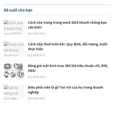
Đề xuất cho bạn
Cách xóa trang trong word 2019 nhanh chóng bạn
cần biết!
4 NĂM AGO
Cách nộp thuế môn bài: Quy định, đối tượng, bước
thực hiện
2 NĂM AGO
Bảng giá mặt bích inox 304 316 tiêu chuẩn JIS, DIN,
ANSI
2 NĂM AGO
Điều phối viên là gì? Vai trò của họ trong doanh
nghiệp
4 NĂM AGO