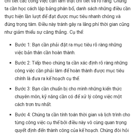
chi tiết các công việc cần làm thật chi tiết và rõ ràng. Chúng
ta cần học cách lập bảng phân bổ, danh sách những điều cần
thực hiện lần lượt để đạt được mục tiêu nhanh chóng và
đúng trọng tâm. Điều này tránh gây ra lãng phí thời gian cũng
như giảm thiểu sự căng thẳng.. Cụ thể:
Bước 1: Bạn cần phải đặt ra mục tiêu rõ ràng những
việc bản thân cần hoàn thành.
Bước 2: Tiếp theo chúng ta cần xác định rõ ràng những
công việc cần phải làm để hoàn thành được mục tiêu
chính là đưa ra kế hoạch cụ thể.
Bước 3: Bạn cần chuẩn bị cho mình những kiến thức
chuyên môn, kỹ năng cần có để xử lý công việc một
cách trơn tru nhất.
Bước 4: Chúng ta cần tính toán thời gian và lịch trình cho
từng công việc cụ thể bởi điều này vô cùng quan trọng
quyết định đến thành công của kế hoạch. Chúng đòi hỏi