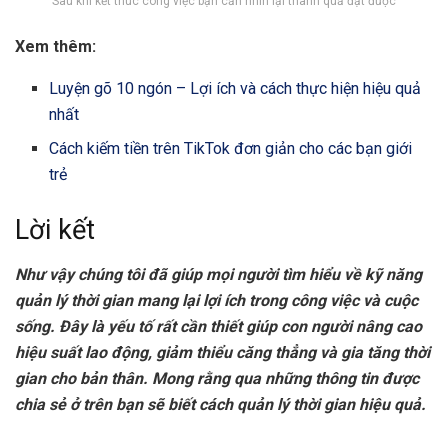
Sau khi kết thúc công việc bạn cần nhìn lại thành quả đạt được
Xem thêm:
Luyện gõ 10 ngón – Lợi ích và cách thực hiện hiệu quả
nhất
Cách kiếm tiền trên TikTok đơn giản cho các bạn giới
trẻ
Lời kết
Như vậy chúng tôi đã giúp mọi người tìm hiểu về kỹ năng
quản lý thời gian mang lại lợi ích trong công việc và cuộc
sống. Đây là yếu tố rất cần thiết giúp con người nâng cao
hiệu suất lao động, giảm thiểu căng thẳng và gia tăng thời
gian cho bản thân. Mong rằng qua những thông tin được
chia sẻ ở trên bạn sẽ biết cách quản lý thời gian hiệu quả.