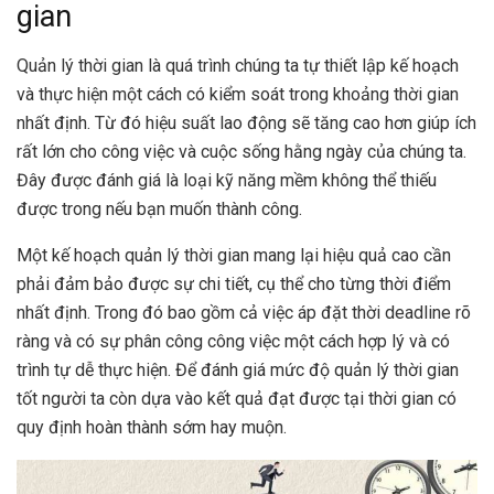
gian
Quản lý thời gian là quá trình chúng ta tự thiết lập kế hoạch
và thực hiện một cách có kiểm soát trong khoảng thời gian
nhất định. Từ đó hiệu suất lao động sẽ tăng cao hơn giúp ích
rất lớn cho công việc và cuộc sống hằng ngày của chúng ta.
Đây được đánh giá là loại kỹ năng mềm không thể thiếu
được trong nếu bạn muốn thành công.
Một kế hoạch quản lý thời gian mang lại hiệu quả cao cần
phải đảm bảo được sự chi tiết, cụ thể cho từng thời điểm
nhất định. Trong đó bao gồm cả việc áp đặt thời deadline rõ
ràng và có sự phân công công việc một cách hợp lý và có
trình tự dễ thực hiện. Để đánh giá mức độ quản lý thời gian
tốt người ta còn dựa vào kết quả đạt được tại thời gian có
quy định hoàn thành sớm hay muộn.