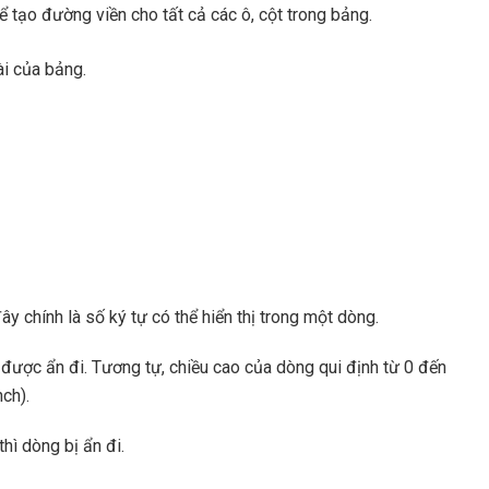
ể tạo đường viền cho tất cả các ô, cột trong bảng.
i của bảng.
y chính là số ký tự có thể hiển thị trong một dòng.
t được ẩn đi. Tương tự, chiều cao của dòng qui định từ 0 đến
ch).
hì dòng bị ẩn đi.