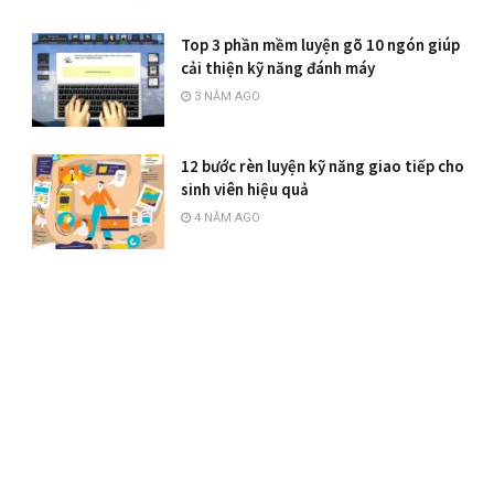
Top 3 phần mềm luyện gõ 10 ngón giúp
cải thiện kỹ năng đánh máy
3 NĂM AGO
12 bước rèn luyện kỹ năng giao tiếp cho
sinh viên hiệu quả
4 NĂM AGO