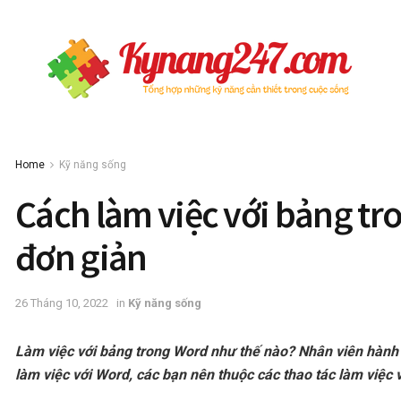
Home
Kỹ năng sống
Cách làm việc với bảng t
đơn giản
26 Tháng 10, 2022
in
Kỹ năng sống
Làm việc với bảng trong Word như thế nào? Nhân viên hành
làm việc với Word, các bạn nên thuộc các thao tác làm việc 