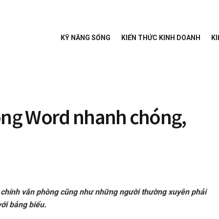
KỸ NĂNG SỐNG
KIẾN THỨC KINH DOANH
KI
rong Word nhanh chóng,
 chính văn phòng cũng như những người thường xuyên phải
với bảng biểu.