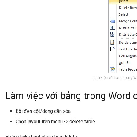
Làm việc với bảng trong W
Làm việc với bảng trong Word 
Bôi đen cột/dòng cần xóa
Chọn layout trên menu -> delete table
Hoặc click chuột phải chọn delete