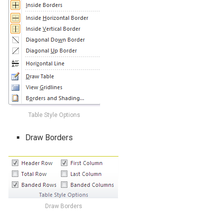
Table Style Options
Draw Borders
Draw Borders