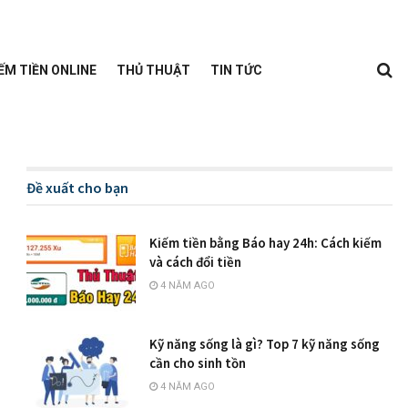
ẾM TIỀN ONLINE
THỦ THUẬT
TIN TỨC
Đề xuất cho bạn
Kiếm tiền bằng Báo hay 24h: Cách kiếm
và cách đổi tiền
4 NĂM AGO
Kỹ năng sống là gì? Top 7 kỹ năng sống
cần cho sinh tồn
4 NĂM AGO