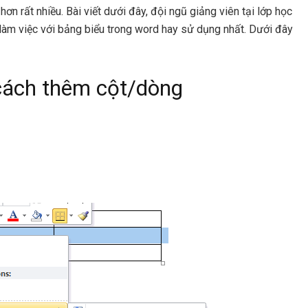
ơn rất nhiều. Bài viết dưới đây, đội ngũ giảng viên tại lớp học
 làm việc với bảng biểu trong word hay sử dụng nhất. Dưới đây
cách t
hêm cột/dòng