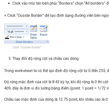
Click vào mũi tên bên phải “Borders” chọn “All borders” đ
+ Click “Ouside Border” để tạo định dạng đường viền bên ngoà
Click “Ouside Border”
Thay đổi độ rộng cột và chiều cao dòng
Trong worksheet ta có thể qui định độ rộng cột từ 0 đến 255, đâ
Độ rộng mặc định của cột là 8.43 ký tự, khi độ rộng là 0 thì cộ
409, đây là đơn vị đo lường bằng điểm (point: 1 point = 1/72 in
Chiều cao mặc định của dòng là 12.75 point, khi chiều cao là 0 t