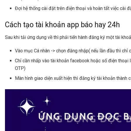
Đợi hệ thống cài đặt trên điện thoại và hoàn tất việc cài đ
Cách tạo tài khoản app báo hay 24h
Sau khi tải ứng dụng về thì phải tiến hành đăng ký một tài kho
Vào mục Cá nhân -> chọn đăng nhập( nếu lần đầu thì chỉ 
Chỉ cần nhấp vào tài khoản facebook hoặc số điện thoại l
OTP)
Màn hình giao diện xuất hiện thì đăng ký tài khoản thành 