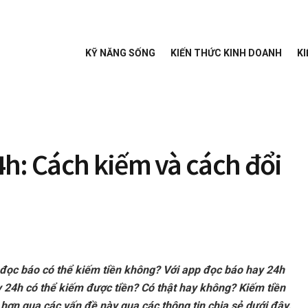
KỸ NĂNG SỐNG
KIẾN THỨC KINH DOANH
KI
h: Cách kiếm và cách đổi
 đọc báo có thể kiếm tiền không? Với app đọc báo hay 24h
ay 24h có thể kiếm được tiền? Có thật hay không? Kiếm tiền
hơn qua các vấn đề này qua các thông tin chia sẻ dưới đây.