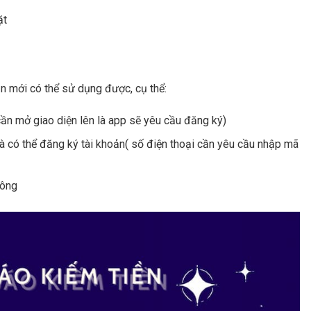
ặt
ản mới có thể sử dụng được, cụ thể:
cần mở giao diện lên là app sẽ yêu cầu đăng ký)
à có thể đăng ký tài khoản( số điện thoại cần yêu cầu nhập mã
công