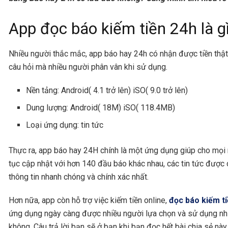
App đọc báo kiếm tiền 24h là g
Nhiều người thắc mắc, app báo hay 24h có nhận được tiền thật
câu hỏi mà nhiều người phân vân khi sử dụng.
Nền tảng: Android( 4.1 trở lên) iSO( 9.0 trở lên)
Dung lượng: Android( 18M) iSO( 118.4MB)
Loại ứng dụng: tin tức
Thực ra, app báo hay 24H chính là một ứng dụng giúp cho mọi 
tục cập nhật với hơn 140 đầu báo khác nhau, các tin tức được
thông tin nhanh chóng và chính xác nhất.
Hơn nữa, app còn hỗ trợ việc kiếm tiền online,
đọc báo kiếm t
ứng dụng ngày càng được nhiều người lựa chọn và sử dụng như
không. Câu trả lời bạn sẽ ở bạn khi bạn đọc hết bài chia sẻ này.