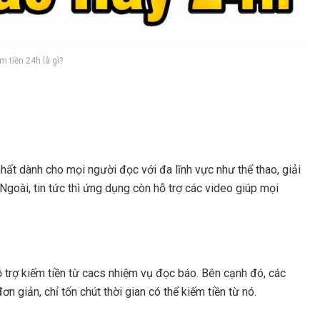
m tiền 24h là gì?
nhất dành cho mọi người đọc với đa lĩnh vực như thể thao, giải
. Ngoài, tin tức thì ứng dụng còn hỗ trợ các video giúp mọi
 trợ kiếm tiền từ cacs nhiệm vụ đọc báo. Bên cạnh đó, các
ơn giản, chỉ tốn chút thời gian có thể kiếm tiền từ nó.