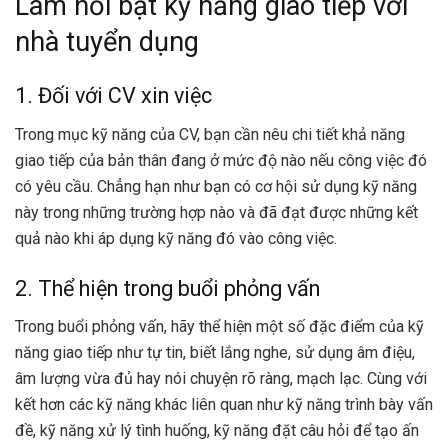
Làm nổi bật kỹ năng giao tiếp với
nhà tuyển dụng
1. Đối với CV xin việc
Trong mục kỹ năng của CV, bạn cần nêu chi tiết khả năng
giao tiếp của bản thân đang ở mức độ nào nếu công việc đó
có yêu cầu. Chẳng hạn như bạn có cơ hội sử dụng kỹ năng
này trong những trường hợp nào và đã đạt được những kết
quả nào khi áp dụng kỹ năng đó vào công việc.
2. Thể hiện trong buổi phỏng vấn
Trong buổi phỏng vấn, hãy thể hiện một số đặc điểm của kỹ
năng giao tiếp như tự tin, biết lắng nghe, sử dụng âm điệu,
âm lượng vừa đủ hay nói chuyện rõ ràng, mạch lạc. Cùng với
kết hơn các kỹ năng khác liên quan như kỹ năng trình bày vấn
đề, kỹ năng xử lý tình huống, kỹ năng đặt câu hỏi để tạo ấn