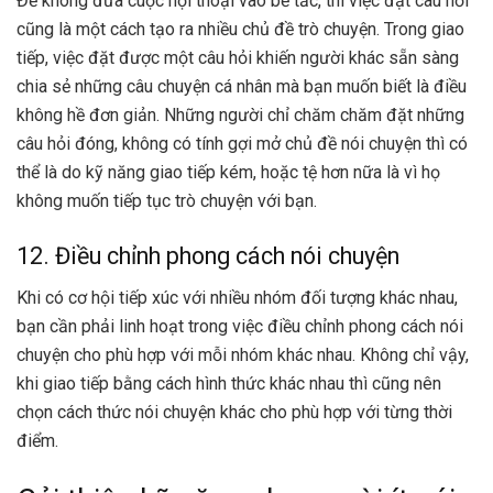
Để không đưa cuộc hội thoại vào bế tắc, thì việc đặt câu hỏi
cũng là một cách tạo ra nhiều chủ đề trò chuyện. Trong giao
tiếp, việc đặt được một câu hỏi khiến người khác sẵn sàng
chia sẻ những câu chuyện cá nhân mà bạn muốn biết là điều
không hề đơn giản. Những người chỉ chăm chăm đặt những
câu hỏi đóng, không có tính gợi mở chủ đề nói chuyện thì có
thể là do kỹ năng giao tiếp kém, hoặc tệ hơn nữa là vì họ
không muốn tiếp tục trò chuyện với bạn.
12. Điều chỉnh phong cách nói chuyện
Khi có cơ hội tiếp xúc với nhiều nhóm đối tượng khác nhau,
bạn cần phải linh hoạt trong việc điều chỉnh phong cách nói
chuyện cho phù hợp với mỗi nhóm khác nhau. Không chỉ vậy,
khi giao tiếp bằng cách hình thức khác nhau thì cũng nên
chọn cách thức nói chuyện khác cho phù hợp với từng thời
điểm.