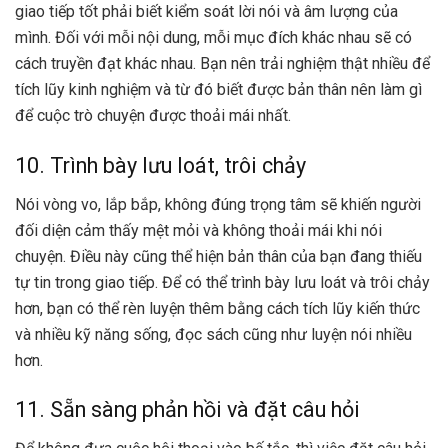
giao tiếp tốt phải biết kiểm soát lời nói và âm lượng của
mình. Đối với mỗi nội dung, mỗi mục đích khác nhau sẽ có
cách truyền đạt khác nhau. Bạn nên trải nghiệm thật nhiều để
tích lũy kinh nghiệm và từ đó biết được bản thân nên làm gì
để cuộc trò chuyện được thoải mái nhất.
10. Trình bày lưu loát, trôi chảy
Nói vòng vo, lắp bắp, không đúng trọng tâm sẽ khiến người
đối diện cảm thấy mệt mỏi và không thoải mái khi nói
chuyện. Điều này cũng thể hiện bản thân của bạn đang thiếu
tự tin trong giao tiếp. Để có thể trình bày lưu loát và trôi chảy
hơn, bạn có thể rèn luyện thêm bằng cách tích lũy kiến thức
và nhiều kỹ năng sống, đọc sách cũng như luyện nói nhiều
hơn.
11. Sẵn sàng phản hồi và đặt câu hỏi