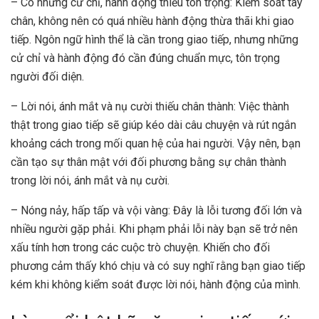
– Có những cử chỉ, hành động thiếu tôn trọng: Kiểm soát tay
chân, không nên có quá nhiều hành động thừa thãi khi giao
tiếp. Ngôn ngữ hình thể là cần trong giao tiếp, nhưng những
cử chỉ và hành động đó cần đúng chuẩn mực, tôn trọng
người đối diện.
– Lời nói, ánh mắt và nụ cười thiếu chân thành: Việc thành
thật trong giao tiếp sẽ giúp kéo dài câu chuyện và rút ngắn
khoảng cách trong mối quan hệ của hai người. Vậy nên, bạn
cần tạo sự thân mật với đối phương bằng sự chân thành
trong lời nói, ánh mắt và nụ cười.
– Nóng nảy, hấp tấp và vội vàng: Đây là lỗi tương đối lớn và
nhiều người gặp phải. Khi phạm phải lỗi này bạn sẽ trở nên
xấu tính hơn trong các cuộc trò chuyện. Khiến cho đối
phương cảm thấy khó chịu và có suy nghĩ rằng bạn giao tiếp
kém khi không kiểm soát được lời nói, hành động của mình.