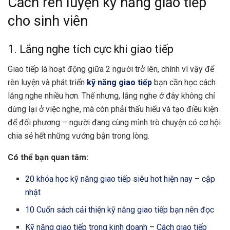
Cách rèn luyện kỹ năng giao tiếp
cho sinh viên
1. Lắng nghe tích cực khi giao tiếp
Giao tiếp là hoạt động giữa 2 người trở lên, chính vì vậy để
rèn luyện và phát triển
kỹ năng giao tiếp
bạn cần học cách
lắng nghe nhiều hơn. Thế nhưng, lắng nghe ở đây không chỉ
dừng lại ở việc nghe, mà còn phải thấu hiểu và tạo điều kiện
để đối phương – người đang cùng mình trò chuyện có cơ hội
chia sẻ hết những vướng bận trong lòng.
Có thể bạn quan tâm:
20 khóa học kỹ năng giao tiếp siêu hot hiện nay – cập
nhật
10 Cuốn sách cải thiện kỹ năng giao tiếp bạn nên đọc
Kỹ năng giao tiếp trong kinh doanh – Cách giao tiếp