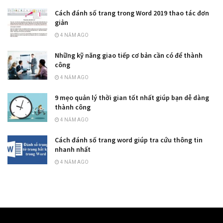
Cách đánh số trang trong Word 2019 thao tác đơn
giản
4 NĂM AGO
Những kỹ năng giao tiếp cơ bản cần có để thành
công
4 NĂM AGO
9 mẹo quản lý thời gian tốt nhất giúp bạn dễ dàng
thành công
4 NĂM AGO
Cách đánh số trang word giúp tra cứu thông tin
nhanh nhất
4 NĂM AGO