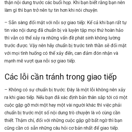
thận nội dung trước các buổi họp. Khi bạn biết rằng bạn nên
làm gì thì bạn trở nên tự tin hơn khi nói chuyện.
– Sẵn sàng đối mặt với nỗi sợ giao tiếp: Kể cả khi bạn rất tự
tin vào nội dung đã chuẩn bị và luyện tập mọi thứ hoàn hảo
thì vẫn có thể xảy ra những vấn đề phát sinh không lường
trước được. Vậy nên hãy chuẩn bị trước tinh thần sẽ đối mặt
với mọi tình huống có thể xảy đến, can đảm đón nhận và
mạnh mẽ vượt qua nỗi sợ giao tiếp.
Các lỗi cần tránh trong giao tiếp
– Không có sự chuẩn bị trước: Đây là một lỗi không nên xảy
ra khi giao tiếp. Nếu bạn đã xác định bản thân sắp tới có một
cuộc gặp gỡ mới một hay một vài người khác thì việc phải
chuẩn bị trước một số nội dung trò chuyện là vô cùng cần
thiết. Thậm chí, đối với những cuộc gặp gỡ bất ngờ thì bạn
cũng cần có sẵn những câu hỏi cơ bản nhất để giao tiếp.