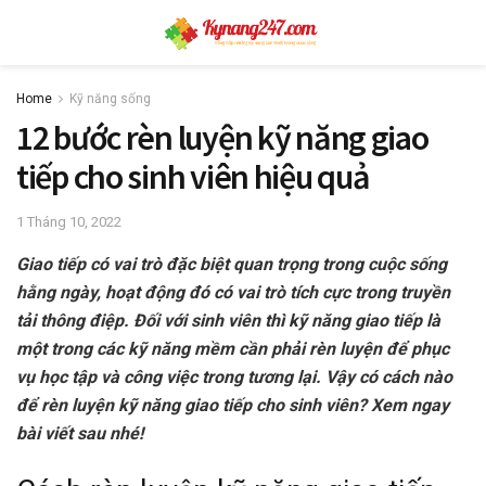
Home
Kỹ năng sống
12 bước rèn luyện kỹ năng giao
tiếp cho sinh viên hiệu quả
1 Tháng 10, 2022
Giao tiếp có vai trò đặc biệt quan trọng trong cuộc sống
hằng ngày, hoạt động đó có vai trò tích cực trong truyền
tải thông điệp. Đối với sinh viên thì kỹ năng giao tiếp là
một trong các kỹ năng mềm cần phải rèn luyện để phục
vụ học tập và công việc trong tương lại. Vậy có cách nào
để
rèn luyện kỹ năng giao tiếp cho sinh viên? Xem ngay
bài viết sau nhé!