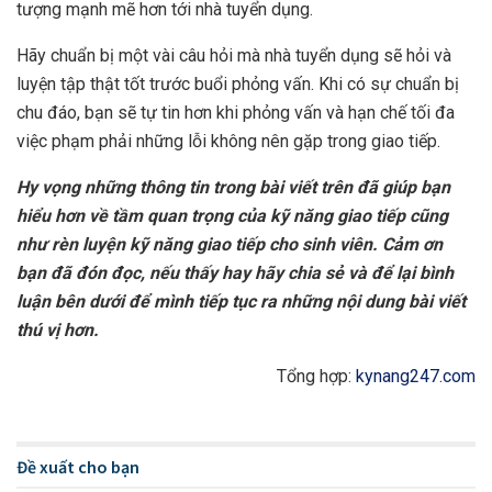
tượng mạnh mẽ hơn tới nhà tuyển dụng.
Hãy chuẩn bị một vài câu hỏi mà nhà tuyển dụng sẽ hỏi và
luyện tập thật tốt trước buổi phỏng vấn. Khi có sự chuẩn bị
chu đáo, bạn sẽ tự tin hơn khi phỏng vấn và hạn chế tối đa
việc phạm phải những lỗi không nên gặp trong giao tiếp.
Hy vọng những thông tin trong bài viết trên đã giúp bạn
hiểu hơn về tầm quan trọng của kỹ năng giao tiếp cũng
như rèn luyện kỹ năng giao tiếp cho sinh viên. Cảm ơn
bạn đã đón đọc, nếu thấy hay hãy chia sẻ và để lại bình
luận bên dưới để mình tiếp tục ra những nội dung bài viết
thú vị hơn.
Tổng hợp:
kynang247.com
Đề xuất cho bạn