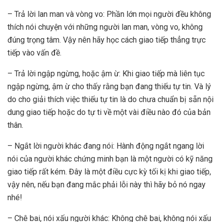
– Trả lời lan man và vòng vo: Phần lớn mọi người đều không
thích nói chuyện với những người lan man, vòng vo, không
đúng trọng tâm. Vậy nên hãy học cách giao tiếp thẳng trực
tiếp vào vấn đề.
– Trả lời ngập ngừng, hoặc ậm ừ: Khi giao tiếp mà liên tục
ngập ngừng, ậm ừ cho thấy rằng bạn đang thiếu tự tin. Và lý
do cho giải thích việc thiếu tự tin là do chưa chuẩn bị sẵn nội
dung giao tiếp hoặc do tự ti về một vài điều nào đó của bản
thân.
– Ngắt lời người khác đang nói: Hành động ngắt ngang lời
nói của người khác chứng minh bạn là một người có kỹ năng
giao tiếp rất kém. Đây là một điều cực kỳ tối kị khi giao tiếp,
vậy nên, nếu bạn đang mắc phải lỗi này thì hãy bỏ nó ngay
nhé!
– Chê bai, nói xấu người khác: Không chê bai, không nói xấu