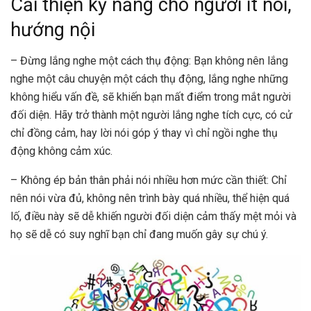
Cải thiện kỹ năng cho người ít nói,
hướng nội
– Đừng lắng nghe một cách thụ động: Bạn không nên lắng
nghe một câu chuyện một cách thụ động, lắng nghe những
không hiểu vấn đề, sẽ khiến bạn mất điểm trong mắt người
đối diện. Hãy trở thành một người lắng nghe tích cực, có cử
chỉ đồng cảm, hay lời nói góp ý thay vì chỉ ngồi nghe thụ
động không cảm xúc.
– Không ép bản thân phải nói nhiều hơn mức cần thiết: Chỉ
nên nói vừa đủ, không nên trình bày quá nhiều, thể hiện quá
lố, điều này sẽ dễ khiến người đối diện cảm thấy mệt mỏi và
họ sẽ dễ có suy nghĩ bạn chỉ đang muốn gây sự chú ý.