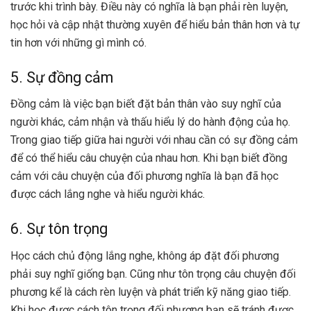
trước khi trình bày. Điều này có nghĩa là bạn phải rèn luyện,
học hỏi và cập nhật thường xuyên để hiểu bản thân hơn và tự
tin hơn với những gì mình có.
5. Sự đồng cảm
Đồng cảm là việc bạn biết đặt bản thân vào suy nghĩ của
người khác, cảm nhận và thấu hiểu lý do hành động của họ.
Trong giao tiếp giữa hai người với nhau cần có sự đồng cảm
để có thể hiểu câu chuyện của nhau hơn. Khi bạn biết đồng
cảm với câu chuyện của đối phương nghĩa là bạn đã học
được cách lắng nghe và hiểu người khác.
6. Sự tôn trọng
Học cách chủ động lắng nghe, không áp đặt đối phương
phải suy nghĩ giống bạn. Cũng như tôn trọng câu chuyện đối
phương kể là cách rèn luyện và phát triển kỹ năng giao tiếp.
Khi học được cách tôn trọng đối phương bạn sẽ tránh được