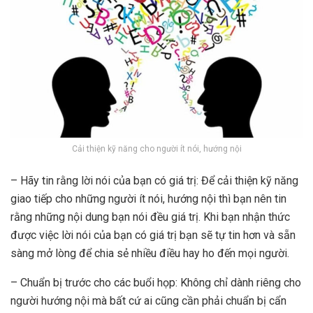
Cải thiện kỹ năng cho người ít nói, hướng nội
– Hãy tin rằng lời nói của bạn có giá trị: Để cải thiện kỹ năng
giao tiếp cho những người ít nói, hướng nội thì bạn nên tin
rằng những nội dung bạn nói đều giá trị. Khi bạn nhận thức
được việc lời nói của bạn có giá trị bạn sẽ tự tin hơn và sẵn
sàng mở lòng để chia sẻ nhiều điều hay ho đến mọi người.
– Chuẩn bị trước cho các buổi họp: Không chỉ dành riêng cho
người hướng nội mà bất cứ ai cũng cần phải chuẩn bị cẩn