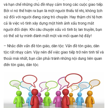
và hạn chế những chủ đề nhạy cảm trong các cuộc giao tiếp.
Bởi vì nó thể hiện ra bạn là một người thiếu tế nhị, không lịch
sử đối với người đang cùng trò chuyện. Hay thậm chí tệ hơn
cả là việc vô tình xây dựng một hình ảnh xấu trong mắt
người đối diện. Khi câu chuyện xấu vô tình bị lan truyền, bạn
có thể sẽ tự mình đánh mất một vài mối quan hệ đấy!
– Nhắc đến vấn đề tôn giáo, dân tộc: Vấn đề tôn giáo, dân
tộc rất nhạy cảm. Vậy nên để việc giao tiếp trở nên tinh tế và
thoải mái nhất, bạn cần phải tránh những nội dung liên quan
đến tôn giáo, dân tộc.