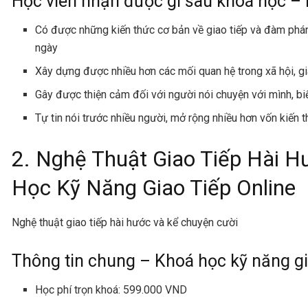
Học viên nhận được gì sau khoá học – 
Có được những kiến thức cơ bản về giao tiếp và đàm phá
ngày
Xây dựng được nhiều hơn các mối quan hệ trong xã hội, gi
Gây được thiện cảm đối với người nói chuyện với mình, bi
Tự tin nói trước nhiều người, mở rộng nhiều hơn vốn kiến 
2. Nghệ Thuật Giao Tiếp Hài 
Học Kỹ Năng Giao Tiếp Online
Nghệ thuật giao tiếp hài hước và kể chuyện cười
Thông tin chung – Khoá học kỹ năng gi
Học phí trọn khoá: 599.000 VND