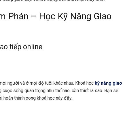
àm Phán – Học Kỹ Năng Giao
ao tiếp online
 mọi người và ở mọi độ tuổi khác nhau. Khoá học
kỹ năng giao
ng cuộc sống quan trọng như thế nào, cần thiết ra sao. Bạn sẽ
khi hoàn thành xong khoá học này đấy.