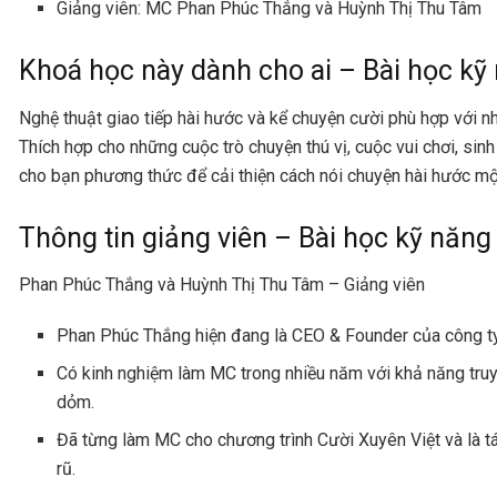
Giảng viên: MC Phan Phúc Thắng và Huỳnh Thị Thu Tâm
Khoá học này dành cho ai – Bài học kỹ 
Nghệ thuật giao tiếp hài hước và kể chuyện cười phù hợp với n
Thích hợp cho những cuộc trò chuyện thú vị, cuộc vui chơi, sin
cho bạn phương thức để cải thiện cách nói chuyện hài hước một
Thông tin giảng viên – Bài học kỹ năng
Phan Phúc Thắng và Huỳnh Thị Thu Tâm – Giảng viên
Phan Phúc Thắng hiện đang là CEO & Founder của công ty 
Có kinh nghiệm làm MC trong nhiều năm với khả năng tru
dỏm.
Đã từng làm MC cho chương trình Cười Xuyên Việt và là t
rũ.