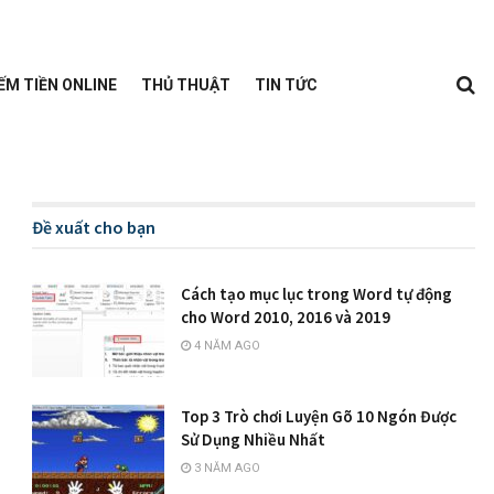
ẾM TIỀN ONLINE
THỦ THUẬT
TIN TỨC
Đề xuất cho bạn
Cách tạo mục lục trong Word tự động
cho Word 2010, 2016 và 2019
4 NĂM AGO
Top 3 Trò chơi Luyện Gõ 10 Ngón Được
Sử Dụng Nhiều Nhất
3 NĂM AGO