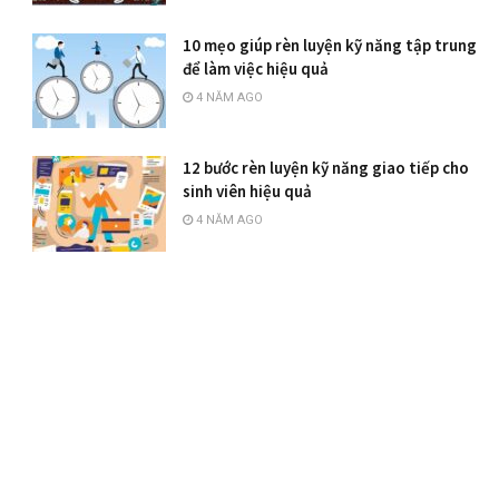
10 mẹo giúp rèn luyện kỹ năng tập trung
để làm việc hiệu quả
4 NĂM AGO
12 bước rèn luyện kỹ năng giao tiếp cho
sinh viên hiệu quả
4 NĂM AGO