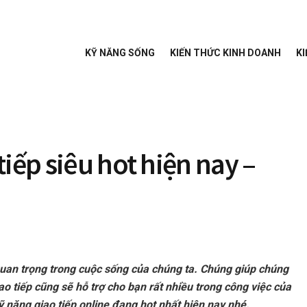
KỸ NĂNG SỐNG
KIẾN THỨC KINH DOANH
KI
iếp siêu hot hiện nay –
 quan trọng trong cuộc sống của chúng ta. Chúng giúp chúng
iao tiếp cũng sẽ hỗ trợ cho bạn rất nhiều trong công việc của
 năng giao tiếp online đang hot nhất hiện nay nhé.