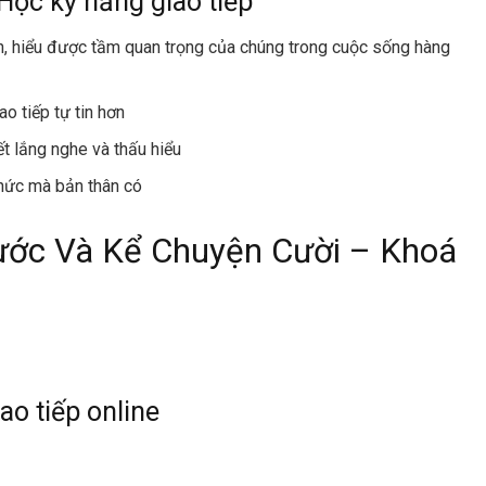
Học kỹ năng giao tiếp
n, hiểu được tầm quan trọng của chúng trong cuộc sống hàng
ao tiếp tự tin hơn
ết lắng nghe và thấu hiểu
thức mà bản thân có
Hước Và Kể Chuyện Cười – Khoá
ao tiếp online