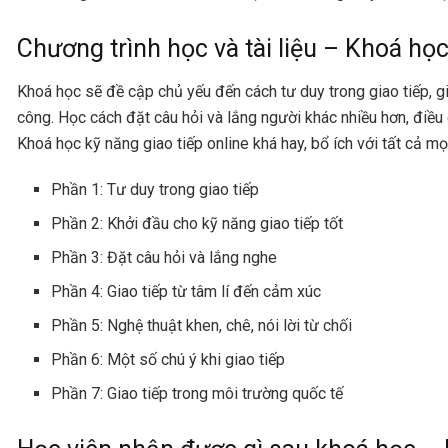
Chương trình học và tài liệu – Khoá học
Khoá học sẽ đề cập chủ yếu đến cách tư duy trong giao tiếp, g
công. Học cách đặt câu hỏi và lắng người khác nhiều hơn, điều
Khoá học kỹ năng giao tiếp online khá hay, bổ ích với tất cả m
Phần 1: Tư duy trong giao tiếp
Phần 2: Khởi đầu cho kỹ năng giao tiếp tốt
Phần 3: Đặt câu hỏi và lắng nghe
Phần 4: Giao tiếp từ tâm lí đến cảm xúc
Phần 5: Nghệ thuật khen, chê, nói lời từ chối
Phần 6: Một số chú ý khi giao tiếp
Phần 7: Giao tiếp trong môi trường quốc tế