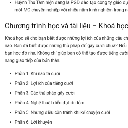
Huỳnh Thu Tâm hiện đang là PGD đào tạo công ty giáo dục
một MC chuyên nghiệp với nhiều năm kinh nghiệm trong n
Chương trình học và tài liệu – Khoá học
Khoá học sẽ cho bạn biết được những lợi ích của những câu ch
nào. Bạn đã biết được những thủ pháp để gây cười chưa? Nếu c
bạn học đó nha. Không chỉ giúp bạn có thể tạo được tiếng cườ
năng giao tiếp của bản thân.
Phần 1: Khi nào ta cười
Phần 2: Lợi ích của tiếng cười
Phần 3: Các thủ pháp gây cười
Phần 4: Nghệ thuật diễn đạt dí dỏm
Phần 5: Những điều cần tránh khi kể chuyện cười
Phần 6: Lời khuyên