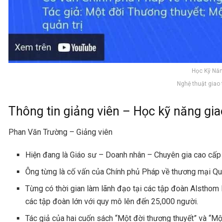
Học Kỹ Năn
Nghệ thuật giao
Thông tin giảng viên – Học kỹ năng gia
Phan Văn Trường – Giảng viên
Hiện đang là Giáo sư – Doanh nhân – Chuyên gia cao cấp 
Ông từng là cố vấn của Chính phủ Pháp về thương mại Qu
Từng có thời gian làm lãnh đạo tại các tập đoàn Alstho
các tập đoàn lớn với quy mô lên đến 25,000 người.
Tác giả của hai cuốn sách “Một đời thương thuyết” và “Mộ