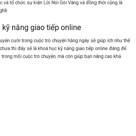
 và tổ chức sự kiện Lời Nói Gói Vàng và đồng thời cũng là
ghề.
 kỹ năng giao tiếp online
uyện cười trong cuộc trò chuyện hằng ngày sẽ giúp ích như thế
hưa thì đây sẽ là khoá học kỹ năng giao tiếp online đáng để
i trong mỗi cuộc trò chuyện, mà còn giúp bạn nâng cao khả