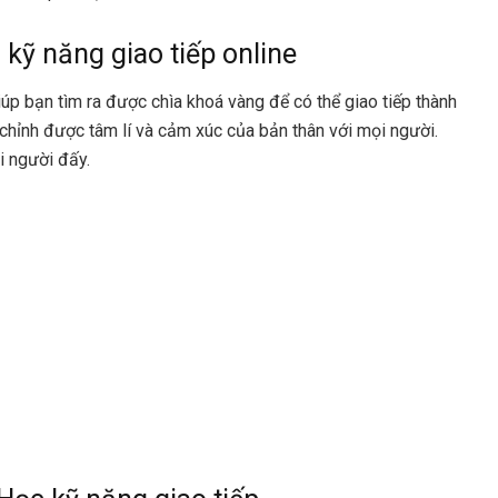
 kỹ năng giao tiếp online
iúp bạn tìm ra được chìa khoá vàng để có thể giao tiếp thành
 chỉnh được tâm lí và cảm xúc của bản thân với mọi người.
ọi người đấy.