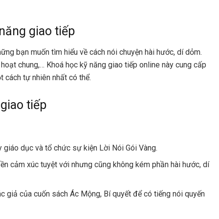
năng giao tiếp
hững bạn muốn tìm hiểu về cách nói chuyện hài hước, dí dỏm.
h hoạt chung,… Khoá học kỹ năng giao tiếp online này cung cấp
 cách tự nhiên nhất có thể.
 giao tiếp
giáo dục và tổ chức sự kiện Lời Nói Gói Vàng.
yền cảm xúc tuyệt với nhưng cũng không kém phần hài hước, dí
ác giả của cuốn sách Ác Mộng, Bí quyết để có tiếng nói quyến