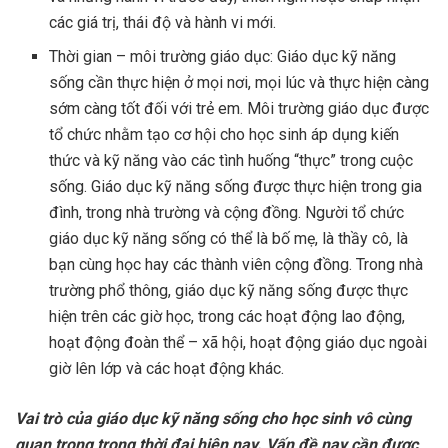
các giá trị, thái độ và hành vi mới.
Thời gian – môi trường giáo dục: Giáo dục kỹ năng
sống cần thực hiện ở mọi nơi, mọi lúc và thực hiện càng
sớm càng tốt đối với trẻ em. Môi trường giáo dục được
tổ chức nhằm tạo cơ hội cho học sinh áp dụng kiến
thức và kỹ năng vào các tình huống “thực” trong cuộc
sống. Giáo dục kỹ năng sống được thực hiện trong gia
đình, trong nhà trường và cộng đồng. Người tổ chức
giáo dục kỹ năng sống có thể là bố mẹ, là thầy cô, là
bạn cùng học hay các thành viên cộng đồng. Trong nhà
trường phổ thông, giáo dục kỹ năng sống được thực
hiện trên các giờ học, trong các hoạt động lao động,
hoạt động đoàn thể – xã hội, hoạt động giáo dục ngoài
giờ lên lớp và các hoạt động khác.
Vai trò của giáo dục kỹ năng sống cho học sinh vô cùng
quan trọng trong thời đại hiện nay. Vấn đề nay cần được