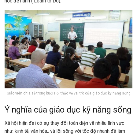
học để hành ( Learn to Do).
Giáo viên chia sẻ trong buổi Hội thảo về vai trò của giáo dục kỹ năng sống
Ý nghĩa của giáo dục kỹ năng sống
Xã hội hiện đại có sự thay đổi toàn diện về nhiều lĩnh vực
như: kinh tế, văn hóa,. và lối sống với tốc độ nhanh đã làm