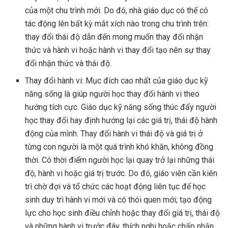
của một chu trình mới. Do đó, nhà giáo dục có thể có
tác động lên bất kỳ mắt xích nào trong chu trình trên:
thay đổi thái độ dẫn đến mong muốn thay đổi nhận
thức và hành vi hoặc hành vi thay đổi tạo nên sự thay
đổi nhận thức và thái độ.
Thay đổi hành vi: Mục đích cao nhất của giáo dục kỹ
năng sống là giúp người học thay đổi hành vi theo
hướng tích cực. Giáo dục kỹ năng sống thúc đẩy người
học thay đổi hay định hướng lại các giá trị, thái độ hành
động của mình. Thay đổi hành vi thái độ và giá trị ở
từng con người là một quá trình khó khăn, không đồng
thời. Có thời điểm người học lại quay trở lại những thái
độ, hành vi hoặc giá trị trước. Do đó, giáo viên cần kiên
trì chờ đợi và tổ chức các hoạt động liên tục để học
sinh duy trì hành vi mới và có thói quen mới; tạo động
lực cho học sinh điều chỉnh hoặc thay đổi giá trị, thái độ
và những hành vi trước đây, thích nghi hoặc chấp nhận