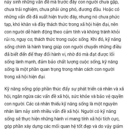
nảy sinh những vấn đề mà trước đây con người chưa gặp,
chưa trải nghiệm, chưa phải ứng phó, đương đầu. Hoặc có
những vấn đề đã xuất hiện trước đây, nhưng nó chưa phức
tạp, khó khăn và đầy thách thức trong xã hội hiện đại, nên
con người dễ hành động theo cảm tính và không tránh khỏi
rủi ro, nguy cơ, thách thức trong cuộc sống. Khi đó, kỹ năng
sống chính là hành trang giúp con người chuyển những điều
đã biết đến để thay đổi hành vi, nhờ đó mà đạt được lối
sống lành mạnh, đảm bảo chất lượng cuộc sống, kỹ năng
sống là một phần quan trọng trong nhân cách con người
trong xã hội hiện đại.
Kỹ năng sống góp phần thúc đẩy sự phát triển cá nhân và xã
hội, ngăn ngừa các vấn đề xã hội, sức khỏe và bảo vệ quyền
con người. Các cá nhân thiếu kỹ năng sống là một nguyên
nhân làm nảy sinh nhiều vấn đề xã hội. Người có kỹ năng
sống sẽ thực hiện những hành vi mang tính xã hội tích cực,
góp phần xây dựng các mối quan hệ tốt đẹp và do vậy giảm