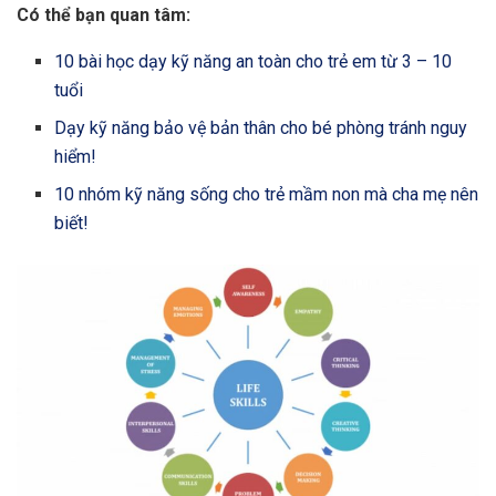
Có thể bạn quan tâm:
10 bài học dạy kỹ năng an toàn cho trẻ em từ 3 – 10
tuổi
Dạy kỹ năng bảo vệ bản thân cho bé phòng tránh nguy
hiểm!
10 nhóm kỹ năng sống cho trẻ mầm non mà cha mẹ nên
biết!