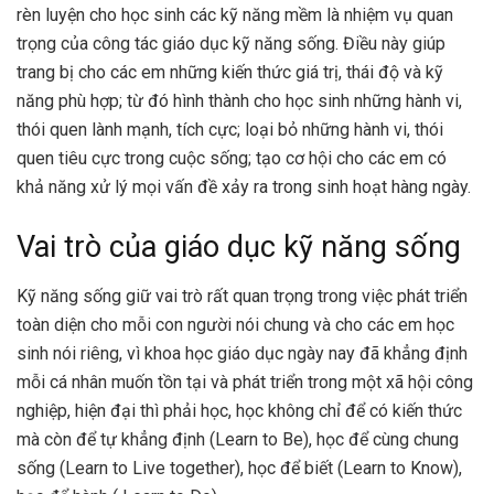
rèn luyện cho học sinh các kỹ năng mềm là nhiệm vụ quan
trọng của công tác giáo dục kỹ năng sống. Điều này giúp
trang bị cho các em những kiến thức giá trị, thái độ và kỹ
năng phù hợp; từ đó hình thành cho học sinh những hành vi,
thói quen lành mạnh, tích cực; loại bỏ những hành vi, thói
quen tiêu cực trong cuộc sống; tạo cơ hội cho các em có
khả năng xử lý mọi vấn đề xảy ra trong sinh hoạt hàng ngày.
Vai trò của giáo dục kỹ năng sống
Kỹ năng sống giữ vai trò rất quan trọng trong việc phát triển
toàn diện cho mỗi con người nói chung và cho các em học
sinh nói riêng, vì khoa học giáo dục ngày nay đã khẳng định
mỗi cá nhân muốn tồn tại và phát triển trong một xã hội công
nghiệp, hiện đại thì phải học, học không chỉ để có kiến thức
mà còn để tự khẳng định (Learn to Be), học để cùng chung
sống (Learn to Live together), học để biết (Learn to Know),