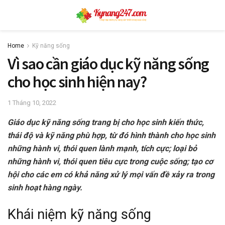
Home
Kỹ năng sống
Vì sao cần giáo dục kỹ năng sống
cho học sinh hiện nay?
1 Tháng 10, 2022
Giáo dục kỹ năng sống trang bị cho học sinh kiến thức,
thái độ và kỹ năng phù hợp, từ đó hình thành cho học sinh
những hành vi, thói quen lành mạnh, tích cực; loại bỏ
những hành vi, thói quen tiêu cực trong cuộc sống; tạo cơ
hội cho các em có khả năng xử lý mọi vấn đề xảy ra trong
sinh hoạt hàng ngày.
Khái niệm kỹ năng sống