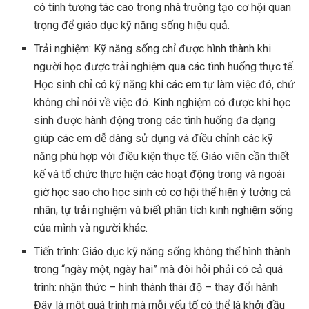
có tính tương tác cao trong nhà trường tạo cơ hội quan
trọng để giáo dục kỹ năng sống hiệu quả.
Trải nghiệm: Kỹ năng sống chỉ được hình thành khi
người học được trải nghiệm qua các tình huống thực tế.
Học sinh chỉ có kỹ năng khi các em tự làm việc đó, chứ
không chỉ nói về việc đó. Kinh nghiệm có được khi học
sinh được hành động trong các tình huống đa dạng
giúp các em dễ dàng sử dụng và điều chỉnh các kỹ
năng phù hợp với điều kiện thực tế. Giáo viên cần thiết
kế và tổ chức thực hiện các hoạt động trong và ngoài
giờ học sao cho học sinh có cơ hội thể hiện ý tưởng cá
nhân, tự trải nghiệm và biết phân tích kinh nghiệm sống
của mình và người khác.
Tiến trình: Giáo dục kỹ năng sống không thể hình thành
trong “ngày một, ngày hai” mà đòi hỏi phải có cả quá
trình: nhận thức – hình thành thái độ – thay đổi hành
Đây là một quá trình mà mỗi yếu tố có thể là khởi đầu