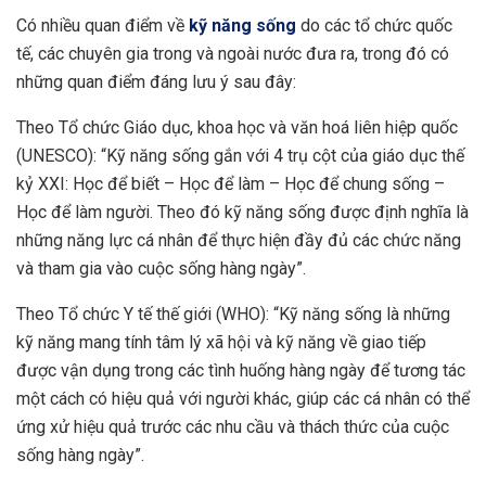
Có nhiều quan điểm về
kỹ năng sống
do các tổ chức quốc
tế, các chuyên gia trong và ngoài nước đưa ra, trong đó có
những quan điểm đáng lưu ý sau đây:
Theo Tổ chức Giáo dục, khoa học và văn hoá liên hiệp quốc
(UNESCO): “Kỹ năng sống gắn với 4 trụ cột của giáo dục thế
kỷ XXI: Học để biết – Học để làm – Học để chung sống –
Học để làm người. Theo đó kỹ năng sống được định nghĩa là
những năng lực cá nhân để thực hiện đầy đủ các chức năng
và tham gia vào cuộc sống hàng ngày”.
Theo Tổ chức Y tế thế giới (WHO): “Kỹ năng sống là những
kỹ năng mang tính tâm lý xã hội và kỹ năng về giao tiếp
được vận dụng trong các tình huống hàng ngày để tương tác
một cách có hiệu quả với người khác, giúp các cá nhân có thể
ứng xử hiệu quả trước các nhu cầu và thách thức của cuộc
sống hàng ngày”.