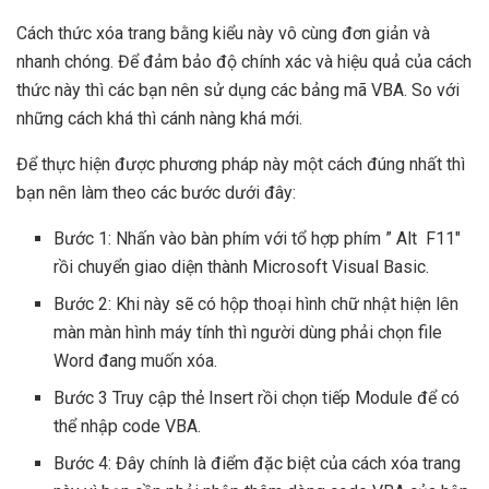
Cách thức xóa trang bằng kiểu này vô cùng đơn giản và
nhanh chóng. Để đảm bảo độ chính xác và hiệu quả của cách
thức này thì các bạn nên sử dụng các bảng mã VBA. So với
những cách khá thì cánh nàng khá mới.
Để thực hiện được phương pháp này một cách đúng nhất thì
bạn nên làm theo các bước dưới đây:
Bước 1: Nhấn vào bàn phím với tổ hợp phím ” Alt F11″
rồi chuyển giao diện thành Microsoft Visual Basic.
Bước 2: Khi này sẽ có hộp thoại hình chữ nhật hiện lên
màn màn hình máy tính thì người dùng phải chọn file
Word đang muốn xóa.
Bước 3 Truy cập thẻ Insert rồi chọn tiếp Module để có
thể nhập code VBA.
Bước 4: Đây chính là điểm đặc biệt của cách xóa trang