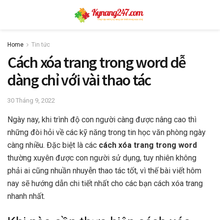
Home
Tin tức
Cách xóa trang trong word dễ
dàng chỉ với vài thao tác
30 Tháng 9, 2022
Ngày nay, khi trình độ con người càng được nâng cao thì
những đòi hỏi về các kỹ năng trong tin học văn phòng ngày
càng nhiều. Đặc biệt là các
cách xóa trang trong word
thường xuyên được con người sử dụng, tuy nhiên không
phải ai cũng nhuần nhuyễn thao tác tốt, vì thế bài viết hôm
nay sẽ hướng dẫn chi tiết nhất cho các bạn cách xóa trang
nhanh nhất.