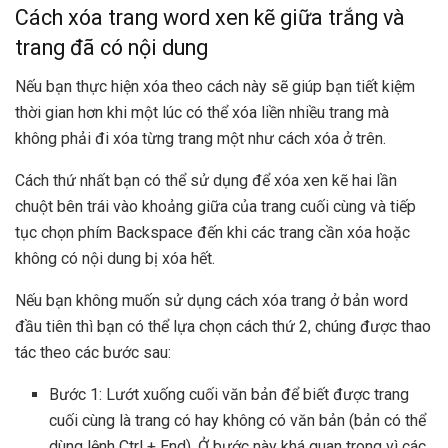
Cách xóa trang word xen kẽ giữa trắng và
trang đã có nội dung
Nếu bạn thực hiện xóa theo cách này sẽ giúp bạn tiết kiệm
thời gian hơn khi một lúc có thể xóa liền nhiều trang mà
không phải đi xóa từng trang một như cách xóa ở trên.
Cách thứ nhất bạn có thể sử dụng để xóa xen kẽ hai lần
chuột bên trái vào khoảng giữa của trang cuối cùng và tiếp
tục chọn phím Backspace đến khi các trang cần xóa hoặc
không có nội dung bị xóa hết.
Nếu bạn không muốn sử dụng cách xóa trang ở bản word
đầu tiên thì bạn có thể lựa chọn cách thứ 2, chúng được thao
tác theo các bước sau:
Bước 1: Lướt xuống cuối văn bản để biết được trang
cuối cùng là trang có hay không có văn bản (bản có thể
dùng lệnh Ctrl + End). Ở bước này khá quan trong vì các