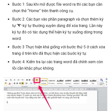
Bước 1: Sau khi mở được file word ra thì các bạn cần
chọn thẻ “Home” trên thanh công cụ.
Bước 2: Các bạn vào phần paragraph và chọn thêm ký
tự “¶”-ký tự thường xuyên dùng để xóa trang. Lần này
ký tự đó có tác dụng thể hiện ký tự xuống dòng trong
word.
Bước 3 Thực hiện khá giống với bước thứ 5 ở cách xóa
trang ở trên khi đã thực hiện các bước ký tự.
Bước 4: Kiểm tra lại các trang word đã chỉnh xem còn
lỗi cần khắc phục không.