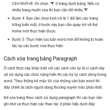
Ctrl+Shift+8 rồi chọn “¶” ở trang dưới bảng. Nếu có
nhiều trang muốn xóa thì bạn cần để nhiều “¶”.
Bước 4: Bạn cần chọn kích cỡ là 1 để làm các trang
trống biến mất, ở bước này bạn cần quay trở về thẻ
home mới thực hiện được.
Bước 5: Thực hiện lưu bản word mới để không bị hoàn
tác lại các bước vừa thực hiện.
Cách xóa trang bằng Paragraph
Ở cách thức này khác biệt với các cách còn lại là vì cách này
sẽ sử dụng các chức năng hiển thị các ký tự cách dòng trong
word. Theo thống kê mắc lỗi của những văn bản word thì
đây chính là cách người dùng thường xuyên mắc phải nhất.
Để xóa trang theo cách sử dụng paragraph thì các bạn cần
ghi nhớ và thực hiện các thao tác ở phần tiếp dưới đây: