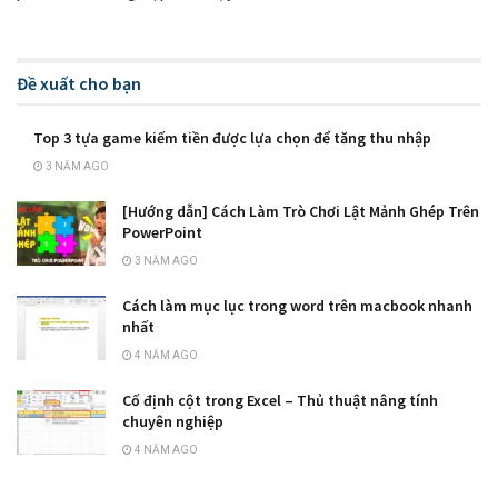
Đề xuất cho bạn
Top 3 tựa game kiếm tiền được lựa chọn để tăng thu nhập
3 NĂM AGO
[Hướng dẫn] Cách Làm Trò Chơi Lật Mảnh Ghép Trên
PowerPoint
3 NĂM AGO
Cách làm mục lục trong word trên macbook nhanh
nhất
4 NĂM AGO
Cố định cột trong Excel – Thủ thuật nâng tính
chuyên nghiệp
4 NĂM AGO