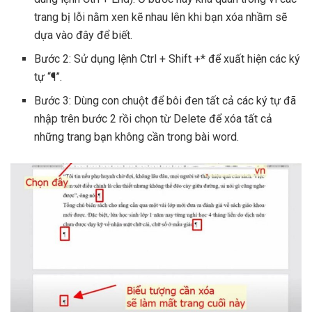
trang bị lỗi nằm xen kẽ nhau lên khi bạn xóa nhầm sẽ
dựa vào đây để biết.
Bước 2: Sử dụng lệnh Ctrl + Shift +* để xuất hiện các ký
tự “¶”.
Bước 3: Dùng con chuột để bôi đen tất cả các ký tự đã
nhập trên bước 2 rồi chọn từ Delete để xóa tất cả
những trang bạn không cần trong bài word.