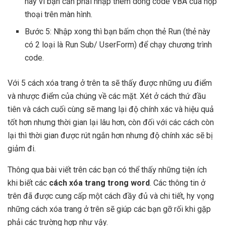
này vì bạn cần phải nhập thêm dòng code VBA của hộp
thoại trên màn hình.
Bước 5: Nhập xong thì bạn bấm chọn thẻ Run (thẻ này
có 2 loại là Run Sub/ UserForm) để chạy chương trình
code.
Với 5 cách xóa trang ở trên ta sẽ thấy được những ưu điểm
và nhược điểm của chúng về các mặt. Xét ở cách thứ đầu
tiên và cách cuối cùng sẽ mang lại độ chính xác và hiệu quả
tốt hơn nhưng thời gian lại lâu hơn, còn đối với các cách còn
lại thì thời gian được rút ngắn hơn nhưng độ chính xác sẽ bị
giảm đi.
Thông qua bài viết trên các bạn có thể thấy những tiện ích
khi biết các
cách xóa trang trong word
. Các thông tin ở
trên đã được cung cấp một cách đầy đủ và chi tiết, hy vọng
những cách xóa trang ở trên sẽ giúp các bạn gỡ rối khi gặp
phải các trường hợp như vậy.