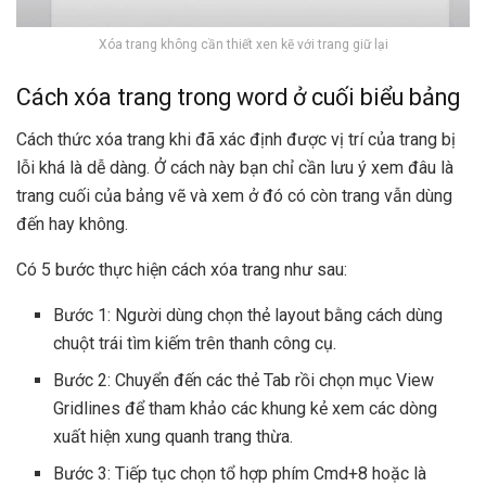
Xóa trang không cần thiết xen kẽ với trang giữ lại
Cách xóa trang trong word ở cuối biểu bảng
Cách thức xóa trang khi đã xác định được vị trí của trang bị
lỗi khá là dễ dàng. Ở cách này bạn chỉ cần lưu ý xem đâu là
trang cuối của bảng vẽ và xem ở đó có còn trang vẫn dùng
đến hay không.
Có 5 bước thực hiện cách xóa trang như sau:
Bước 1: Người dùng chọn thẻ layout bằng cách dùng
chuột trái tìm kiếm trên thanh công cụ.
Bước 2: Chuyển đến các thẻ Tab rồi chọn mục View
Gridlines để tham khảo các khung kẻ xem các dòng
xuất hiện xung quanh trang thừa.
Bước 3: Tiếp tục chọn tổ hợp phím Cmd+8 hoặc là