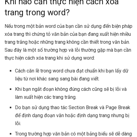
Khi nào cần thực hiện cách xóa
trang trong word?
Nếu trong một bản word của bạn cần sử dụng đến biện pháp
xóa trang thì chứng tỏ văn bản của bạn đang xuất hiện nhiều
trang trắng hoặc những trang không cần thiết trong văn bản.
Sau đây là một số trường hợp và lỗi thường gặp mà bạn cần
thực hiện cách xóa trang khi sử dụng word:
Cách căn lề trong word chưa đạt chuẩn khi bạn lấy dữ
liệu từ nơi khác sang sang bài đang viết.
Khi bạn ngắt đoạn không đúng cách cũng sẽ bị lỗi và
làm xuất hiện các trang trắng.
Do bạn sử dụng thao tác Section Break và Page Break
để định dạng đoạn văn hoặc định dạng trang nhưng bị
lỗi.
Trong trường hợp văn bản có một bảng biểu sẽ dễ dàng