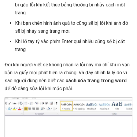
bị gặp lỗi khi kết thúc bảng thường bị nhảy cách một
trang.
Khi bạn chèn hình ảnh quá to cũng sẽ bị lỗi khi ảnh đó
sẽ bị nhảy sang trang mới.
Khi lỡ tay tỳ vào phím Enter quá nhiều cũng sẽ bị cắt
trang.
Đôi khi người viết sẽ không nhận ra lỗi này mà chỉ khi in văn
bản ra giấy mới phát hiện ra chúng. Và đây chính là lý do vì
sao người dùng nên biết các
cách xóa trang trong word
để dễ dàng sửa lỗi khi mắc phải.