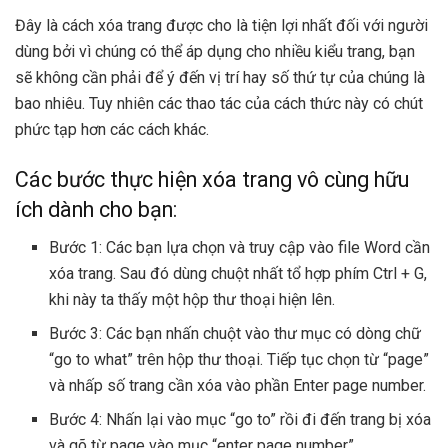
Đây là cách xóa trang được cho là tiện lợi nhất đối với người
dùng bởi vì chúng có thể áp dụng cho nhiều kiểu trang, bạn
sẽ không cần phải để ý đến vị trí hay số thứ tự của chúng là
bao nhiêu. Tuy nhiên các thao tác của cách thức này có chút
phức tạp hơn các cách khác.
Các bước thực hiện xóa trang vô cùng hữu
ích dành cho bạn:
Bước 1: Các bạn lựa chọn và truy cập vào file Word cần
xóa trang. Sau đó dùng chuột nhất tổ hợp phím Ctrl + G,
khi này ta thấy một hộp thư thoại hiện lên.
Bước 3: Các bạn nhấn chuột vào thư mục có dòng chữ
“go to what” trên hộp thư thoại. Tiếp tục chọn từ “page”
và nhấp số trang cần xóa vào phần Enter page number.
Bước 4: Nhấn lại vào mục “go to” rồi đi đến trang bị xóa
và gõ từ page vào mục “enter page number”.