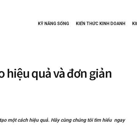
KỸ NĂNG SỐNG
KIẾN THỨC KINH DOANH
KI
o hiệu quả và đơn giản
 tạo một cách hiệu quả. Hãy cùng chúng tôi tìm hiểu ngay