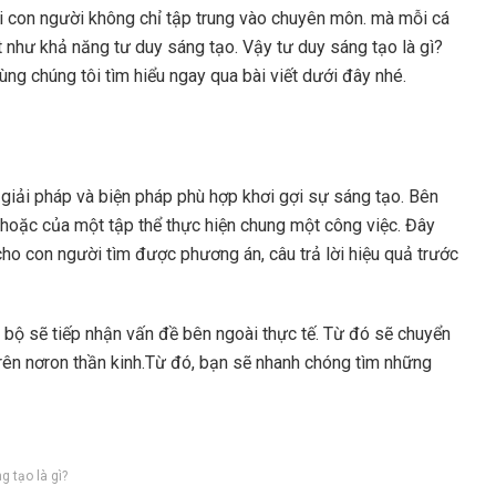
ỗi con người không chỉ tập trung vào chuyên môn. mà mỗi cá
 như khả năng tư duy sáng tạo. Vậy tư duy sáng tạo là gì?
ng chúng tôi tìm hiểu ngay qua bài viết dưới đây nhé.
 giải pháp và biện pháp phù hợp khơi gợi sự sáng tạo. Bên
hoặc của một tập thể thực hiện chung một công việc. Đây
cho con người tìm được phương án, câu trả lời hiệu quả trước
 bộ sẽ tiếp nhận vấn đề bên ngoài thực tế. Từ đó sẽ chuyển
n trên nơron thần kinh.Từ đó, bạn sẽ nhanh chóng tìm những
g tạo là gì?