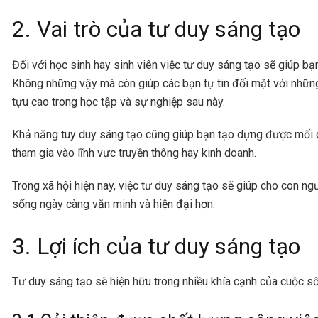
2. Vai trò của tư duy sáng tạo
Đối với học sinh hay sinh viên việc tư duy sáng tạo sẽ giúp b
Không những vậy mà còn giúp các bạn tự tin đối mặt với nhữn
tựu cao trong học tập và sự nghiệp sau này.
Khả năng tuy duy sáng tạo cũng giúp bạn tạo dựng được mối q
tham gia vào lĩnh vực truyền thông hay kinh doanh.
Trong xã hội hiện nay, việc tư duy sáng tạo sẽ giúp cho con ng
sống ngày càng văn minh và hiện đại hơn.
3. Lợi ích của tư duy sáng tạo
Tư duy sáng tạo sẽ hiện hữu trong nhiều khía cạnh của cuộc số