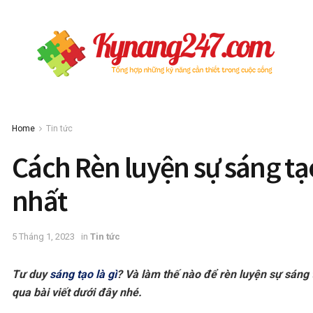
Home
Tin tức
Cách Rèn luyện sự sáng tạ
nhất
5 Tháng 1, 2023
in
Tin tức
Tư duy
sáng tạo là gì
? Và làm thế nào để rèn luyện sự sáng
qua bài viết dưới đây nhé.