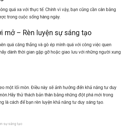
ng quá xa với thực tế. Chính vì vậy, bạn cũng cần cân bằng
ược trong cuộc sống hàng ngày.
cởi mở –
Rèn luyện sự sáng tạo
nên quá căng thẳng và gò ép mình quá với công việc quen
 hãy dành thời gian gặp gỡ hoặc giao lưu với những người xung
theo một lối mòn. Điều này sẽ ảnh hưởng đến khả năng tư duy
 mòn.Hãy thử thách bản thân bằng những đột phá mới trong
g là cách để bạn rèn luyện khả năng tư duy sáng tạo.
ện sự sáng tạo