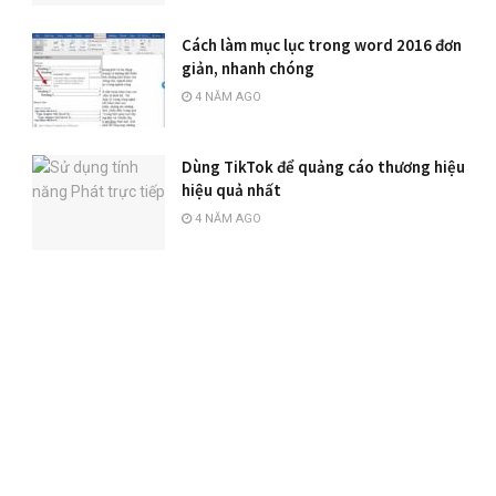
Cách làm mục lục trong word 2016 đơn
giản, nhanh chóng
4 NĂM AGO
Dùng TikTok để quảng cáo thương hiệu
hiệu quả nhất
4 NĂM AGO