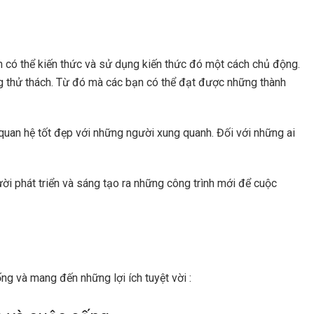
ạn có thể kiến thức và sử dụng kiến thức đó một cách chủ động.
g thử thách. Từ đó mà các bạn có thể đạt được những thành
uan hệ tốt đẹp với những người xung quanh. Đối với những ai
ười phát triển và sáng tạo ra những công trình mới để cuộc
ng và mang đến những lợi ích tuyệt vời :