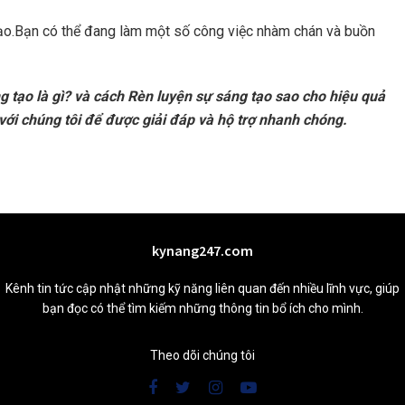
tạo.Bạn có thể đang làm một số công việc nhàm chán và buồn
g tạo là gì? và cách Rèn luyện sự sáng tạo sao cho hiệu quả
 với chúng tôi để được giải đáp và hộ trợ nhanh chóng.
kynang247.com
Kênh tin tức cập nhật những kỹ năng liên quan đến nhiều lĩnh vực, giúp
bạn đọc có thể tìm kiếm những thông tin bổ ích cho mình.
Theo dõi chúng tôi