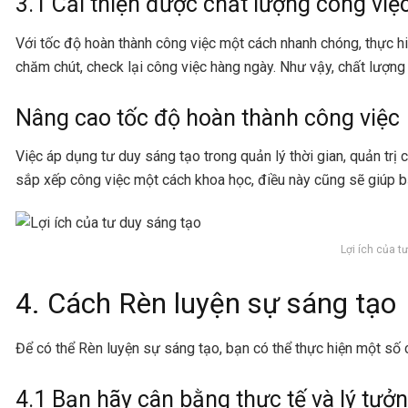
3.1 Cải thiện được chất lượng công việ
Với tốc độ hoàn thành công việc một cách nhanh chóng, thực hi
chăm chút, check lại công việc hàng ngày. Như vậy, chất lượn
Nâng cao tốc độ hoàn thành công việc
Việc áp dụng tư duy sáng tạo trong quản lý thời gian, quản trị 
sắp xếp công việc một cách khoa học, điều này cũng sẽ giúp b
Lợi ích của t
4. Cách Rèn luyện sự sáng tạo
Để có thể
Rèn luyện sự sáng tạo
, bạn có thể thực hiện một số
4.1 Bạn hãy cân bằng thực tế và lý tưở