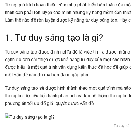
Trong quá trình hoàn thiện cũng như phát triển bản thân của m
nhân cần phải rèn luyện cho mình những kỹ năng mềm cần thiết
Làm thế nào để rèn luyện được kỹ năng tư duy sáng tạo. Hãy cù
1. Tư duy sáng tạo là gì?
Tu duy sáng tạo được định nghĩa đó là việc tìm ra được những
cạnh đó còn cải thiện được khả năng tư duy của một các nhân 
được hiểu là một quá trình vận dụng kiến thức đã học để giúp 
một vấn đề nào đó mà bạn đang gặp phải.
Tư duy sáng tạo sẽ được hình thành theo một quá trình mà não
thông tin, dữ liệu tiến hành phân tích và tạo hệ thống thông ti
phương án tối ưu để giải quyết được vấn đề.
Tư duy sán