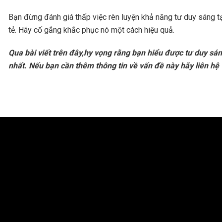
Bạn đừng đánh giá thấp việc rèn luyện khả năng tư duy sáng 
tẻ. Hãy cố gắng khắc phục nó một cách hiệu quả.
Qua bài viết trên đây,hy vọng rằng bạn hiểu được tư duy sán
nhất. Nếu bạn cần thêm thông tin về vấn đề này hãy liên hệ