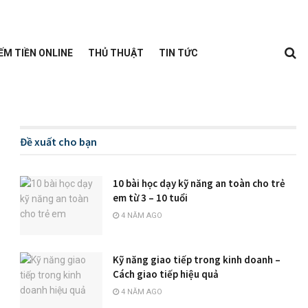
ẾM TIỀN ONLINE
THỦ THUẬT
TIN TỨC
Đề xuất cho bạn
10 bài học dạy kỹ năng an toàn cho trẻ
em từ 3 – 10 tuổi
4 NĂM AGO
Kỹ năng giao tiếp trong kinh doanh –
Cách giao tiếp hiệu quả
4 NĂM AGO