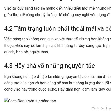
Việc tư duy sáng tạo sẽ mang đến nhiều điều mới mẻ nhưng khô
giữa thực tế cũng như lý tưởng để những suy nghĩ vận dụng đ
4.2 Tâm trạng luôn phải thoải mái và 
Việc sáng tạo không còn quá xa vời thực tế, nhưng bạn không 
thuộc. Điều này sẽ làm hạn chế khả năng tư duy sáng tạo. Bạn
quanh, bạn bè, người thân.
4.3 Hãy phá vỡ những nguyên tắc
Bạn không nên lặp đi lặp lại những nguyên tắc cổ hủ, mãi đi 
sáng tạo của bạn và bạn cũng sẽ hao hụt năng lượng theo lối
công việc hay trong cuộc sống. Hãy dám nghĩ dám làm, đây cũn
Cách Rèn luy