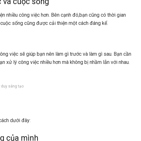
c và cuộc sống
ện nhiều công việc hơn. Bên cạnh đó,bạn cũng có thời gian
g cuộc sống cũng được cải thiện một cách đáng kể.
công việc sẽ giúp bạn nên làm gì trước và làm gì sau. Bạn cần
ạn xử lý công việc nhiều hơn mà không bị nhầm lẫn với nhau.
ư duy sáng tạo
 cách dưới đây:
ng của mình