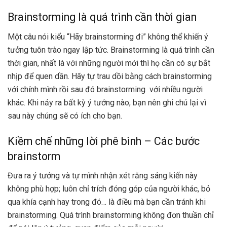
Brainstorming là quá trình cần thời gian
Một câu nói kiểu “Hãy brainstorming đi” không thể khiến ý
tưởng tuôn trào ngay lập tức. Brainstorming là quá trình cần
thời gian, nhất là với những người mới thì họ cần có sự bắt
nhịp để quen dần. Hãy tự trau dồi bằng cách brainstorming
với chính mình rồi sau đó brainstorming với nhiều người
khác. Khi nảy ra bất kỳ ý tưởng nào, bạn nên ghi chú lại vì
sau này chúng sẽ có ích cho bạn.
Kiềm chế những lời phê bình – Các bước
brainstorm
Đưa ra ý tưởng và tự mình nhận xét rằng sáng kiến này
không phù hợp; luôn chỉ trích đóng góp của người khác, bỏ
qua khía cạnh hay trong đó… là điều mà bạn cần tránh khi
brainstorming. Quá trình brainstorming không đơn thuần chỉ