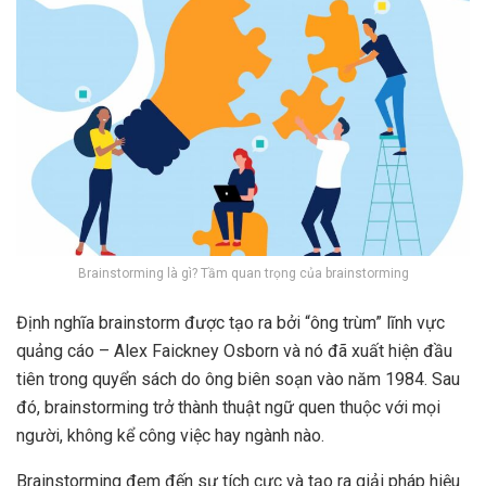
Brainstorming là gì? Tầm quan trọng của brainstorming
Định nghĩa brainstorm được tạo ra bởi “ông trùm” lĩnh vực
quảng cáo – Alex Faickney Osborn và nó đã xuất hiện đầu
tiên trong quyển sách do ông biên soạn vào năm 1984. Sau
đó, brainstorming trở thành thuật ngữ quen thuộc với mọi
người, không kể công việc hay ngành nào.
Brainstorming đem đến sự tích cực và tạo ra giải pháp hiệu