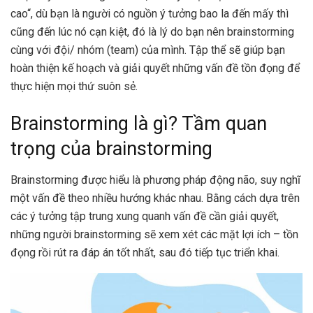
cao“, dù bạn là người có nguồn ý tưởng bao la đến mấy thì
cũng đến lúc nó cạn kiệt, đó là lý do bạn nên brainstorming
cùng với đội/ nhóm (team) của mình. Tập thể sẽ giúp bạn
hoàn thiện kế hoạch và giải quyết những vấn đề tồn đọng để
thực hiện mọi thứ suôn sẻ.
Brainstorming là gì? Tầm quan
trọng của brainstorming
Brainstorming được hiểu là phương pháp động não, suy nghĩ
một vấn đề theo nhiều hướng khác nhau. Bằng cách dựa trên
các ý tưởng tập trung xung quanh vấn đề cần giải quyết,
những người brainstorming sẽ xem xét các mặt lợi ích – tồn
đọng rồi rút ra đáp án tốt nhất, sau đó tiếp tục triển khai.