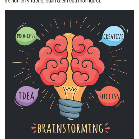
để nói lên ý tưởng, quan điểm của mỗi người.