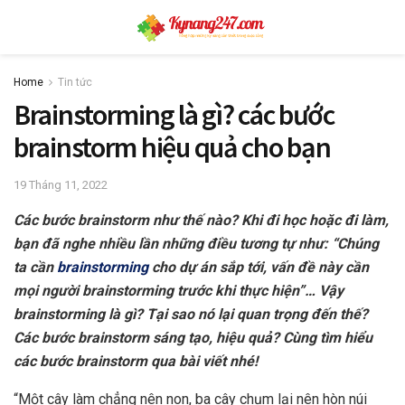
Home
Tin tức
Brainstorming là gì? các bước
brainstorm hiệu quả cho bạn
19 Tháng 11, 2022
Các bước brainstorm như thế nào? Khi đi học hoặc đi làm,
bạn đã nghe nhiều lần những điều tương tự như: “Chúng
ta cần
brainstorming
cho dự án sắp tới, vấn đề này cần
mọi người brainstorming trước khi thực hiện”… Vậy
brainstorming là gì? Tại sao nó lại quan trọng đến thế?
Các bước brainstorm sáng tạo, hiệu quả? Cùng tìm hiểu
các bước brainstorm qua bài viết nhé!
“Một cây làm chẳng nên non, ba cây chụm lại nên hòn núi