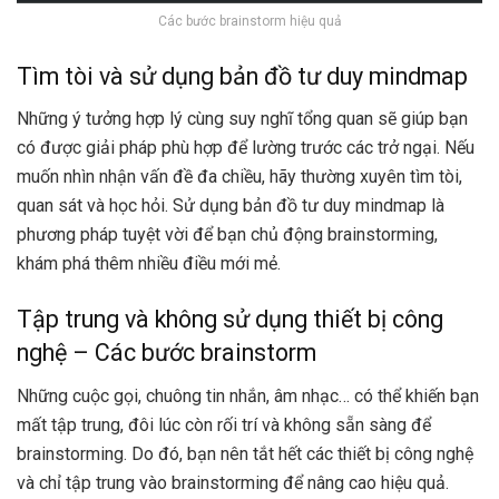
Các bước brainstorm hiệu quả
Tìm tòi và sử dụng bản đồ tư duy mindmap
Những ý tưởng hợp lý cùng suy nghĩ tổng quan sẽ giúp bạn
có được giải pháp phù hợp để lường trước các trở ngại. Nếu
muốn nhìn nhận vấn đề đa chiều, hãy thường xuyên tìm tòi,
quan sát và học hỏi. Sử dụng bản đồ tư duy mindmap là
phương pháp tuyệt vời để bạn chủ động brainstorming,
khám phá thêm nhiều điều mới mẻ.
Tập trung và không sử dụng thiết bị công
nghệ – Các bước brainstorm
Những cuộc gọi, chuông tin nhắn, âm nhạc… có thể khiến bạn
mất tập trung, đôi lúc còn rối trí và không sẵn sàng để
brainstorming. Do đó, bạn nên tắt hết các thiết bị công nghệ
và chỉ tập trung vào brainstorming để nâng cao hiệu quả.