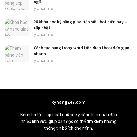
ngờ
4 NĂM AGO
20 khóa học kỹ năng giao tiếp siêu hot hiện nay –
cập nhật
4 NĂM AGO
Cách tạo bảng trong word trên điện thoại đơn giản
nhanh
4 NĂM AGO
kynang247.com
Kênh tin tức cập nhật những kỹ năng liên quan đến
nhiều lĩnh vực, giúp bạn đọc có thể tìm kiếm những
thông tin bổ ích cho mình.