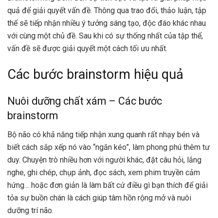
quả để giải quyết vấn đề. Thông qua trao đổi, thảo luận, tập
thể sẽ tiếp nhận nhiều ý tưởng sáng tạo, độc đáo khác nhau
với cùng một chủ đề. Sau khi có sự thống nhất của tập thể,
vấn đề sẽ được giải quyết một cách tối ưu nhất.
Các bước brainstorm hiệu quả
Nuôi dưỡng chất xám – Các bước
brainstorm
Bộ não có khả năng tiếp nhận xung quanh rất nhạy bén và
biết cách sắp xếp nó vào “ngăn kéo”, làm phong phú thêm tư
duy. Chuyện trò nhiều hơn với người khác, đặt câu hỏi, lắng
nghe, ghi chép, chụp ảnh, đọc sách, xem phim truyền cảm
hứng… hoặc đơn giản là làm bất cứ điều gì bạn thích để giải
tỏa sự buồn chán là cách giúp tâm hồn rộng mở và nuôi
dưỡng trí não.