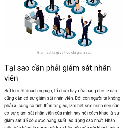
Giám sát là gì và tiêu chí giám sát
Tại sao cần phải giám sát nhân
viên
Bất kì một doanh nghiệp, tổ chức hay cửa hàng nhỏ lẻ nào
cũng cần có sự giám sát nhân viên. Bởi con người ta không
phải ai cũng có tinh thần tự giác, làm hết sức mình nên cần
có sự giám sát nhân viên của mình hay nói cách khác là sự
giám sát để có được năng suất lao động cao nhất. Nhân
viên bán hàng là người sẽ trực tiếp tiếp xúc với khách hàng