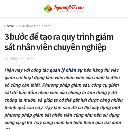
Home
Kiến thức kinh doanh
3 bước để tạo ra quy trình giám
sát nhân viên chuyên nghiệp
27 Tháng 12, 2022
Hiện nay với công tác
quản lý nhân sự
bán hàng thì việc
giám sát hoạt động làm việc nhân viên của mình là điều
vô cùng cần thiết. Phương pháp giám sát, công cụ giám
sát để bảo đảm nhân viên của chúng ta làm đúng ý đồ
chúng ta muốn, và giúp ta có thể gặt hái được càng nhiều
thành quả sau này. Vậy làm sao để có thể xây dựng một
phương pháp giám sát nhân viên cũng như nên sử dụng
công cụ gì thì hãy cùng mình tìm hiểu thêm qua bài dưới