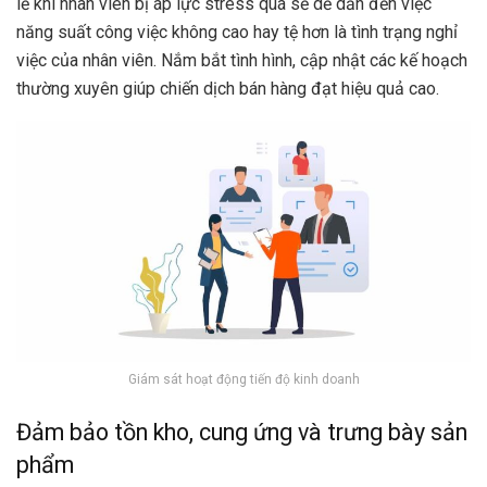
lẽ khi nhân viên bị áp lực stress quá sẽ dễ dẫn đến việc
năng suất công việc không cao hay tệ hơn là tình trạng nghỉ
việc của nhân viên. Nắm bắt tình hình, cập nhật các kế hoạch
thường xuyên giúp chiến dịch bán hàng đạt hiệu quả cao.
Giám sát hoạt động tiến độ kinh doanh
Đảm bảo tồn kho, cung ứng và trưng bày sản
phẩm