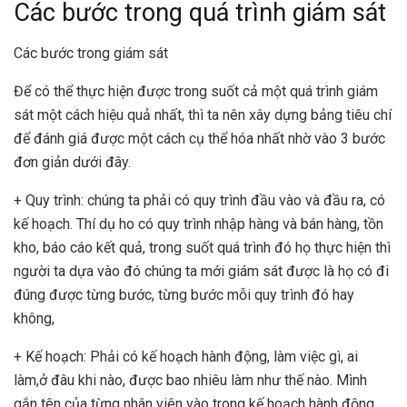
Các bước trong quá trình giám sát
Các bước trong giám sát
Để có thể thực hiện được trong suốt cả một quá trình giám
sát một cách hiệu quả nhất, thì ta nên xây dựng bảng tiêu chí
để đánh giá được một cách cụ thể hóa nhất nhờ vào 3 bước
đơn giản dưới đây.
+ Quy trình: chúng ta phải có quy trình đầu vào và đầu ra, có
kế hoạch. Thí dụ ho có quy trình nhập hàng và bán hàng, tồn
kho, báo cáo kết quả, trong suốt quá trình đó họ thực hiện thì
người ta dựa vào đó chúng ta mới giám sát được là họ có đi
đúng được từng bước, từng bước mỗi quy trình đó hay
không,
+ Kế hoạch: Phải có kế hoạch hành động, làm việc gì, ai
làm,ở đâu khi nào, được bao nhiêu làm như thế nào. Mình
gắn tên của từng nhân viên vào trong kế hoạch hành động