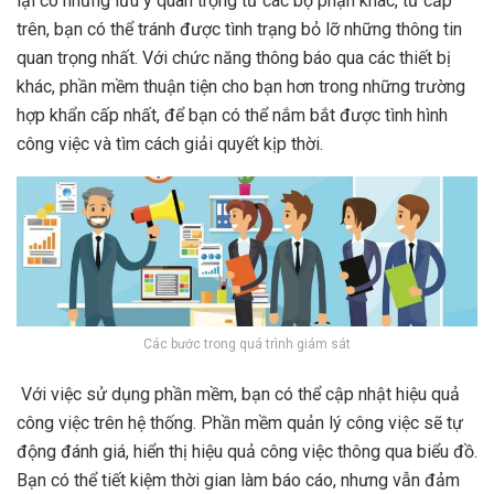
lại có những lưu ý quan trọng từ các bộ phận khác, từ cấp
trên, bạn có thể tránh được tình trạng bỏ lỡ những thông tin
quan trọng nhất. Với chức năng thông báo qua các thiết bị
khác, phần mềm thuận tiện cho bạn hơn trong những trường
hợp khẩn cấp nhất, để bạn có thể nắm bắt được tình hình
công việc và tìm cách giải quyết kịp thời.
Các bước trong quá trình giám sát
Với việc sử dụng phần mềm, bạn có thể cập nhật hiệu quả
công việc trên hệ thống. Phần mềm quản lý công việc sẽ tự
động đánh giá, hiển thị hiệu quả công việc thông qua biểu đồ.
Bạn có thể tiết kiệm thời gian làm báo cáo, nhưng vẫn đảm