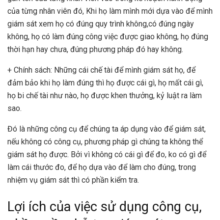
của từng nhân viên đó, Khi họ làm mình mới dựa vào để mình
giám sát xem họ có đúng quy trình không,có đúng ngày
không, họ có làm đúng công việc được giao không, họ đúng
thời hạn hay chưa, đúng phương pháp đó hay không.
+ Chính sách: Những cái chế tài để mình giám sát họ, để
đảm bảo khi họ làm đúng thì họ được cái gì, họ mất cái gì,
họ bi chế tài như nào, họ được khen thưởng, kỷ luật ra làm
sao.
Đó là những công cụ để chúng ta áp dụng vào để giám sát,
nếu không có công cụ, phương pháp gì chúng ta không thể
giám sát họ được. Bởi vì không có cái gì để đo, ko có gì để
làm cái thước đo, để họ dựa vào để làm cho đúng, trong
nhiệm vụ giám sát thì có phần kiểm tra.
Lợi ích của việc sử dụng công cụ,