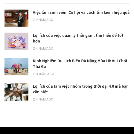
Việc làm sinh viên: Cơ hội và cách tìm kiếm hiệu quả
2 NĂM AGO
Lợi ích của việc quản lý thời gian, tìm hiểu để tốt
hơn
4 NĂM AGO
Kinh Nghiệm Du Lịch Biển Đà Nẵng Mùa Hè Vui Chơi
Thả Ga
3 TUẦN AGO
Lợi ích của làm việc nhóm trong thời đại 4.0 mà bạn
cần biết
4 NĂM AGO