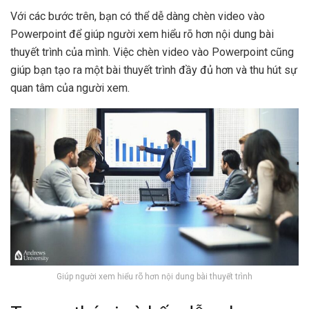
Với các bước trên, bạn có thể dễ dàng chèn video vào
Powerpoint để giúp người xem hiểu rõ hơn nội dung bài
thuyết trình của mình. Việc chèn video vào Powerpoint cũng
giúp bạn tạo ra một bài thuyết trình đầy đủ hơn và thu hút sự
quan tâm của người xem.
Giúp người xem hiểu rõ hơn nội dung bài thuyết trình