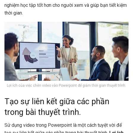
nghiệm học tập tốt hơn cho người xem và giúp bạn tiết kiệm
thời gian.
Lợi ích của việc chèn video vào Powerpoint để giảm thời gian thuyết trình.
Tạo sự liên kết giữa các phần
trong bài thuyết trình.
Sử dụng video trong Powerpoint là một cách tuyệt vời để
tạo sự liên kết giữa các phần trong bài thuyết trình.
Lợi ích