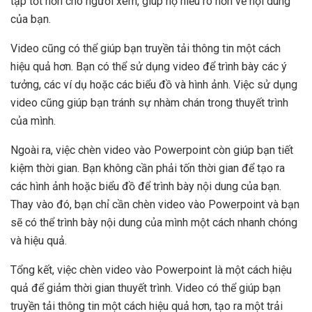
tập tốt hơn cho người xem, giúp họ hiểu rõ hơn về nội dung
của bạn.
Video cũng có thể giúp bạn truyền tải thông tin một cách
hiệu quả hơn. Bạn có thể sử dụng video để trình bày các ý
tưởng, các ví dụ hoặc các biểu đồ và hình ảnh. Việc sử dụng
video cũng giúp bạn tránh sự nhàm chán trong thuyết trình
của mình.
Ngoài ra, việc chèn video vào Powerpoint còn giúp bạn tiết
kiệm thời gian. Bạn không cần phải tốn thời gian để tạo ra
các hình ảnh hoặc biểu đồ để trình bày nội dung của bạn.
Thay vào đó, bạn chỉ cần chèn video vào Powerpoint và bạn
sẽ có thể trình bày nội dung của mình một cách nhanh chóng
và hiệu quả.
Tổng kết, việc chèn video vào Powerpoint là một cách hiệu
quả để giảm thời gian thuyết trình. Video có thể giúp bạn
truyền tải thông tin một cách hiệu quả hơn, tạo ra một trải