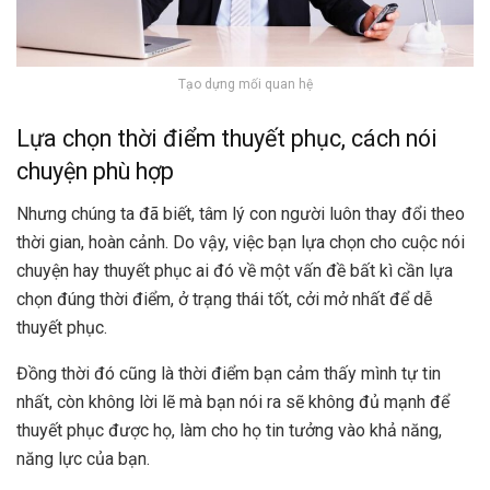
Tạo dựng mối quan hệ
Lựa chọn thời điểm thuyết phục, cách nói
chuyện phù hợp
Nhưng chúng ta đã biết, tâm lý con người luôn thay đổi theo
thời gian, hoàn cảnh. Do vậy, việc bạn lựa chọn cho cuộc nói
chuyện hay thuyết phục ai đó về một vấn đề bất kì cần lựa
chọn đúng thời điểm, ở trạng thái tốt, cởi mở nhất để dễ
thuyết phục.
Đồng thời đó cũng là thời điểm bạn cảm thấy mình tự tin
nhất, còn không lời lẽ mà bạn nói ra sẽ không đủ mạnh để
thuyết phục được họ, làm cho họ tin tưởng vào khả năng,
năng lực của bạn.