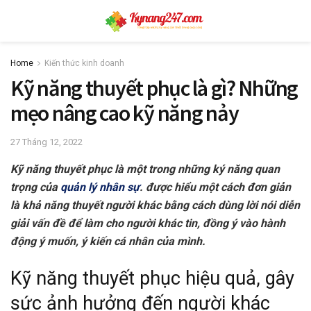
Home
Kiến thức kinh doanh
Kỹ năng thuyết phục là gì? Những
mẹo nâng cao kỹ năng nảy
27 Tháng 12, 2022
Kỹ năng thuyết phục là một trong những ký năng quan
trọng của
quản lý nhân sự
. được hiểu một cách đơn giản
là khả năng thuyết người khác bằng cách dùng lời nói diễn
giải vấn đề để làm cho người khác tin, đồng ý vào hành
động ý muốn, ý kiến cá nhân của mình.
Kỹ năng thuyết phục hiệu quả, gây
sức ảnh hưởng đến người khác