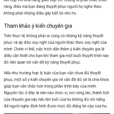
rằng, điều mà bạn đang thuyết phục người họ nghe theo
không phải những điều gây bất lợi cho họ.
Tham khảo ý kiến chuyên gia
Trên thực tế, không phải ai cũng có những kỹ năng thuyết
phục và áp đảo suy nghĩ của người khác theo suy nghĩ của
mình. Chính vì thế, việc trích dẫn thêm ý kiến chuyên gia là
điều cần thiết cho bạn khi tham gia một buổi thuyết trình nào
đó liên quan tới vấn đề kỹ năng thuyết phục.
Nếu như trường hợp lý luận của bạn vẫn chưa đủ thuyết
phục, một số ý kiến chuyên gia về vấn đề đó sẽ là chìa khóa
giúp bạn vẫn chắc hơn trong phần trình bày của mình.
Nguyên tắc ở đây là nên nêu chức vị, nơi công tác, thành tích
của chuyên gia này nếu tên tuổi của họ không đủ nổi tiếng
để người nghe định hình được mức độ đáng tin cậy của họ.