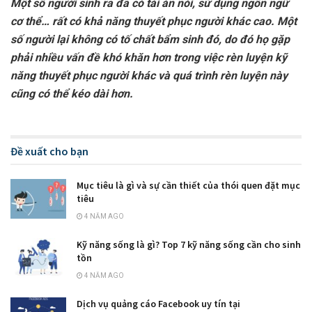
Một số người sinh ra đã có tài ăn nói, sử dụng ngôn ngữ
cơ thể… rất có khả năng thuyết phục người khác cao. Một
số người lại không có tố chất bẩm sinh đó, do đó họ gặp
phải nhiều vấn đề khó khăn hơn trong việc rèn luyện kỹ
năng thuyết phục người khác và quá trình rèn luyện này
cũng có thể kéo dài hơn.
Đề xuất cho bạn
Mục tiêu là gì và sự cần thiết của thói quen đặt mục
tiêu
4 NĂM AGO
Kỹ năng sống là gì? Top 7 kỹ năng sống cần cho sinh
tồn
4 NĂM AGO
Dịch vụ quảng cáo Facebook uy tín tại