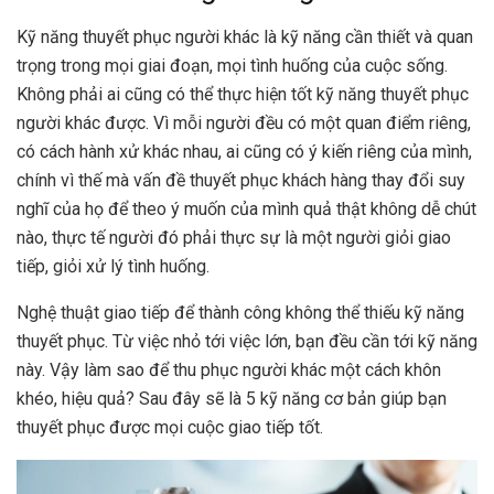
Kỹ năng thuyết phục người khác là kỹ năng cần thiết và quan
trọng trong mọi giai đoạn, mọi tình huống của cuộc sống.
Không phải ai cũng có thể thực hiện tốt kỹ năng thuyết phục
người khác được. Vì mỗi người đều có một quan điểm riêng,
có cách hành xử khác nhau, ai cũng có ý kiến riêng của mình,
chính vì thế mà vấn đề thuyết phục khách hàng thay đổi suy
nghĩ của họ để theo ý muốn của mình quả thật không dễ chút
nào, thực tế người đó phải thực sự là một người giỏi giao
tiếp, giỏi xử lý tình huống.
Nghệ thuật giao tiếp để thành công không thể thiếu kỹ năng
thuyết phục. Từ việc nhỏ tới việc lớn, bạn đều cần tới kỹ năng
này. Vậy làm sao để thu phục người khác một cách khôn
khéo, hiệu quả? Sau đây sẽ là 5 kỹ năng cơ bản giúp bạn
thuyết phục được mọi cuộc giao tiếp tốt.