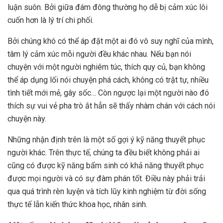
luận suôn. Bởi giữa đám đông thường họ dễ bị cảm xúc lôi
cuốn hơn là lý trí chi phối.
Bởi chúng khó có thể áp đặt một ai đó vô suy nghĩ của mình,
tâm lý cảm xúc mỗi người đều khác nhau. Nếu bạn nói
chuyện với một người nghiêm túc, thích quy củ, bạn không
thể áp dụng lối nói chuyện phá cách, không có trật tự, nhiều
tình tiết mới mẻ, gây sốc… Còn ngược lại một người nào đó
thích sự vui vẻ pha trò ắt hẳn sẽ thấy nhàm chán với cách nói
chuyện này.
Những nhận định trên là một số gợi ý kỹ năng thuyết phục
người khác. Trên thực tế, chúng ta đều biết không phải ai
cũng có được kỹ năng bẩm sinh có khả năng thuyết phục
được mọi người và có sự đàm phán tốt. Điều này phải trải
qua quá trình rèn luyện và tích lũy kinh nghiệm từ đời sống
thực tế lẫn kiến thức khoa học, nhân sinh.