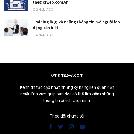
thegioiweb.com.vn
2 NĂM AGO
Training là gì và những thông tin mà người lao
động cần biết
4 NĂM AGO
kynang247.com
Kênh tin tức cập nhật những kỹ năng liên quan đến
nhiều lĩnh vực, giúp bạn đọc có thể tìm kiếm những
thông tin bổ ích cho mình.
Theo dõi chúng tôi