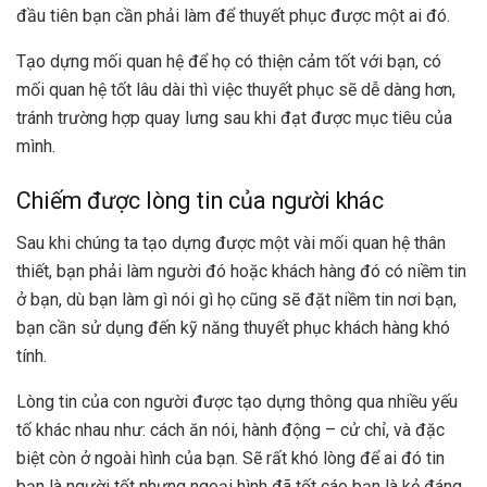
đầu tiên bạn cần phải làm để thuyết phục được một ai đó.
Tạo dựng mối quan hệ để họ có thiện cảm tốt với bạn, có
mối quan hệ tốt lâu dài thì việc thuyết phục sẽ dễ dàng hơn,
tránh trường hợp quay lưng sau khi đạt được mục tiêu của
mình.
Chiếm được lòng tin của người khác
Sau khi chúng ta tạo dựng được một vài mối quan hệ thân
thiết, bạn phải làm người đó hoặc khách hàng đó có niềm tin
ở bạn, dù bạn làm gì nói gì họ cũng sẽ đặt niềm tin nơi bạn,
bạn cần sử dụng đến kỹ năng thuyết phục khách hàng khó
tính.
Lòng tin của con người được tạo dựng thông qua nhiều yếu
tố khác nhau như: cách ăn nói, hành động – cử chỉ, và đặc
biệt còn ở ngoài hình của bạn. Sẽ rất khó lòng để ai đó tin
bạn là người tốt nhưng ngoại hình đã tốt cáo bạn là kẻ đáng