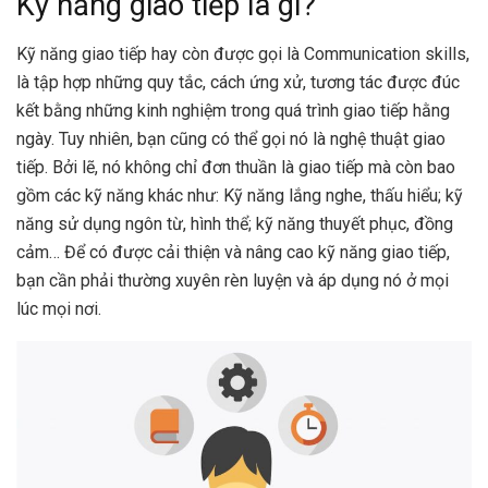
Kỹ năng giao tiếp là gì?
Kỹ năng giao tiếp hay còn được gọi là Communication skills,
là tập hợp những quy tắc, cách ứng xử, tương tác được đúc
kết bằng những kinh nghiệm trong quá trình giao tiếp hằng
ngày. Tuy nhiên, bạn cũng có thể gọi nó là nghệ thuật giao
tiếp. Bởi lẽ, nó không chỉ đơn thuần là giao tiếp mà còn bao
gồm các kỹ năng khác như: Kỹ năng lắng nghe, thấu hiểu; kỹ
năng sử dụng ngôn từ, hình thể; kỹ năng thuyết phục, đồng
cảm… Để có được cải thiện và nâng cao kỹ năng giao tiếp,
bạn cần phải thường xuyên rèn luyện và áp dụng nó ở mọi
lúc mọi nơi.