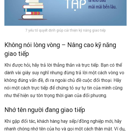
7 yếu tố quyết định giúp cải thiện kỹ năng giao tiếp
Không nói lòng vòng – Nâng cao kỹ năng
giao tiếp
Khi được hỏi, hãy trả lời thẳng thắn và trực tiếp. Bạn có thể
dành vài giây suy nghĩ nhưng đừng trả lời một cách vòng vo
không đúng vấn đề, đi ra ngoài chủ đề cuộc đối thoại. Hãy
nói một cách trực tiếp để chứng tỏ sự tự tin của mình cũng
như thể hiện sự tôn trọng thời gian của đối phương.
Nhớ tên người đang giao tiếp
Khi gặp đối tác, khách hàng hay sếp/đồng nghiệp mới, hãy
nhanh chóng nhớ tên của họ và gọi một cách thân mật. Ví dụ,