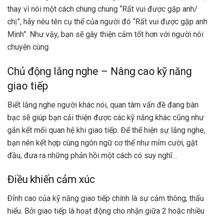
thay vì nói một cách chung chung “Rất vui được gặp anh/
chị”, hãy nêu tên cụ thể của người đó “Rất vui được gặp anh
Minh”. Như vậy, bạn sẽ gây thiện cảm tốt hơn với người nói
chuyện cùng
Chủ động lắng nghe – Nâng cao kỹ năng
giao tiếp
Biết lắng nghe người khác nói, quan tâm vấn đề đang bàn
bạc sẽ giúp bạn cải thiện được các kỹ năng khác cũng như
gắn kết mối quan hệ khi giao tiếp. Để thể hiện sự lắng nghe,
bạn nên kết hợp cùng ngôn ngữ cơ thể như mỉm cười, gật
đầu, đưa ra những phản hồi một cách có suy nghĩ…
Điều khiến cảm xúc
Đỉnh cao của kỹ năng giao tiếp chính là sự cảm thông, thấu
hiểu. Bởi giao tiếp là hoạt động cho nhận giữa 2 hoặc nhiều