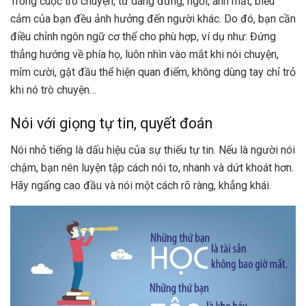
Trong cuộc trò chuyện, từ dáng đứng, ngồi, ánh mắt, biểu
cảm của bạn đều ảnh hưởng đến người khác. Do đó, bạn cần
điều chỉnh ngôn ngữ cơ thể cho phù hợp, ví dụ như: Đứng
thẳng hướng về phía họ, luôn nhìn vào mắt khi nói chuyện,
mỉm cười, gật đầu thể hiện quan điểm, không dùng tay chỉ trỏ
khi nó trò chuyện…
Nói với giọng tự tin, quyết đoán
Nói nhỏ tiếng là dấu hiệu của sự thiếu tự tin. Nếu là người nói
chậm, bạn nên luyện tập cách nói to, nhanh và dứt khoát hơn.
Hãy ngẩng cao đầu và nói một cách rõ ràng, khẳng khái.