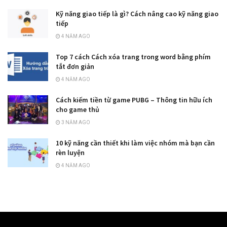
Kỹ năng giao tiếp là gì? Cách nâng cao kỹ năng giao
tiếp
4 NĂM AGO
Top 7 cách Cách xóa trang trong word bằng phím
tắt đơn giản
4 NĂM AGO
Cách kiếm tiền từ game PUBG – Thông tin hữu ích
cho game thủ
3 NĂM AGO
10 kỹ năng cần thiết khi làm việc nhóm mà bạn cần
rèn luyện
4 NĂM AGO