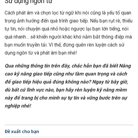
Sử dụng ngôn từ
Cách phát âm và chọn lọc từ ngữ khi nói cũng là yếu tố quan
trọng ảnh hưởng đến quá trình giao tiếp. Nếu bạn rụt rè, thiếu
tự tin, nói chuyện quá nhỏ hoặc ngược lại bạn lớn tiếng, nói
quá nhanh… sẽ khiến người khác khó nắm bắt thông điệp mà
bạn muốn truyền tải. Vì thế, đừng quên rèn luyện cách sử
dụng ngôn từ và phát âm bạn nhé!
Qua những thông tin trên đây, chắc hẳn bạn đã biết Nâng
cao kỹ năng giao tiếp cũng như tầm quan trọng và cách
để giao tiếp hiệu quả đúng không nào? Ngay từ bây giờ,
dù bất cứ lĩnh vực nào, bạn hãy rèn luyện kỹ năng mềm
này để trang bị cho mình sự tự tin và vững bước trên sự
nghiệp nhé!
Đề xuất cho bạn