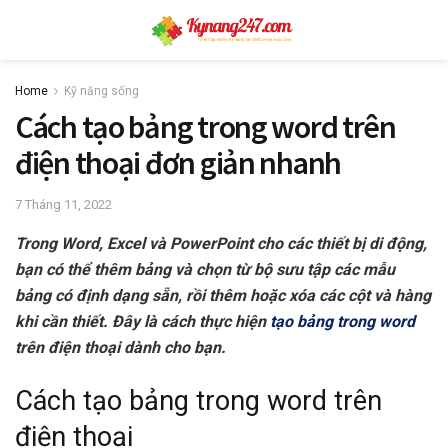
Home
Kỹ năng sống
Cách tạo bảng trong word trên
điện thoại đơn giản nhanh
7 Tháng 11, 2022
Trong Word, Excel và PowerPoint cho các thiết bị di động,
bạn có thể thêm bảng và chọn từ bộ sưu tập các mẫu
bảng có định dạng sẵn, rồi thêm hoặc xóa các cột và hàng
khi cần thiết. Đây là cách thực hiện
tạo bảng trong word
trên điện thoại dành cho bạn.
Cách tạo bảng trong word trên
điện thoại