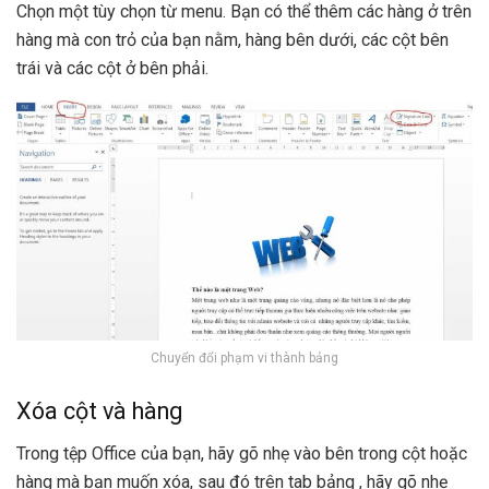
Chọn một tùy chọn từ menu. Bạn có thể thêm các hàng ở trên
hàng mà con trỏ của bạn nằm, hàng bên dưới, các cột bên
trái và các cột ở bên phải.
Chuyển đổi phạm vi thành bảng
Xóa cột và hàng
Trong tệp Office của bạn, hãy gõ nhẹ vào bên trong cột hoặc
hàng mà bạn muốn xóa, sau đó trên tab bảng , hãy gõ nhẹ