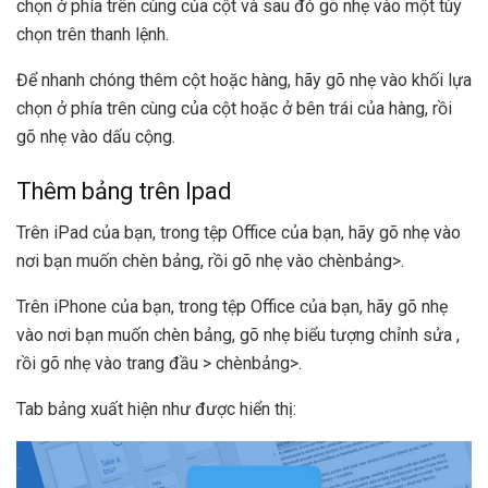
chọn ở phía trên cùng của cột và sau đó gõ nhẹ vào một tùy
chọn trên thanh lệnh.
Để nhanh chóng thêm cột hoặc hàng, hãy gõ nhẹ vào khối lựa
chọn ở phía trên cùng của cột hoặc ở bên trái của hàng, rồi
gõ nhẹ vào dấu cộng.
Thêm bảng trên Ipad
Trên iPad của bạn, trong tệp Office của bạn, hãy gõ nhẹ vào
nơi bạn muốn chèn bảng, rồi gõ nhẹ vào chènbảng>.
Trên iPhone của bạn, trong tệp Office của bạn, hãy gõ nhẹ
vào nơi bạn muốn chèn bảng, gõ nhẹ biểu tượng chỉnh sửa ,
rồi gõ nhẹ vào trang đầu > chènbảng>.
Tab bảng xuất hiện như được hiển thị: