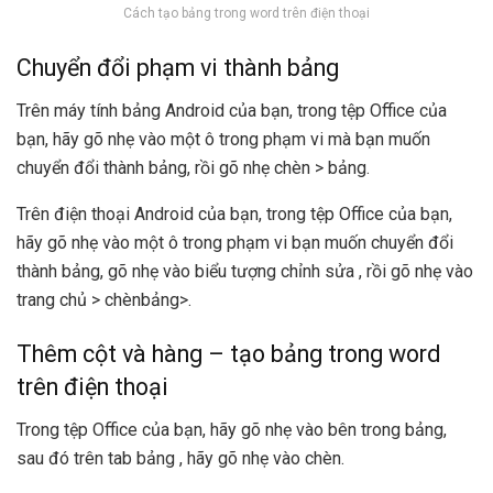
Cách tạo bảng trong word trên điện thoại
Chuyển đổi phạm vi thành bảng
Trên máy tính bảng Android của bạn, trong tệp Office của
bạn, hãy gõ nhẹ vào một ô trong phạm vi mà bạn muốn
chuyển đổi thành bảng, rồi gõ nhẹ chèn > bảng.
Trên điện thoại Android của bạn, trong tệp Office của bạn,
hãy gõ nhẹ vào một ô trong phạm vi bạn muốn chuyển đổi
thành bảng, gõ nhẹ vào biểu tượng chỉnh sửa
, rồi gõ nhẹ vào
trang chủ > chènbảng>.
Thêm cột và hàng – tạo bảng trong word
trên điện thoại
Trong tệp Office của bạn, hãy gõ nhẹ vào bên trong bảng,
sau đó trên tab bảng , hãy gõ nhẹ vào chèn.