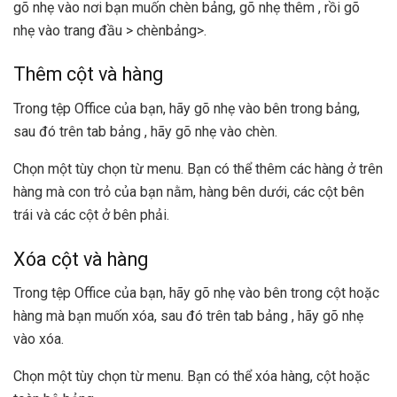
gõ nhẹ vào nơi bạn muốn chèn bảng, gõ nhẹ thêm , rồi gõ
nhẹ vào trang đầu > chènbảng>.
Thêm cột và hàng
Trong tệp Office của bạn, hãy gõ nhẹ vào bên trong bảng,
sau đó trên tab bảng , hãy gõ nhẹ vào chèn.
Chọn một tùy chọn từ menu. Bạn có thể thêm các hàng ở trên
hàng mà con trỏ của bạn nằm, hàng bên dưới, các cột bên
trái và các cột ở bên phải.
Xóa cột và hàng
Trong tệp Office của bạn, hãy gõ nhẹ vào bên trong cột hoặc
hàng mà bạn muốn xóa, sau đó trên tab bảng , hãy gõ nhẹ
vào xóa.
Chọn một tùy chọn từ menu. Bạn có thể xóa hàng, cột hoặc