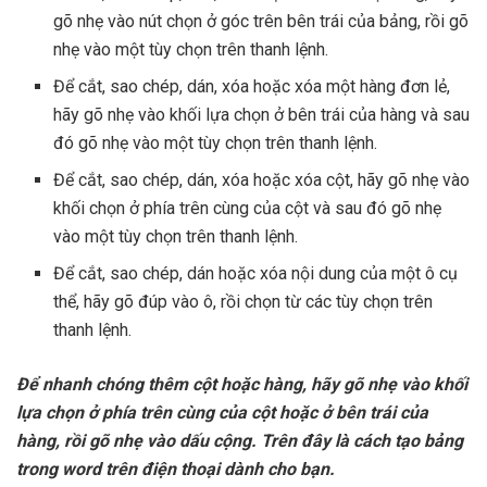
gõ nhẹ vào nút chọn ở góc trên bên trái của bảng, rồi gõ
nhẹ vào một tùy chọn trên thanh lệnh.
Để cắt, sao chép, dán, xóa hoặc xóa một hàng đơn lẻ,
hãy gõ nhẹ vào khối lựa chọn ở bên trái của hàng và sau
đó gõ nhẹ vào một tùy chọn trên thanh lệnh.
Để cắt, sao chép, dán, xóa hoặc xóa cột, hãy gõ nhẹ vào
khối chọn ở phía trên cùng của cột và sau đó gõ nhẹ
vào một tùy chọn trên thanh lệnh.
Để cắt, sao chép, dán hoặc xóa nội dung của một ô cụ
thể, hãy gõ đúp vào ô, rồi chọn từ các tùy chọn trên
thanh lệnh.
Để nhanh chóng thêm cột hoặc hàng, hãy gõ nhẹ vào khối
lựa chọn ở phía trên cùng của cột hoặc ở bên trái của
hàng, rồi gõ nhẹ vào dấu cộng. Trên đây là cách tạo bảng
trong word trên điện thoại dành cho bạn.