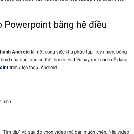
o Powerpoint bằng hệ điều
 hành Android
là một công việc khá phức tạp. Tuy nhiên, bằng
roid của bạn, bạn có thể thực hiện điều này một cách dễ dàng.
oint
trên điện thoại Android.
 hình.
ọn “Tìm tệp” và sau đó chọn video mà bạn muốn chèn. Nếu video