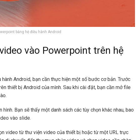
werpoint bằng hệ điều hành Android
 video vào Powerpoint trên hệ
ều hành Android, bạn cần thực hiện một số bước cơ bản. Trước
n thiết bị Android của mình. Sau khi cài đặt, bạn cần mở file
ào.
n hình. Bạn sẽ thấy một danh sách các tùy chọn khác nhau, bao
ideo vào slide.
n video từ thư viện video của thiết bị hoặc từ một URL trực