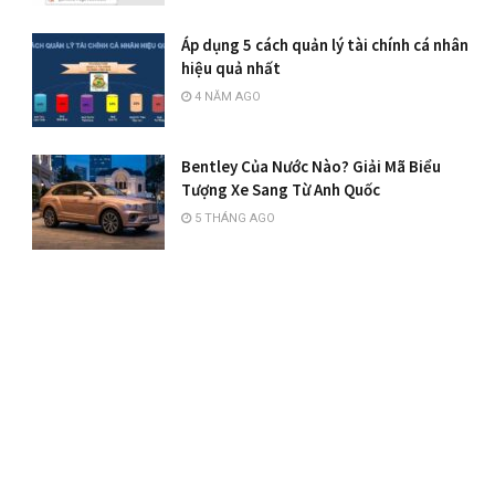
Áp dụng 5 cách quản lý tài chính cá nhân
hiệu quả nhất
4 NĂM AGO
Bentley Của Nước Nào? Giải Mã Biểu
Tượng Xe Sang Từ Anh Quốc
5 THÁNG AGO