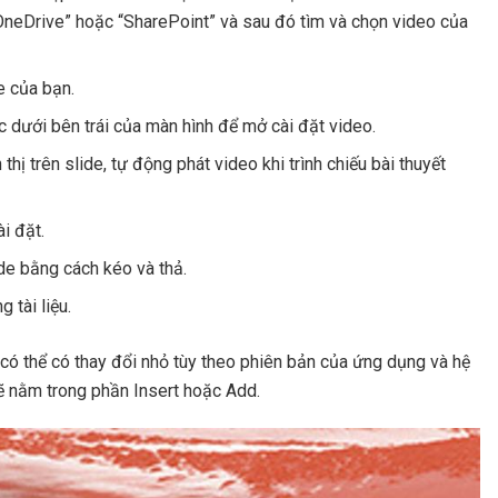
OneDrive” hoặc “SharePoint” và sau đó tìm và chọn video của
e của bạn.
c dưới bên trái của màn hình để mở cài đặt video.
thị trên slide, tự động phát video khi trình chiếu bài thuyết
i đặt.
ide bằng cách kéo và thả.
 tài liệu.
ó thể có thay đổi nhỏ tùy theo phiên bản của ứng dụng và hệ
ẽ nằm trong phần Insert hoặc Add.