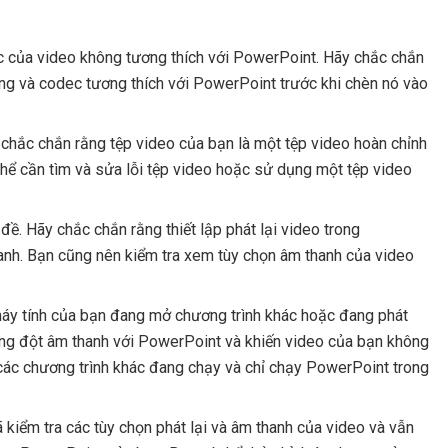
c của video không tương thích với PowerPoint. Hãy chắc chắn
ng và codec tương thích với PowerPoint trước khi chèn nó vào
chắc chắn rằng tệp video của bạn là một tệp video hoàn chỉnh
thể cần tìm và sửa lỗi tệp video hoặc sử dụng một tệp video
đề. Hãy chắc chắn rằng thiết lập phát lại video trong
anh. Bạn cũng nên kiểm tra xem tùy chọn âm thanh của video
máy tính của bạn đang mở chương trình khác hoặc đang phát
ung đột âm thanh với PowerPoint và khiến video của bạn không
các chương trình khác đang chạy và chỉ chạy PowerPoint trong
kiểm tra các tùy chọn phát lại và âm thanh của video và vẫn