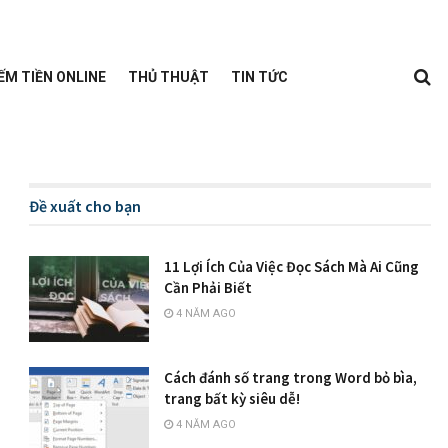
ẾM TIỀN ONLINE
THỦ THUẬT
TIN TỨC
Đề xuất cho bạn
11 Lợi Ích Của Việc Đọc Sách Mà Ai Cũng
Cần Phải Biết
4 NĂM AGO
Cách đánh số trang trong Word bỏ bìa,
trang bất kỳ siêu dễ!
4 NĂM AGO