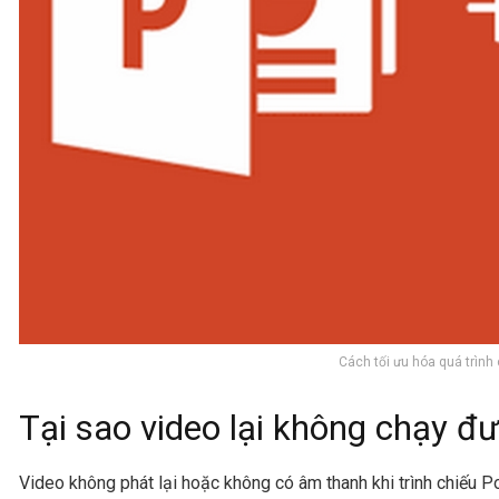
Cách tối ưu hóa quá trình
Tại sao video lại không chạy đư
Video không phát lại hoặc không có âm thanh khi trình chiếu P