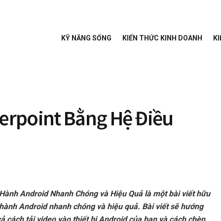
KỸ NĂNG SỐNG
KIẾN THỨC KINH DOANH
KI
erpoint Bằng Hệ Điều
ành Android Nhanh Chóng và Hiệu Quả là một bài viết hữu
 hành Android nhanh chóng và hiệu quả. Bài viết sẽ hướng
ả cách tải video vào thiết bị Android của bạn và cách chèn