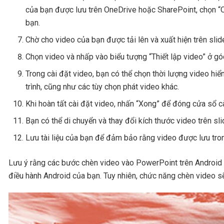
của bạn được lưu trên OneDrive hoặc SharePoint, chọn “
bạn.
Chờ cho video của bạn được tải lên và xuất hiện trên slid
Chọn video và nhấp vào biểu tượng “Thiết lập video” ở gó
Trong cài đặt video, bạn có thể chọn thời lượng video hiển 
trình, cũng như các tùy chọn phát video khác.
Khi hoàn tất cài đặt video, nhấn “Xong” để đóng cửa sổ cà
Bạn có thể di chuyển và thay đổi kích thước video trên sl
Lưu tài liệu của bạn để đảm bảo rằng video được lưu trong
Lưu ý rằng các bước chèn video vào PowerPoint trên Android c
điều hành Android của bạn. Tuy nhiên, chức năng chèn video s