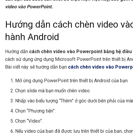
video vào PowerPoint.
Hướng dẫn cách chèn video và
hành Android
Hướng dẫn
cách chèn video vào Powerpoint bằng hệ điều
cách sử dụng ứng dụng Microsoft PowerPoint trên thiết bị And
Bài viết này sẽ hướng dẫn bạn
cách chèn video vào Powerp
Mở ứng dụng PowerPoint trên thiết bị Android của bạn.
Chọn slide mà bạn muốn chèn video.
Nhấp vào biểu tượng “Thêm” ở góc dưới bên phải của màn
Chọn “Phương tiện”.
Chọn “Video”.
Nếu video của bạn đã được lưu trên thiết bị của bạn, ch