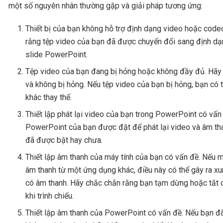
một số nguyên nhân thường gặp và giải pháp tương ứng:
Thiết bị của bạn không hỗ trợ định dạng video hoặc code
rằng tệp video của bạn đã được chuyển đổi sang định dạ
slide PowerPoint.
Tệp video của bạn đang bị hỏng hoặc không đầy đủ. Hãy 
và không bị hỏng. Nếu tệp video của bạn bị hỏng, bạn có 
khác thay thế.
Thiết lập phát lại video của bạn trong PowerPoint có vấn 
PowerPoint của bạn được đặt để phát lại video và âm th
đã được bật hay chưa.
Thiết lập âm thanh của máy tính của bạn có vấn đề. Nếu 
âm thanh từ một ứng dụng khác, điều này có thể gây ra x
có âm thanh. Hãy chắc chắn rằng bạn tạm dừng hoặc tắt 
khi trình chiếu.
Thiết lập âm thanh của PowerPoint có vấn đề. Nếu bạn đã 