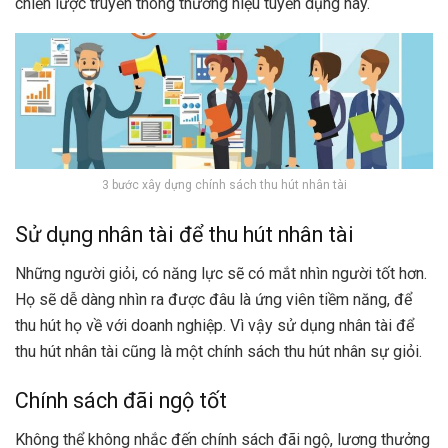
chiến lược truyền thông thương hiệu tuyển dụng này.
3 bước xây dựng chính sách thu hút nhân tài
Sử dụng nhân tài để thu hút nhân tài
Những người giỏi, có năng lực sẽ có mắt nhìn người tốt hơn.
Họ sẽ dễ dàng nhìn ra được đâu là ứng viên tiềm năng, để
thu hút họ về với doanh nghiệp. Vì vậy sử dụng nhân tài để
thu hút nhân tài cũng là một chính sách thu hút nhân sự giỏi.
Chính sách đãi ngộ tốt
Không thể không nhắc đến chính sách đãi ngộ, lương thưởng