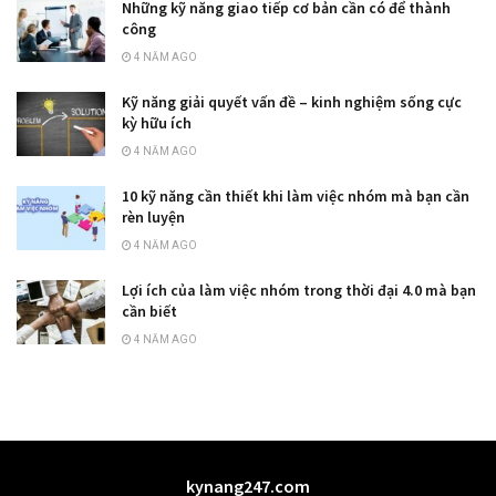
Những kỹ năng giao tiếp cơ bản cần có để thành
công
4 NĂM AGO
Kỹ năng giải quyết vấn đề – kinh nghiệm sống cực
kỳ hữu ích
4 NĂM AGO
10 kỹ năng cần thiết khi làm việc nhóm mà bạn cần
rèn luyện
4 NĂM AGO
Lợi ích của làm việc nhóm trong thời đại 4.0 mà bạn
cần biết
4 NĂM AGO
kynang247.com