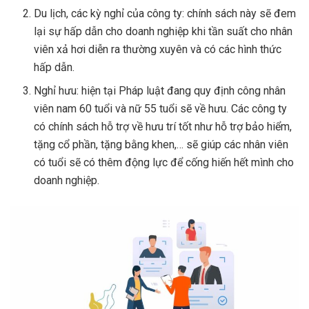
Du lịch, các kỳ nghỉ của công ty: chính sách này sẽ đem
lại sự hấp dẫn cho doanh nghiệp khi tần suất cho nhân
viên xả hơi diễn ra thường xuyên và có các hình thức
hấp dẫn.
Nghỉ hưu: hiện tại Pháp luật đang quy định công nhân
viên nam 60 tuổi và nữ 55 tuổi sẽ về hưu. Các công ty
có chính sách hỗ trợ về hưu trí tốt như hỗ trợ bảo hiểm,
tặng cổ phần, tặng bằng khen,… sẽ giúp các nhân viên
có tuổi sẽ có thêm động lực để cống hiến hết mình cho
doanh nghiệp.