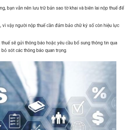
ng, bạn vẫn nên lưu trữ bản sao tờ khai và biên lai nộp thuế để
n, vì vậy người nộp thuế cần đảm bảo chữ ký số còn hiệu lực
n thuế sẽ gửi thông báo hoặc yêu cầu bổ sung thông tin qua
 bỏ sót các thông báo quan trọng.