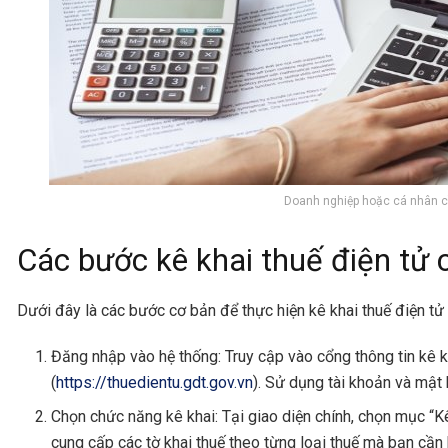
Doanh nghiệp hoặc cá nhân cầ
Các bước kê khai thuế điện tử c
Dưới đây là các bước cơ bản để thực hiện kê khai thuế điện tử 
Đăng nhập vào hệ thống: Truy cập vào cổng thông tin kê k
(
https://thuedientu.gdt.gov.vn
). Sử dụng tài khoản và mật
Chọn chức năng kê khai: Tại giao diện chính, chọn mục “Kê
cung cấp các tờ khai thuế theo từng loại thuế mà bạn cần 