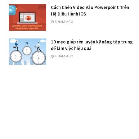
Cách Chèn Video Vào Powerpoint Trên
Hệ Điều Hành IOS
3 NĂM AGO
10 mẹo giúp rèn luyện kỹ năng tập trung
để làm việc hiệu quả
4 NĂM AGO