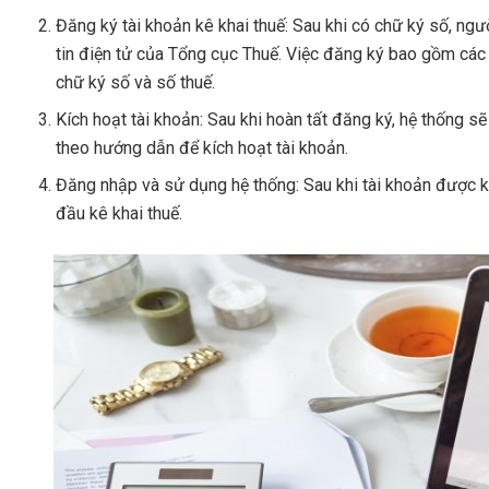
Đăng ký tài khoản kê khai thuế: Sau khi có chữ ký số, ngư
tin điện tử của Tổng cục Thuế. Việc đăng ký bao gồm các 
chữ ký số và số thuế.
Kích hoạt tài khoản: Sau khi hoàn tất đăng ký, hệ thống s
theo hướng dẫn để kích hoạt tài khoản.
Đăng nhập và sử dụng hệ thống: Sau khi tài khoản được k
đầu kê khai thuế.