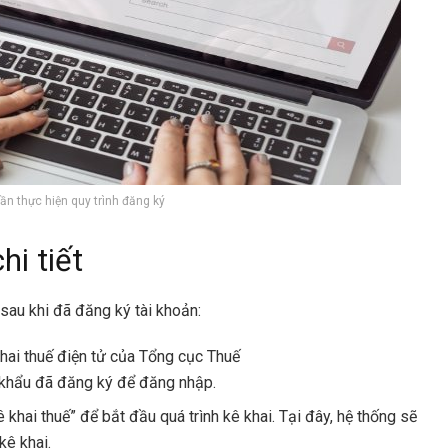
n thực hiện quy trình đăng ký
hi tiết
sau khi đã đăng ký tài khoản:
hai thuế điện tử của Tổng cục Thuế
 khẩu đã đăng ký để đăng nhập.
 khai thuế” để bắt đầu quá trình kê khai. Tại đây, hệ thống sẽ
kê khai.