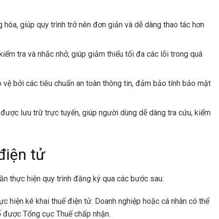
 hóa, giúp quy trình trở nên đơn giản và dễ dàng thao tác hơn
iểm tra và nhắc nhở, giúp giảm thiểu tối đa các lỗi trong quá
 vệ bởi các tiêu chuẩn an toàn thông tin, đảm bảo tính bảo mật
i được lưu trữ trực tuyến, giúp người dùng dễ dàng tra cứu, kiểm
điện tử
cần thực hiện quy trình đăng ký qua các bước sau:
ực hiện kê khai thuế điện tử. Doanh nghiệp hoặc cá nhân có thể
số được Tổng cục Thuế chấp nhận.