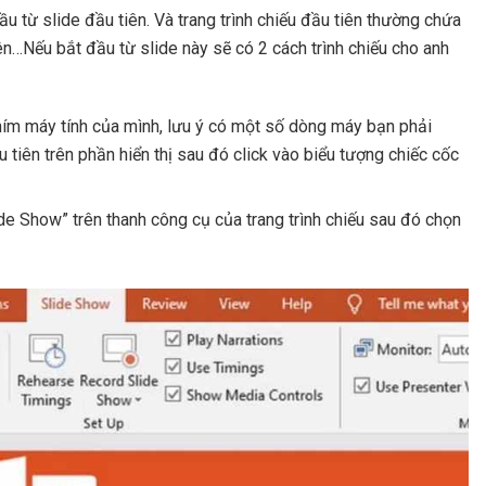
ầu từ slide đầu tiên. Và trang trình chiếu đầu tiên thường chứa
viên…Nếu bắt đầu từ slide này sẽ có 2 cách trình chiếu cho anh
hím máy tính của mình, lưu ý có một số dòng máy bạn phải
tiên trên phần hiển thị sau đó click vào biểu tượng chiếc cốc
ide Show” trên thanh công cụ của trang trình chiếu sau đó chọn