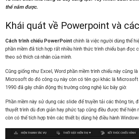
thể nắm được.
Khái quát về Powerpoint và các
Cách trình chiếu PowerPoint
chính là việc người dùng thể h
phần mềm đã tích hợp rất nhiều hình thức trình chiếu bạn đọc c
theo sở thích cá nhân của mình.
Cũng giống như Excel, Word phần mềm trình chiếu này cũng là
Microsoft do đó công cụ này còn có tên gọi khác là Microsof
1990 đã gây chấn động thị trường công nghệ lúc bây giờ.
Phần mềm này sử dụng các slide để truyền tải các thông tin, đ
thuyết trình dù đơn giản hay phức tạp cũng đều được thể hi
còn có thể tích hợp trên các thiết bị dùng hệ điều hành Windo