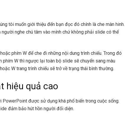
ng tôi muốn giới thiệu đến bạn đọc đó chính là che màn hinh.
ốn người nghe chú tâm vào mính chứ không phải slide có thể
B hoặc phím W để che đi những nội dung trình chiếu. Trong đó
n phím W thì ngược lại toàn bộ slide sẽ chuyển sang màu
 hoặc W trang trình chiếu sẽ trở về trạng thái bình thường.
ạt hiệu quả cao
ười PowerPoint được sử dụng khá phổ biến trong cuộc sống.
slide đảm bảo hút hồn người đối diện.