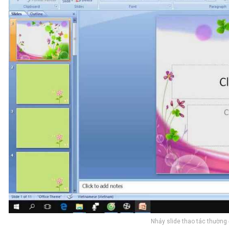
Nhảy slide thao tác thường