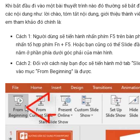
Khi bắt đầu đi vào một bài thuyết trình nào đó thường sẽ bắt đ
các nội dung như: lời chào, tóm tắt nội dung, giới thiệu thành 
em tham khảo đó chính là:
Cách 1: Người dùng sẽ tiến hành nhấn phím F5 trên bàn p
nhấn tổ hợp phím Fn + F5. Hoặc bạn cũng có thể Slide đầu 
nằm ở phần phía dưới góc phải của màn hình.
Cách 2: Đối với cách này bạn đọc sẽ tiến hành mở tab “Sl
vào mục “From Beginning” là được.