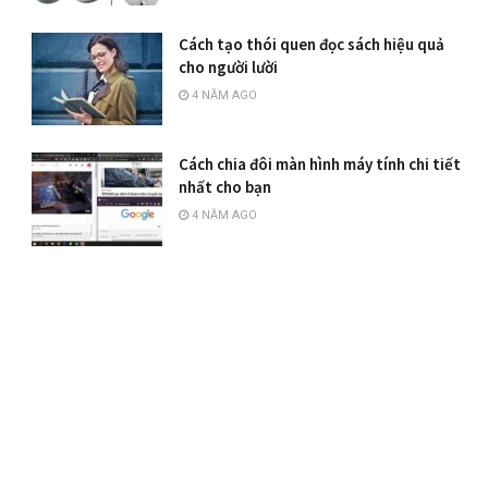
Cách tạo thói quen đọc sách hiệu quả
cho người lười
4 NĂM AGO
Cách chia đôi màn hình máy tính chi tiết
nhất cho bạn
4 NĂM AGO