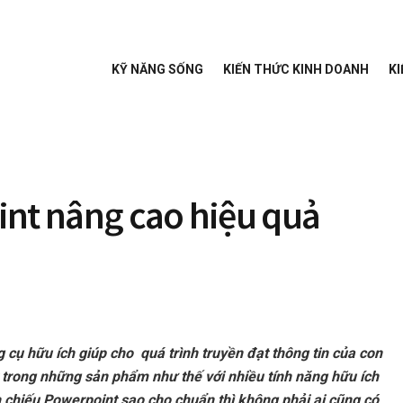
KỸ NĂNG SỐNG
KIẾN THỨC KINH DOANH
KI
int nâng cao hiệu quả
 cụ hữu ích giúp cho quá trình truyền đạt thông tin của con
 trong những sản phẩm như thế với nhiều tính năng hữu ích
h chiếu Powerpoint sao cho chuẩn thì không phải ai cũng có