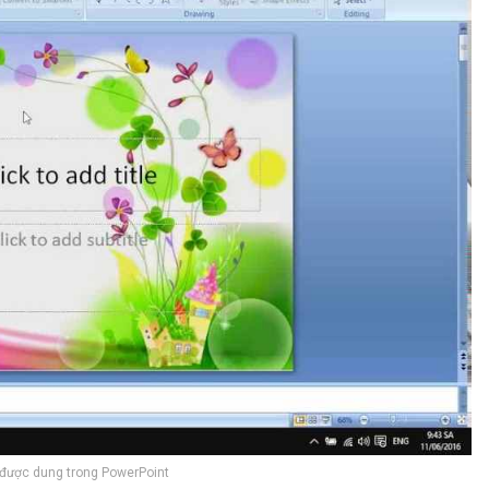
 được dung trong PowerPoint