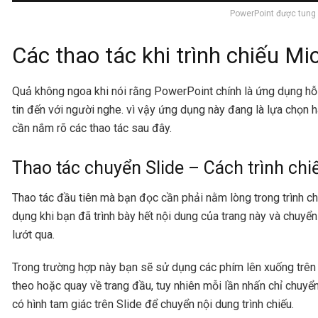
PowerPoint được tung 
Các thao tác khi trình chiếu M
Quả không ngoa khi nói rằng PowerPoint chính là ứng dụng hỗ tr
tin đến với người nghe. vì vậy ứng dụng này đang là lựa chọn h
cần nắm rõ các thao tác sau đây.
Thao tác chuyển Slide – Cách trình ch
Thao tác đầu tiên mà bạn đọc cần phải nằm lòng trong trình c
dụng khi bạn đã trình bày hết nội dung của trang này và chuyể
lướt qua.
Trong trường hợp này bạn sẽ sử dụng các phím lên xuống trên 
theo hoặc quay về trang đầu, tuy nhiên mỗi lần nhấn chỉ chuyể
có hình tam giác trên Slide để chuyển nội dung trình chiếu.