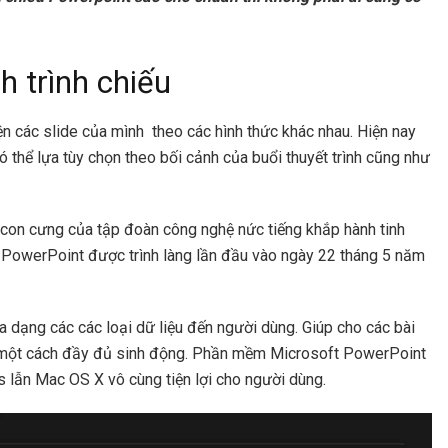
h trình chiếu
iện các slide của mình theo các hình thức khác nhau. Hiện nay
ó thể lựa tùy chọn theo bối cảnh của buổi thuyết trình cũng như
 con cưng của tập đoàn công nghệ nức tiếng khắp hành tinh
t PowerPoint được trình làng lần đầu vào ngày 22 tháng 5 năm
a dạng các các loại dữ liệu đến người dùng. Giúp cho các bài
ện một cách đầy đủ sinh động. Phần mềm Microsoft PowerPoint
ws lẫn Mac OS X vô cùng tiện lợi cho người dùng.