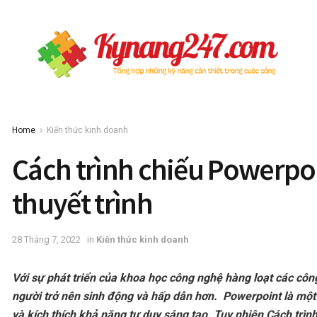
Home
Kiến thức kinh doanh
Cách trình chiếu Powerpo
thuyết trình
28 Tháng 7, 2022
in
Kiến thức kinh doanh
Với sự phát triển của khoa học công nghệ hàng loạt các công
người trở nên sinh động và hấp dẫn hơn. Powerpoint là một
và kích thích khả năng tư duy sáng tạo. Tuy nhiên Cách trìn