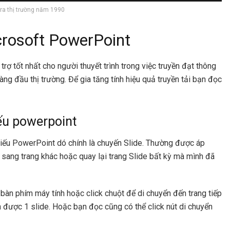
ra thị trường năm 1990
icrosoft PowerPoint
ợ tốt nhất cho người thuyết trình trong việc truyền đạt thông
àng đầu thị trường. Để gia tăng tính hiệu quả truyền tải bạn đọc
iếu powerpoint
hiếu PowerPoint dó chính là chuyến Slide. Thường được áp
n sang trang khác hoặc quay lại trang Slide bất kỳ mà mình đã
bàn phím máy tính hoặc click chuột để di chuyển đến trang tiếp
n được 1 slide. Hoặc bạn đọc cũng có thể click nút di chuyển