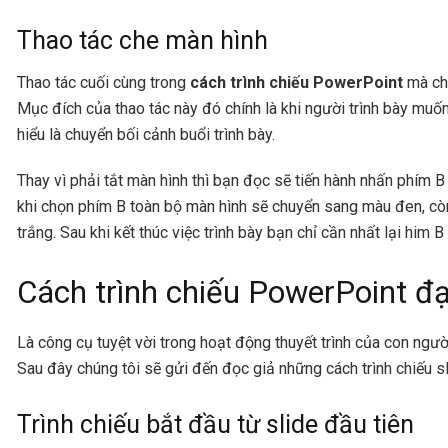
Thao tác che màn hình
Thao tác cuối cùng trong
cách trình chiếu PowerPoint
mà chú
Mục đích của thao tác này đó chính là khi người trình bày mu
hiểu là chuyển bối cảnh buổi trình bày.
Thay vì phải tắt màn hình thì bạn đọc sẽ tiến hành nhấn phím 
khi chọn phím B toàn bộ màn hình sẽ chuyển sang màu đen, cò
trắng. Sau khi kết thúc việc trình bày bạn chỉ cần nhất lại him B
Cách trình chiếu PowerPoint đ
Là công cụ tuyệt vời trong hoạt động thuyết trình của con ng
Sau đây chúng tôi sẽ gửi đến đọc giả những cách trình chiếu 
Trình chiếu bắt đầu từ slide đầu tiên