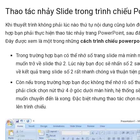
Thao tác nhảy Slide trong trình chiếu 
Khi thuyết trình không phải lúc nào thứ tự nội dung cũng luôn 
hợp bạn phải thực hiện thao tác nhảy trang PowerPoint, sau đâ
Đây được xem là một trong những
cách trình chiếu powerpo
Trong trường hợp bạn có thể nhớ số trang slide mà mình m
muốn trở về slide thứ 2. Lúc này bạn đọc sẽ nhấn số 2 sau
về kết quả trang slide số 2 rất nhanh chóng và thuận tiện
Còn nếu trong trường hợp bạn đọc không thể nhớ rõ số t
phải click chọn nút thứ 4 ở góc dưới màn hình, hệ thống 
muốn chuyển đến là xong. Đặc biệt nhưng thao tác chọn nà
lên trình chiếu.