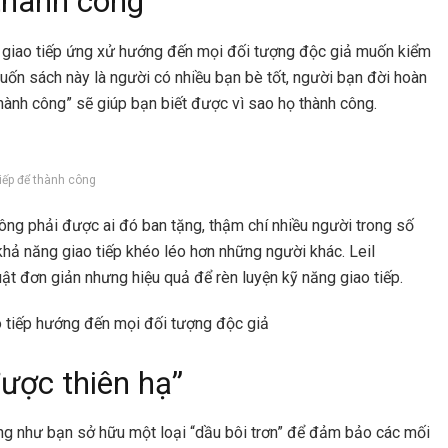
thành công”
g giao tiếp ứng xử hướng đến mọi đối tượng độc giả muốn kiểm
ốn sách này là người có nhiều bạn bè tốt, người bạn đời hoàn
thành công” sẽ giúp bạn biết được vì sao họ thành công.
tiếp để thành công
ng phải được ai đó ban tặng, thậm chí nhiều người trong số
khả năng giao tiếp khéo léo hơn những người khác. Leil
ật đơn giản nhưng hiệu quả để rèn luyện kỹ năng giao tiếp.
ao tiếp hướng đến mọi đối tượng độc giả
ược thiên hạ”
ng như bạn sở hữu một loại “dầu bôi trơn” để đảm bảo các mối