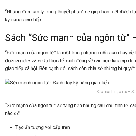
“Những đòn tâm lý trong thuyết phục” sẽ giúp bạn biết được tạ
kỹ năng giao tiếp
Sách “Sức mạnh của ngôn từ” –
“Sức mạnh của ngôn từ” là một trong những cuốn sách hay về k
đưa ra gợi ý và ví dụ thực tế, sinh động về các nội dung áp dụn
giao tiếp xã hội. Bên cạnh đó, sách còn chia sẻ những bí quyết 
Sức mạnh ngôn từ – Sác
“Sức mạnh của ngôn từ” sẽ tặng bạn những câu chữ tinh tế, các
nào để:
Tạo ấn tượng với cấp trên