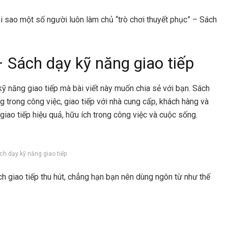
i sao một số người luôn làm chủ “trò chơi thuyết phục” – Sách
 Sách dạy kỹ năng giao tiếp
ỹ năng giao tiếp mà bài viết này muốn chia sẻ với bạn. Sách
g trong công việc, giao tiếp với nhà cung cấp, khách hàng và
giao tiếp hiệu quả, hữu ích trong công việc và cuộc sống.
h dạy kỹ năng giao tiếp
h giao tiếp thu hút, chẳng hạn bạn nên dùng ngôn từ như thế