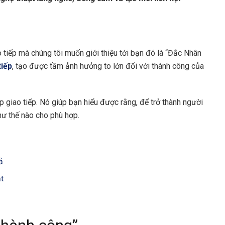
tiếp mà chúng tôi muốn giới thiệu tới bạn đó là “Đắc Nhân
tiếp
, tạo được tầm ảnh hưởng to lớn đối với thành công của
 giao tiếp. Nó giúp bạn hiểu được rằng, để trở thành người
hư thế nào cho phù hợp.
ả
ật