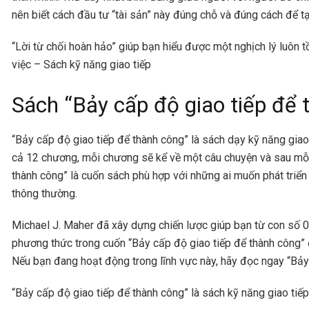
nên biết cách đầu tư “tài sản” này đúng chỗ và đúng cách để t
“Lời từ chối hoàn hảo” giúp bạn hiểu được một nghịch lý luôn 
việc – Sách kỹ năng giao tiếp
Sách “Bảy cấp độ giao tiếp để 
“Bảy cấp độ giao tiếp để thành công” là sách dạy kỹ năng giao
cả 12 chương, mỗi chương sẽ kể về một câu chuyện và sau mỗi 
thành công” là cuốn sách phù hợp với những ai muốn phát tri
thông thường.
Michael J. Maher đã xây dựng chiến lược giúp bạn từ con số 0
phương thức trong cuốn “Bảy cấp độ giao tiếp để thành công” 
Nếu bạn đang hoạt động trong lĩnh vực này, hãy đọc ngay “Bảy
“Bảy cấp độ giao tiếp để thành công” là sách kỹ năng giao tiế