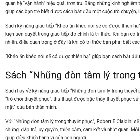
quan hệ “vận hành” hiệu quả, trơn tru. Bằng những kinh nghiệm t
giúp các bạn trẻ biết được cách bắt đầu một cuộc trò chuyện, l
Sách kỹ năng giao tiếp “Khéo ăn khéo nói sẽ có được thiên hạ
kiện tiên quyết trong giao tiếp đó chính là tri thức. Khi bạn có t
nhiên, điều quan trọng ở đây là khi có tri thức bạn phải biết cá
“Khéo ăn khéo nói sẽ có được thiên hạ” giúp bạn cách bắt đầu
Sách “Những đòn tâm lý trong 
Sách hay về kỹ năng giao tiếp “Những đòn tâm lý trong thuyết 
“trò chơi thuyết phục”, thủ thuật được bậc thầy thuyết phục sử 
mật” của bản thân mình.
Với “Những đòn tâm lý trong thuyết phục”, Robert B.Cialdini sẽ t
chứng, đáp trả, uy quyền, thiện cảm, cam kết và nhất quán. Mỗi
giúp điều khiển hành vi của con người.