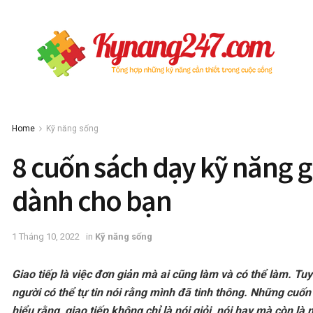
Home
Kỹ năng sống
8 cuốn sách dạy kỹ năng g
dành cho bạn
1 Tháng 10, 2022
in
Kỹ năng sống
Giao tiếp là việc đơn giản mà ai cũng làm và có thể làm. Tuy 
người có thể tự tin nói rằng mình đã tinh thông. Những cuốn
hiểu rằng, giao tiếp không chỉ là nói giỏi, nói hay mà còn là