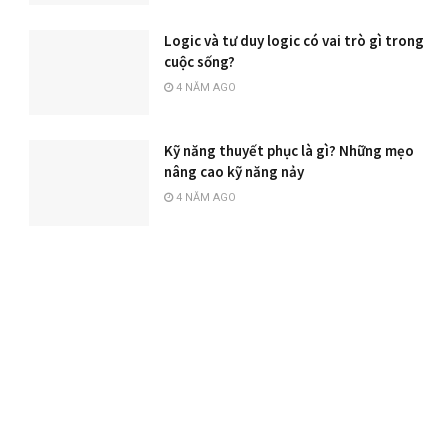
Logic và tư duy logic có vai trò gì trong
cuộc sống?
4 NĂM AGO
Kỹ năng thuyết phục là gì? Những mẹo
nâng cao kỹ năng nảy
4 NĂM AGO