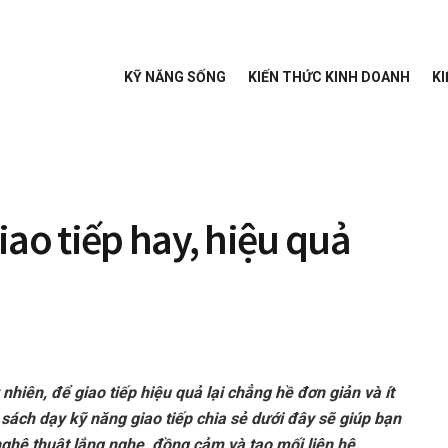
KỸ NĂNG SỐNG
KIẾN THỨC KINH DOANH
KI
iao tiếp hay, hiệu quả
nhiên, để giao tiếp hiệu quả lại chẳng hề đơn giản và ít
 sách dạy kỹ năng giao tiếp chia sẻ dưới đây sẽ giúp bạn
 nghệ thuật lắng nghe, đồng cảm và tạo mối liên hệ.