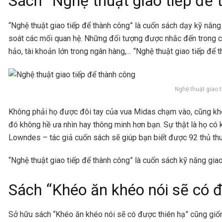
Sách “Nghệ thuật giao tiếp để 
“Nghệ thuật giao tiếp để thành công” là cuốn sách dạy kỹ năn
soát các mối quan hệ. Những đối tượng được nhắc đến trong cu
hảo, tài khoản lớn trong ngân hàng,… “Nghệ thuật giao tiếp để 
Nghệ thuật giao 
Không phải họ được đôi tay của vua Midas chạm vào, cũng khô
đó không hề ưa nhìn hay thông minh hơn bạn. Sự thật là họ có 
Lowndes – tác giả cuốn sách sẽ giúp bạn biết được 92 thủ thu
“Nghệ thuật giao tiếp để thành công” là cuốn sách kỹ năng gi
Sách “Khéo ăn khéo nói sẽ có đ
Sở hữu sách “Khéo ăn khéo nói sẽ có được thiên hạ” cũng giố