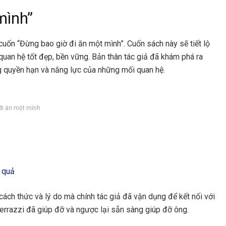
mình”
uốn “Đừng bao giờ đi ăn một mình”. Cuốn sách này sẽ tiết lộ
quan hệ tốt đẹp, bền vững. Bản thân tác giả đã khám phá ra
g quyền hạn và năng lực của những mối quan hệ.
đi ăn một mình
 quả
ách thức và lý do mà chính tác giả đã vận dụng để kết nối với
errazzi đã giúp đỡ và ngược lại sẵn sàng giúp đỡ ông.