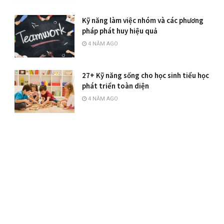
Kỹ năng làm việc nhóm và các phương
pháp phát huy hiệu quả
4 NĂM AGO
27+ Kỹ năng sống cho học sinh tiểu học
phát triển toàn diện
4 NĂM AGO