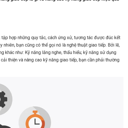
à tập hợp những quy tắc, cách ứng xử, tương tác được đúc kết
 nhiên, bạn cũng có thể gọi nó là nghệ thuật giao tiếp. Bởi lẽ,
ng khác như: Kỹ năng lắng nghe, thấu hiểu; kỹ năng sử dụng
cải thiện và nâng cao kỹ năng giao tiếp, bạn cần phải thường