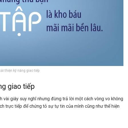
cải thiện kỹ năng giao tiếp
g giao tiếp
ành vài giây suy nghĩ nhưng đừng trả lời một cách vòng vo không
ch trực tiếp để chứng tỏ sự tự tin của mình cũng như thể hiện