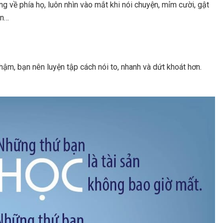
g về phía họ, luôn nhìn vào mắt khi nói chuyện, mỉm cười, gật
ện…
 chậm, bạn nên luyện tập cách nói to, nhanh và dứt khoát hơn.