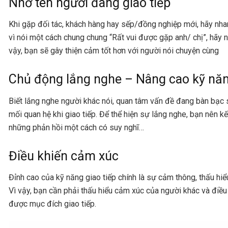
Nhớ tên người đang giao tiếp
Khi gặp đối tác, khách hàng hay sếp/đồng nghiệp mới, hãy nhan
vì nói một cách chung chung “Rất vui được gặp anh/ chị”, hãy 
vậy, bạn sẽ gây thiện cảm tốt hơn với người nói chuyện cùng
Chủ động lắng nghe – Nâng cao kỹ năn
Biết lắng nghe người khác nói, quan tâm vấn đề đang bàn bạc 
mối quan hệ khi giao tiếp. Để thể hiện sự lắng nghe, bạn nên 
những phản hồi một cách có suy nghĩ…
Điều khiến cảm xúc
Đỉnh cao của kỹ năng giao tiếp chính là sự cảm thông, thấu hiể
Vì vậy, bạn cần phải thấu hiểu cảm xúc của người khác và điề
được mục đích giao tiếp.