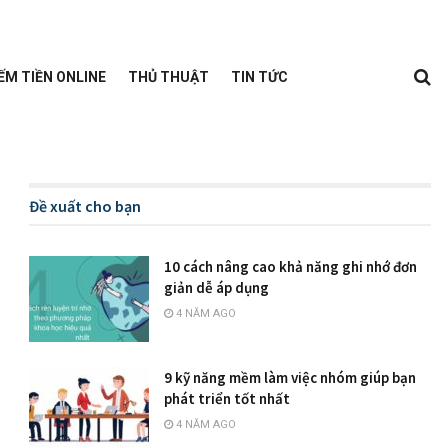
ẾM TIỀN ONLINE
THỦ THUẬT
TIN TỨC
Đề xuất cho bạn
10 cách nâng cao khả năng ghi nhớ đơn
giản dễ áp dụng
4 NĂM AGO
9 kỹ năng mềm làm việc nhóm giúp bạn
phát triển tốt nhất
4 NĂM AGO