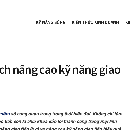
KỸ NĂNG SỐNG
KIẾN THỨC KINH DOANH
KI
Cách nâng cao kỹ năng giao
 mềm
vô cùng quan trọng trong thời hiện đại. Không chỉ làm
 tiếp còn là chìa khóa dẫn lối thành công trong mọi lĩnh
năng giao tiếp là gì và nâng cao kỹ năng giao tiếp hiệu quả