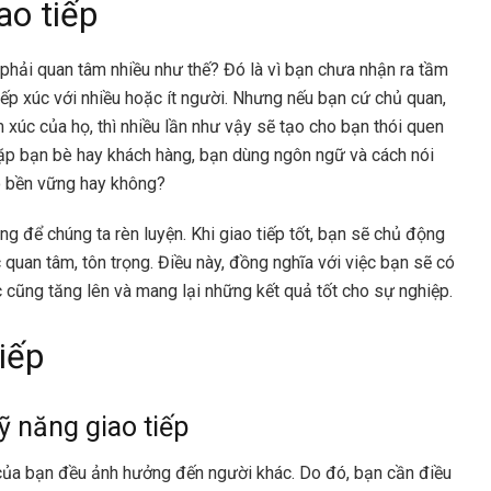
ao tiếp
o phải quan tâm nhiều như thế? Đó là vì bạn chưa nhận ra tầm
iếp xúc với nhiều hoặc ít người. Nhưng nếu bạn cứ chủ quan,
xúc của họ, thì nhiều lần như vậy sẽ tạo cho bạn thói quen
ặp bạn bè hay khách hàng, bạn dùng ngôn ngữ và cách nói
có bền vững hay không?
áng để chúng ta rèn luyện. Khi giao tiếp tốt, bạn sẽ chủ động
quan tâm, tôn trọng. Điều này, đồng nghĩa với việc bạn sẽ có
 cũng tăng lên và mang lại những kết quả tốt cho sự nghiệp.
iếp
 năng giao tiếp
 của bạn đều ảnh hưởng đến người khác. Do đó, bạn cần điều