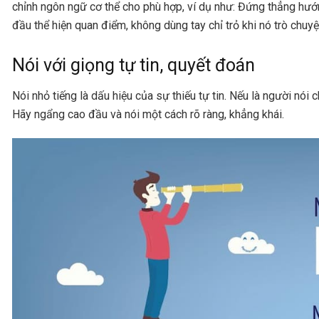
chỉnh ngôn ngữ cơ thể cho phù hợp, ví dụ như: Đứng thẳng hướn
đầu thể hiện quan điểm, không dùng tay chỉ trỏ khi nó trò chuy
Nói với giọng tự tin, quyết đoán
Nói nhỏ tiếng là dấu hiệu của sự thiếu tự tin. Nếu là người nói
Hãy ngẩng cao đầu và nói một cách rõ ràng, khẳng khái.