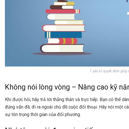
7 yếu tố quyết định giúp 
Không nói lòng vòng – Nâng cao kỹ năn
Khi được hỏi, hãy trả lời thẳng thắn và trực tiếp. Bạn có thể d
đúng vấn đề, đi ra ngoài chủ đề cuộc đối thoại. Hãy nói một cá
sự tôn trọng thời gian của đối phương.