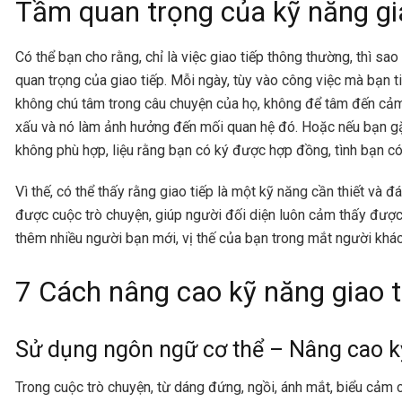
Tầm quan trọng của kỹ năng gi
Có thể bạn cho rằng, chỉ là việc giao tiếp thông thường, thì sa
quan trọng của giao tiếp. Mỗi ngày, tùy vào công việc mà bạn t
không chú tâm trong câu chuyện của họ, không để tâm đến cảm 
xấu và nó làm ảnh hưởng đến mối quan hệ đó. Hoặc nếu bạn g
không phù hợp, liệu rằng bạn có ký được hợp đồng, tình bạn 
Vì thế, có thể thấy rằng giao tiếp là một kỹ năng cần thiết và đ
được cuộc trò chuyện, giúp người đối diện luôn cảm thấy được 
thêm nhiều người bạn mới, vị thế của bạn trong mắt người khác
7 Cách nâng cao kỹ năng giao t
Sử dụng ngôn ngữ cơ thể – Nâng cao kỹ
Trong cuộc trò chuyện, từ dáng đứng, ngồi, ánh mắt, biểu cảm