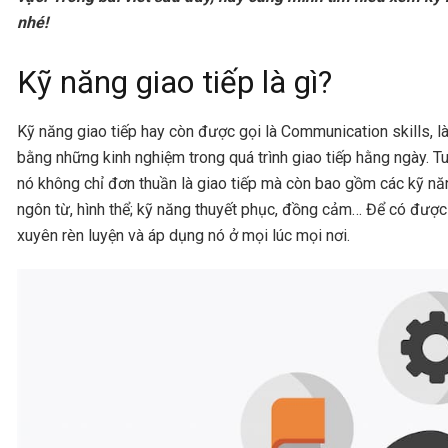
nhé!
Kỹ năng giao tiếp là gì?
Kỹ năng giao tiếp hay còn được gọi là Communication skills, l
bằng những kinh nghiệm trong quá trình giao tiếp hằng ngày. Tuy
nó không chỉ đơn thuần là giao tiếp mà còn bao gồm các kỹ nă
ngôn từ, hình thể; kỹ năng thuyết phục, đồng cảm… Để có được 
xuyên rèn luyện và áp dụng nó ở mọi lúc mọi nơi.