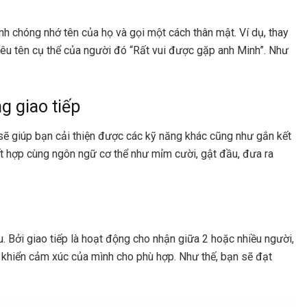
h chóng nhớ tên của họ và gọi một cách thân mật. Ví dụ, thay
nêu tên cụ thể của người đó “Rất vui được gặp anh Minh”. Như
g giao tiếp
sẽ giúp bạn cải thiện được các kỹ năng khác cũng như gắn kết
kết hợp cùng ngôn ngữ cơ thể như mỉm cười, gật đầu, đưa ra
u. Bởi giao tiếp là hoạt động cho nhận giữa 2 hoặc nhiều người,
u khiển cảm xúc của mình cho phù hợp. Như thế, bạn sẽ đạt