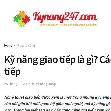
Home
Kỹ năng sống
Kỹ năng giao tiếp là gì? 
tiếp
25 Tháng 11, 2022
in
Kỹ năng sống
Nghệ thuật giao tiếp được xem là một trong những
kỹ năng
cầu nối gắn kết mối quan hệ giữa mọi người, mà kỹ năng giao
vực. Trong bài viết sau đây, hãy cùng mình tìm hiểu xem kỹ 