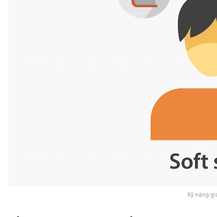
Kỹ năng gia