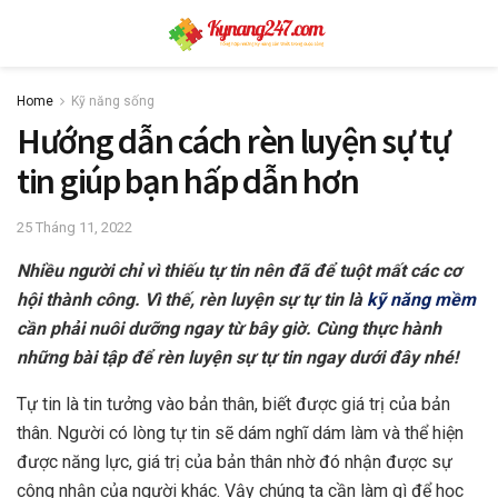
Home
Kỹ năng sống
Hướng dẫn cách rèn luyện sự tự
tin giúp bạn hấp dẫn hơn
25 Tháng 11, 2022
Nhiều người chỉ vì thiếu tự tin nên đã để tuột mất các cơ
hội thành công. Vì thế, rèn luyện sự tự tin là
kỹ năng mềm
cần phải nuôi dưỡng ngay từ bây giờ. Cùng thực hành
những bài tập để rèn luyện sự tự tin ngay dưới đây nhé!
Tự tin là tin tưởng vào bản thân, biết được giá trị của bản
thân. Người có lòng tự tin sẽ dám nghĩ dám làm và thể hiện
được năng lực, giá trị của bản thân nhờ đó nhận được sự
công nhận của người khác. Vậy chúng ta cần làm gì để học