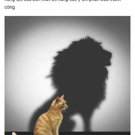
công.