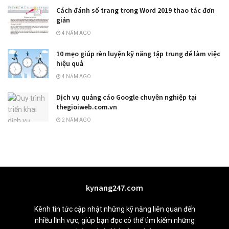
Cách đánh số trang trong Word 2019 thao tác đơn
giản
4 NĂM AGO
10 mẹo giúp rèn luyện kỹ năng tập trung để làm việc
hiệu quả
4 NĂM AGO
Dịch vụ quảng cáo Google chuyên nghiệp tại
thegioiweb.com.vn
2 NĂM AGO
kynang247.com
Kênh tin tức cập nhật những kỹ năng liên quan đến
nhiều lĩnh vực, giúp bạn đọc có thể tìm kiếm những