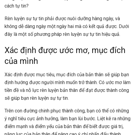
cách tự tin?
Rèn luyện sự tự tin phải được nuôi dưỡng hàng ngày, và
không dễ dàng ngày một ngày hai mà có kết quả được. Dưới
đây là một số phương pháp rèn luyện sự tự tin hiệu quả.
Xác định được ước mơ, mục đích
của mình
Xác định được mục tiêu, mục đích của bản thân sẽ giúp bạn
định hướng được người mình muốn trở thành. Có ước mơ làm
tiền đề và nỗ lực rèn luyện bản thân để đạt được thành công
sẽ giúp bạn rèn luyện sự tự tin.
Trên con đường chinh phục thành công, bạn có thể có những
ý nghĩ tiêu cực ảnh hưởng, làm bạn lùi bước. Liệt kê ra những
điểm mạnh và điểm yếu của bản thân để biết được giá trị,
năng lực của bản thân để nâng cao ý chí phấn đấu thành