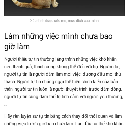
Xác định được ước mơ, mục đích của mình
Làm những việc mình chưa bao
giờ làm
Người thiếu tự tin thường lảng tránh những việc khó khăn,
nên thành quả, thành công không thể đến với họ. Ngược lại,
người tự tin là người dám làm mọi việc, đương đầu mọi thử
thách. Người tự tin chẳng ngại thể hiện chính kiến của bản
thân, người tự tin luôn là người thuyết trình trước đám đông,
người tự tin cũng dám thổ lộ tình cảm với người yêu thương,
…
Hãy rèn luyện sự tự tin bằng cách thay đổi thói quen và làm
những việc trước giờ bạn chưa làm. Lúc đầu có thể khó khăn