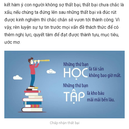
kết hàm ý con người không sợ thất bại, thất bại chưa chắc là
xấu, nếu chúng ta đứng lên sau những thất bại và đúc rút
được kinh nghiệm thì chắc chắn sẽ vươn tới thành công. Vì
vậy, rèn luyện sự tự tin trước mọi vấn đề thách thức để có
thêm nghị lực, quyết tâm để đạt được thành tựu, mục tiêu,
ước mơ.
Chấp nhận thất bại