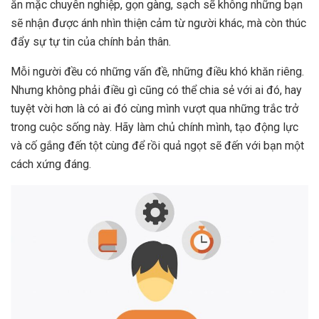
ăn mặc chuyên nghiệp, gọn gàng, sạch sẽ không những bạn
sẽ nhận được ánh nhìn thiện cảm từ người khác, mà còn thúc
đẩy sự tự tin của chính bản thân.
Mỗi người đều có những vấn đề, những điều khó khăn riêng.
Nhưng không phải điều gì cũng có thể chia sẻ với ai đó, hay
tuyệt vời hơn là có ai đó cùng mình vượt qua những trắc trở
trong cuộc sống này. Hãy làm chủ chính mình, tạo động lực
và cố gắng đến tột cùng để rồi quả ngọt sẽ đến với bạn một
cách xứng đáng.