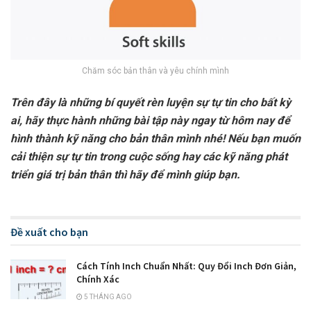
Chăm sóc bản thân và yêu chính mình
Trên đây là những bí quyết rèn luyện sự tự tin cho bất kỳ
ai, hãy thực hành những bài tập này ngay từ hôm nay để
hình thành kỹ năng cho bản thân mình nhé! Nếu bạn muốn
cải thiện sự tự tin trong cuộc sống hay các kỹ năng phát
triển giá trị bản thân thì hãy để mình giúp bạn.
Đề xuất cho bạn
Cách Tính Inch Chuẩn Nhất: Quy Đổi Inch Đơn Giản,
Chính Xác
5 THÁNG AGO