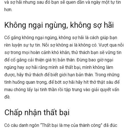
và sợ hãi nhưng sau đó bạn sẽ quen dần và ngày một tự tin
hơn.
Không ngại ngùng, không sợ hãi
Cố gắng không ngại ngùng, không sợ hãi là cách giúp bạn
rèn luyện sự tự tin. Nỗi sợ không ai là không có. Vượt qua nỗi
sợ trong mọi hoàn cảnh khó khăn, thử thách bạn sẽ vững tin
để cố gắng cải thiện giá trị bản thân. Đừng bao giờ ngại
ngùng hay sợ hãi rằng mình sẽ thất bại, mình không làm
được, hãy thử thách để biết giới hạn bản thân. Trong những
tình huống quan trọng, để bớt sợ hãi hãy hít thở thật sâu để
mau chóng lấy lại tinh thần rồi tập trung vào giải quyết vấn
đề.
Chấp nhận thất bại
Có câu danh ngôn “Thất bại là mẹ của thành công” đã đúc