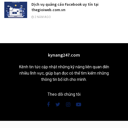
Dịch vụ quảng cáo Facebook uy tín tại
thegioiweb.com.vn
2 NĂM AGO
kynang247.com
Kênh tin tức cập nhật những kỹ năng liên quan đến
nhiều lĩnh vực, giúp bạn đọc có thể tìm kiếm những
thông tin bổ ích cho mình.
Theo dõi chúng tôi