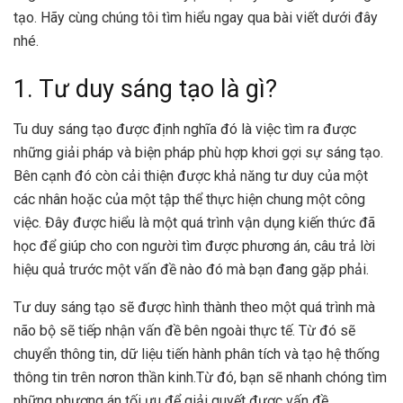
tạo. Hãy cùng chúng tôi tìm hiểu ngay qua bài viết dưới đây
nhé.
1. Tư duy sáng tạo là gì?
Tu duy sáng tạo được định nghĩa đó là việc tìm ra được
những giải pháp và biện pháp phù hợp khơi gợi sự sáng tạo.
Bên cạnh đó còn cải thiện được khả năng tư duy của một
các nhân hoặc của một tập thể thực hiện chung một công
việc. Đây được hiểu là một quá trình vận dụng kiến thức đã
học để giúp cho con người tìm được phương án, câu trả lời
hiệu quả trước một vấn đề nào đó mà bạn đang gặp phải.
Tư duy sáng tạo sẽ được hình thành theo một quá trình mà
não bộ sẽ tiếp nhận vấn đề bên ngoài thực tế. Từ đó sẽ
chuyển thông tin, dữ liệu tiến hành phân tích và tạo hệ thống
thông tin trên nơron thần kinh.Từ đó, bạn sẽ nhanh chóng tìm
những phương án tối ưu để giải quyết được vấn đề.