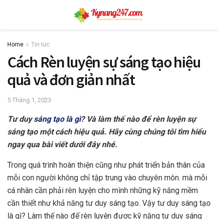
Home
Tin tức
Cách Rèn luyện sự sáng tạo hiệu
quả và đơn giản nhất
5 Tháng 1, 2023
Tư duy
sáng tạo là gì
? Và làm thế nào để rèn luyện sự
sáng tạo một cách hiệu quả. Hãy cùng chúng tôi tìm hiểu
ngay qua bài viết dưới đây nhé.
Trong quá trình hoàn thiện cũng như phát triển bản thân của
mỗi con người không chỉ tập trung vào chuyên môn. mà mỗi
cá nhân cần phải rèn luyện cho mình những kỹ năng mềm
cần thiết như khả năng tư duy sáng tạo. Vậy tư duy sáng tạo
là gì? Làm thế nào để rèn luyện được kỹ năng tư duy sáng