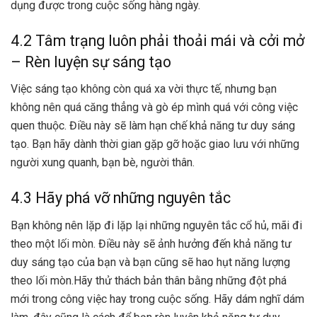
dụng được trong cuộc sống hàng ngày.
4.2 Tâm trạng luôn phải thoải mái và cởi mở
–
Rèn luyện sự sáng tạo
Việc sáng tạo không còn quá xa vời thực tế, nhưng bạn
không nên quá căng thẳng và gò ép mình quá với công việc
quen thuộc. Điều này sẽ làm hạn chế khả năng tư duy sáng
tạo. Bạn hãy dành thời gian gặp gỡ hoặc giao lưu với những
người xung quanh, bạn bè, người thân.
4.3 Hãy phá vỡ những nguyên tắc
Bạn không nên lặp đi lặp lại những nguyên tắc cổ hủ, mãi đi
theo một lối mòn. Điều này sẽ ảnh hưởng đến khả năng tư
duy sáng tạo của bạn và bạn cũng sẽ hao hụt năng lượng
theo lối mòn.Hãy thử thách bản thân bằng những đột phá
mới trong công việc hay trong cuộc sống. Hãy dám nghĩ dám