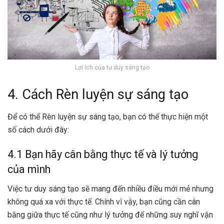
Lợi ích của tư duy sáng tạo
4. Cách Rèn luyện sự sáng tạo
Để có thể
Rèn luyện sự sáng tạo
, bạn có thể thực hiện một
số cách dưới đây:
4.1 Bạn hãy cân bằng thực tế và lý tưởng
của mình
Việc tư duy sáng tạo sẽ mang đến nhiều điều mới mẻ nhưng
không quá xa với thực tế. Chính vì vậy, bạn cũng cần cân
bằng giữa thực tế cũng như lý tưởng để những suy nghĩ vận