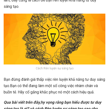
làm, đây cũng là cách để bạn rèn luyện khả năng tư duy
sáng tạo.
Cách Rèn luyện sự sáng tạo
Bạn đừng đánh giá thấp việc rèn luyện khả năng tư duy sáng
tạo.Bạn có thể đang làm một số công việc nhàm chán và
buồn tẻ. Hãy cố gắng khắc phục nó một cách hiệu quả.
Qua bài viết trên đây,hy vọng rằng bạn hiểu được tư duy
sáng tạo là gì? và cách Rèn luyện sự sáng tạo sao cho