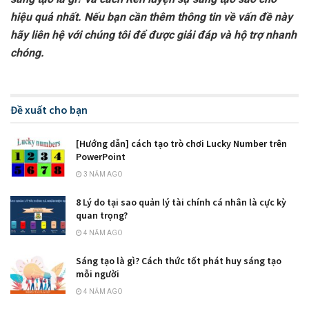
hiệu quả nhất. Nếu bạn cần thêm thông tin về vấn đề này
hãy liên hệ với chúng tôi để được giải đáp và hộ trợ nhanh
chóng.
Đề xuất cho bạn
[Hướng dẫn] cách tạo trò chơi Lucky Number trên
PowerPoint
3 NĂM AGO
8 Lý do tại sao quản lý tài chính cá nhân là cực kỳ
quan trọng?
4 NĂM AGO
Sáng tạo là gì? Cách thức tốt phát huy sáng tạo
mỗi người
4 NĂM AGO