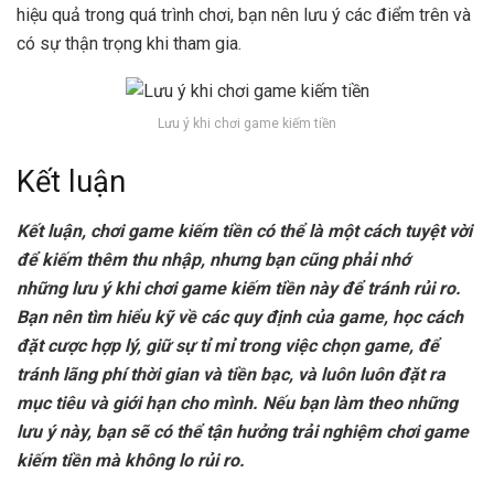
hiệu quả trong quá trình chơi, bạn nên lưu ý các điểm trên và
có sự thận trọng khi tham gia.
Lưu ý khi chơi game kiếm tiền
Kết luận
Kết luận, chơi game kiếm tiền có thể là một cách tuyệt vời
để kiếm thêm thu nhập, nhưng bạn cũng phải nhớ
những lưu ý khi chơi game kiếm tiền này để tránh rủi ro.
Bạn nên tìm hiểu kỹ về các quy định của game, học cách
đặt cược hợp lý, giữ sự tỉ mỉ trong việc chọn game, để
tránh lãng phí thời gian và tiền bạc, và luôn luôn đặt ra
mục tiêu và giới hạn cho mình. Nếu bạn làm theo những
lưu ý này, bạn sẽ có thể tận hưởng trải nghiệm chơi game
kiếm tiền mà không lo rủi ro.