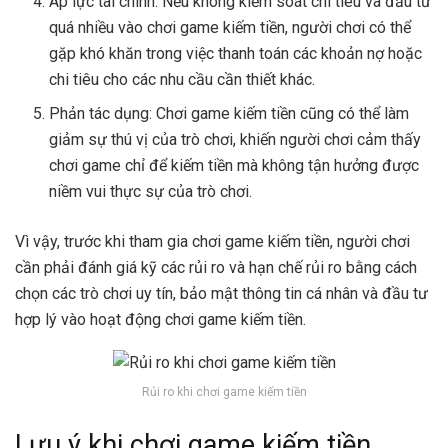
Áp lực tài chính: Nếu không kiểm soát chi tiêu và đầu tư
quá nhiều vào chơi game kiếm tiền, người chơi có thể
gặp khó khăn trong việc thanh toán các khoản nợ hoặc
chi tiêu cho các nhu cầu cần thiết khác.
Phản tác dụng: Chơi game kiếm tiền cũng có thể làm
giảm sự thú vị của trò chơi, khiến người chơi cảm thấy
chơi game chỉ để kiếm tiền mà không tận hưởng được
niềm vui thực sự của trò chơi.
Vì vậy, trước khi tham gia chơi game kiếm tiền, người chơi
cần phải đánh giá kỹ các rủi ro và hạn chế rủi ro bằng cách
chọn các trò chơi uy tín, bảo mật thông tin cá nhân và đầu tư
hợp lý vào hoạt động chơi game kiếm tiền.
Rủi ro khi chơi game kiếm tiền
Lưu ý khi chơi game kiếm tiền