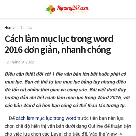
Home
Tin tức
Cách làm mục lục trong word
2016 đơn giản, nhanh chóng
12 Tháng 9, 2022
Điều cần thiết đối với 1 file văn bản lớn bắt buộc phải có
mục lục. Bạn có thể tự tạo mục lục bằng tay nhưng điều
đó tốn rất nhiều thời gian và công sức. Bài viết dưới đây
hướng dẫn chi tiết cách làm mục lục trong Word 2016, với
các bản Word cũ hơn bạn cũng có thể thao tác tương tự.
– Để
cách làm mục lục trong word
trước tiên bạn nên lựa
chọn chế độ hiển thị văn bản dưới dạng Outline để thuận tiện
cho việc lựa chọn các Level cho tiêu đề. Vào thẻ View ->