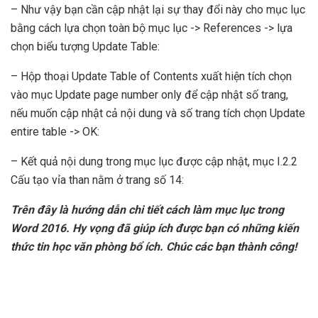
– Như vậy bạn cần cập nhật lại sự thay đổi này cho mục lục
bằng cách lựa chọn toàn bộ mục lục -> References -> lựa
chọn biểu tượng Update Table:
– Hộp thoại Update Table of Contents xuất hiện tích chọn
vào mục Update page number only để cập nhật số trang,
nếu muốn cập nhật cả nội dung và số trang tích chọn Update
entire table -> OK:
– Kết quả nội dung trong mục lục được cập nhật, mục I.2.2
Cấu tạo vỉa than nằm ở trang số 14:
Trên đây là hướng dẫn chi tiết cách làm mục lục trong
Word 2016. Hy vọng đã giúp ích được bạn có những kiến
thức tin học văn phòng bổ ích. Chúc các bạn thành công!