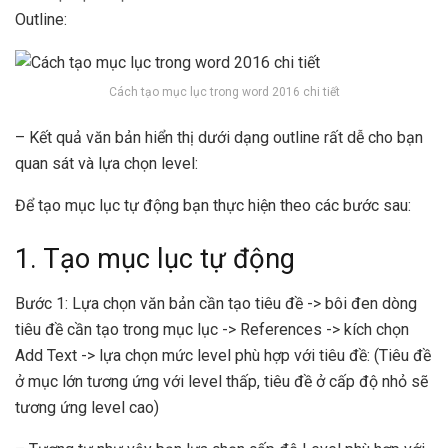
Outline:
Cách tạo mục lục trong word 2016 chi tiết
– Kết quả văn bản hiển thị dưới dạng outline rất dễ cho bạn
quan sát và lựa chọn level:
Để tạo mục lục tự động bạn thực hiện theo các bước sau:
1. Tạo mục lục tự động
Bước 1: Lựa chọn văn bản cần tạo tiêu đề -> bôi đen dòng
tiêu đề cần tạo trong mục lục -> References -> kích chọn
Add Text -> lựa chọn mức level phù hợp với tiêu đề: (Tiêu đề
ở mục lớn tương ứng với level thấp, tiêu đề ở cấp độ nhỏ sẽ
tương ứng level cao)