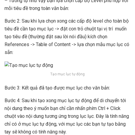
– Tương tự như vậy bạn lựa chọn cấp độ Level phù hợp với
mỗi tiêu đề trong toàn văn bản:
Bước 2: Sau khi lựa chọn xong các cấp độ level cho toàn bộ
tiêu đề cần tạo mục lục -> đặt con trỏ chuột tại vị trí muốn
tạo tiêu đề (thường đặt sau lời nói đầu) kích chọn
References -> Table of Content -> lựa chọn mẫu mục lục có
sẵn:
Tạo mục lục tự động
Bước 3: Kết quả đã tạo được mục lục cho văn bản:
Bước 4: Sau khi tạo xong mục lục tự động để di chuyển tới
nội dung theo ý muốn bạn chỉ cần nhấn phím Ctrl + Click
chuột vào nội dung tương ứng trong lục lục. Đây là tính năng
chỉ có ở mục lục tự động, với mục lục các bạn tự tạo bằng
tay sẽ không có tính năng này.