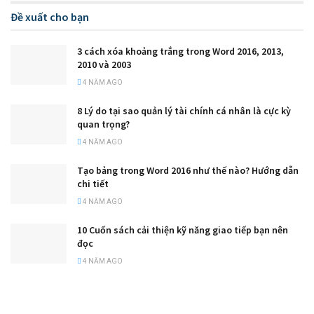
Đề xuất cho bạn
3 cách xóa khoảng trắng trong Word 2016, 2013,
2010 và 2003
4 NĂM AGO
8 Lý do tại sao quản lý tài chính cá nhân là cực kỳ
quan trọng?
4 NĂM AGO
Tạo bảng trong Word 2016 như thế nào? Hướng dẫn
chi tiết
4 NĂM AGO
10 Cuốn sách cải thiện kỹ năng giao tiếp bạn nên
đọc
4 NĂM AGO