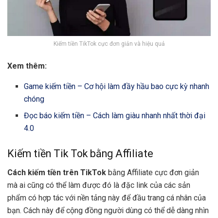
Kiếm tiền TikTok cực đơn giản và hiệu quả
Xem thêm:
Game kiếm tiền – Cơ hội làm đầy hầu bao cực kỳ nhanh
chóng
Đọc báo kiếm tiền – Cách làm giàu nhanh nhất thời đại
4.0
Kiếm tiền Tik Tok bằng Affiliate
Cách kiếm tiền trên TikTok
bằng Affiliate cực đơn giản
mà ai cũng có thể làm được đó là đặc link của các sản
phẩm có hợp tác với nền tảng này để đầu trang cá nhân của
bạn. Cách này để cộng đồng người dùng có thể dễ dàng nhìn