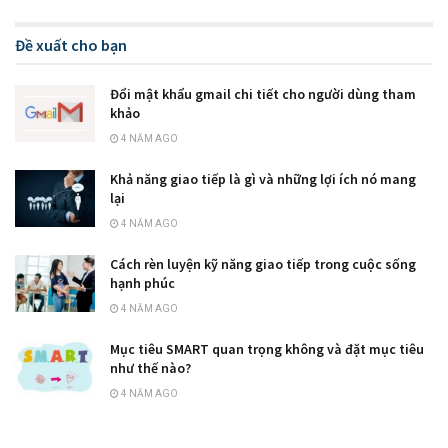
Đề xuất cho bạn
Đổi mật khẩu gmail chi tiết cho người dùng tham
khảo
4 NĂM AGO
Khả năng giao tiếp là gì và những lợi ích nó mang
lại
4 NĂM AGO
Cách rèn luyện kỹ năng giao tiếp trong cuộc sống
hạnh phúc
4 NĂM AGO
Mục tiêu SMART quan trọng không và đặt mục tiêu
như thế nào?
4 NĂM AGO