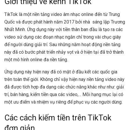
Giới thiệu về kênh TikTok
TikTok là một nền tảng video âm nhạc online đến từ Trung
Quốc và được phát hành năm 2017 bởi nhà sáng lập Trương
Nhất Minh. Ứng dụng này với tiền thân ban đầu là tạo ra các
video sử dụng các đoạn nhạc ngắn chỉ trong vài chục giây
để người dùng giải trí. Sau những năm hoạt động nền tảng
này đã có bước phát triển nhảy vọt và ở hiện tại đã trở thành
một mô hình online đa nền tảng.
Ứng dụng này hiện nay đã có mặt ở đầu kết các quốc gia
trên toàn thế giới. Không chỉ vậy hiện nay nền tảng video này
đã được tích hợp đa dạng các chức năng khác như như: giải
trí, bán hàng, kiếm tiền qua các video,… Mỗi hạng mục lại có
một ưu điểm và nhiệm vụ riêng để phục vụ các người dùng.
Các cách kiếm tiền trên TikTok
đơn giản