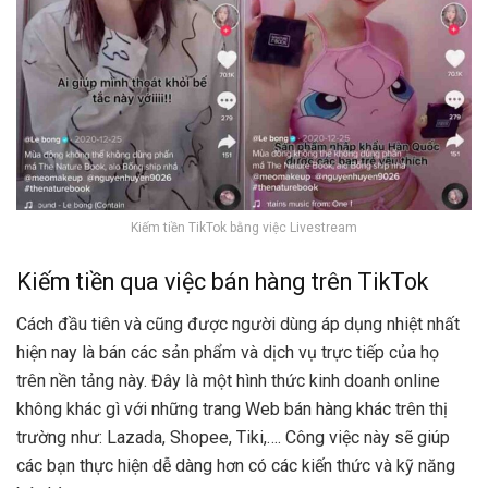
Kiếm tiền TikTok bằng việc Livestream
Kiếm tiền qua việc bán hàng trên TikTok
Cách đầu tiên và cũng được người dùng áp dụng nhiệt nhất
hiện nay là bán các sản phẩm và dịch vụ trực tiếp của họ
trên nền tảng này. Đây là một hình thức kinh doanh online
không khác gì với những trang Web bán hàng khác trên thị
trường như: Lazada, Shopee, Tiki,…. Công việc này sẽ giúp
các bạn thực hiện dễ dàng hơn có các kiến thức và kỹ năng