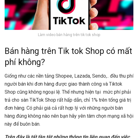
Làm video bán hàng trên tik tok shop
Bán hàng trên Tik tok Shop có mất
phí không?
Giống như các nền tảng Shopee, Lazada, Sendo,.. đều thu phí
người bán khi đơn hàng được giao thành công và Tiktok
Shop cũng không ngoại lệ. Thế nhưng hiện tại mức phí phải
trả cho sàn TikTok Shop rất hấp dẫn, chỉ 1% trên tổng giá trị
đơn hàng. Có phải giá cả rất hợp lý với những người bán
hàng đúng không nào nên bạn hãy yên tâm chọn mạng xã hội
này để buôn bán.
Trên đây là tất tần tật những thông tin liên quan đến việc