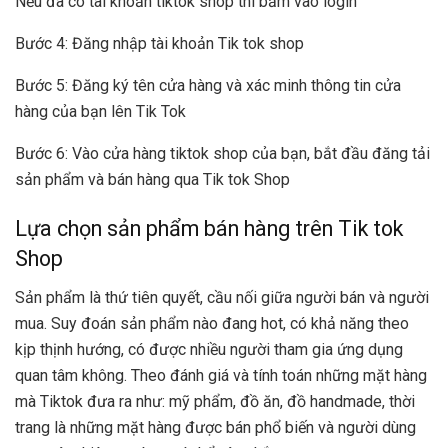
Nếu đã có tài khoản tiktok shop thì bấm vào login
Bước 4: Đăng nhập tài khoản Tik tok shop
Bước 5: Đăng ký tên cửa hàng và xác minh thông tin cửa
hàng của bạn lên Tik Tok
Bước 6: Vào cửa hàng tiktok shop của bạn, bắt đầu đăng tải
sản phẩm và bán hàng qua Tik tok Shop
Lựa chọn sản phẩm bán hàng trên Tik tok
Shop
Sản phẩm là thứ tiên quyết, cầu nối giữa người bán và người
mua. Suy đoán sản phẩm nào đang hot, có khả năng theo
kịp thịnh hướng, có được nhiều người tham gia ứng dụng
quan tâm không. Theo đánh giá và tính toán những mặt hàng
mà Tiktok đưa ra như: mỹ phẩm, đồ ăn, đồ handmade, thời
trang là những mặt hàng được bán phổ biến và người dùng