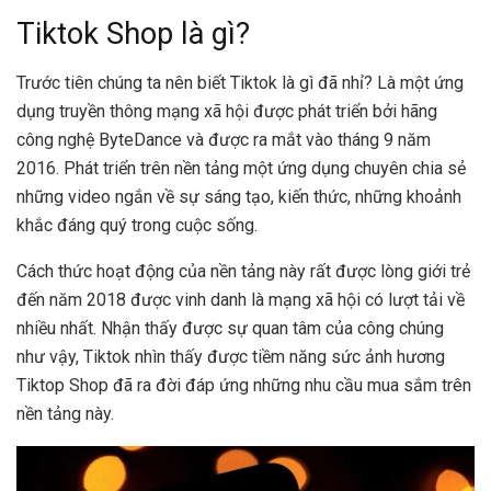
Tiktok Shop là gì?
Trước tiên chúng ta nên biết Tiktok là gì đã nhỉ? Là một ứng
dụng truyền thông mạng xã hội được phát triển bởi hãng
công nghệ ByteDance và được ra mắt vào tháng 9 năm
2016. Phát triển trên nền tảng một ứng dụng chuyên chia sẻ
những video ngắn về sự sáng tạo, kiến thức, những khoảnh
khắc đáng quý trong cuộc sống.
Cách thức hoạt động của nền tảng này rất được lòng giới trẻ
đến năm 2018 được vinh danh là mạng xã hội có lượt tải về
nhiều nhất. Nhận thấy được sự quan tâm của công chúng
như vậy, Tiktok nhìn thấy được tiềm năng sức ảnh hương
Tiktop Shop đã ra đời đáp ứng những nhu cầu mua sắm trên
nền tảng này.