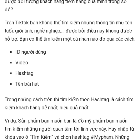
được đối tượng khách hàng tiềm năng của mình trong số
đó?
Trên Tiktok bạn không thể tìm kiếm những thông tin như tên
tuổi, giới tính, nghề nghiệp,… được bởi điều này không được
hỗ trợ. Bạn có thể tìm kiếm một cá nhân nào đó qua các cách:
ID người dùng
Video
Hashtag
Tên bài hát
Trong những cách trên thì tìm kiếm theo Hashtag là cách tìm
kiếm khách hàng dễ nhất, hiệu quả nhất.
Ví dụ: Sản phẩm bạn muốn bán là đồ mỹ phẩm bạn muốn
tìm kiếm những người quan tâm tới lĩnh vực này. Hãy nhập từ
khóa vào ô ”Tìm Kiếm” và chọn hashtag #Mypham. Những