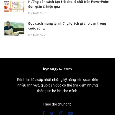
Hướng dẫn cách tạo trò chơi ô chữ trên PowerPoint
đơn giản & hiệu quả
3 NĂM AGO
Đọc sách mang lại những lợi ích gì cho bạn trong
cuộc sống
4 NĂM AGO
kynang247.com
Kênh tin tức cập nhật những kỹ năng liên quan đến
nhiều lĩnh vực, giúp bạn đọc có thể tìm kiếm những
thông tin bổ ích cho mình.
Theo dõi chúng tôi