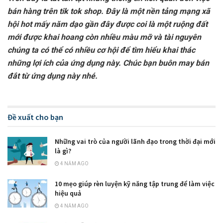
bán hàng trên tik tok shop. Đây là một nền tảng mạng xã
hội hot mấy năm dạo gần đây được coi là một ruộng đất
mới được khai hoang còn nhiều màu mỡ và tài nguyên
chúng ta có thể có nhiều cơ hội để tìm hiểu khai thác
những lợi ích của ứng dụng này. Chúc bạn buôn may bán
đắt từ ứng dụng này nhé.
Đề xuất cho bạn
Những vai trò của người lãnh đạo trong thời đại mới
là gì?
4 NĂM AGO
10 mẹo giúp rèn luyện kỹ năng tập trung để làm việc
hiệu quả
4 NĂM AGO