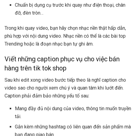
Chuẩn bị dụng cụ trước khi quay như điện thoại, chân
đỡ, đèn tròn…
Trong khi quay video, bạn hãy chọn nhạc nền thật hấp dẫn,
phù hợp với nội dung video. Nhạc nền có thể là các bài top
Trending hoặc là đoạn nhạc bạn tự ghi âm.
Viết những caption phục vụ cho việc bán
hàng trên tik tok shop
Sau khi edit xong video bước tiếp theo là nghĩ caption cho
video sao cho người xem chú ý và quan tâm khi lướt đến.
Caption phải đảm bảo những yếu tố sau:
Mang đầy đủ nội dung của video, thông tin muốn truyền
tải.
Gắn kèm những hashtag có liên quan đến sản phẩm mà
bạn đang giao bán