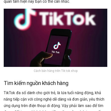
quan tâm hiện nay bạn có thể cân nhắc.
Cách bán hàng trên Tik tok shop
Tìm kiếm nguồn khách hàng
TikTok đa số dành cho giới trẻ, là lứa tuổi năng động, khả
năng tiếp cận với công nghệ dễ dàng và đơn giản, yêu thích
ứng dụng trên điện thoại di động. Vậy phải làm sao để tìm