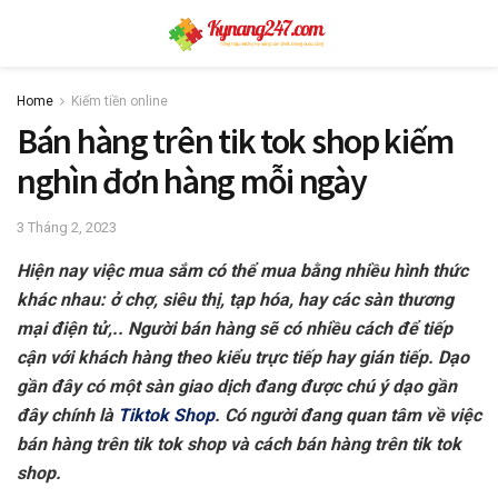
Home
Kiếm tiền online
Bán hàng trên tik tok shop kiếm
nghìn đơn hàng mỗi ngày
3 Tháng 2, 2023
Hiện nay việc mua sắm có thể mua bằng nhiều hình thức
khác nhau: ở chợ, siêu thị, tạp hóa, hay các sàn thương
mại điện tử,.. Người bán hàng sẽ có nhiều cách để tiếp
cận với khách hàng theo kiểu trực tiếp hay gián tiếp. Dạo
gần đây có một sàn giao dịch đang được chú ý dạo gần
đây chính là
Tiktok Shop
. Có người đang quan tâm về việc
bán hàng trên tik tok shop và cách bán hàng trên tik tok
shop.