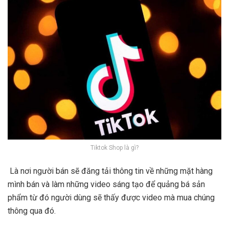
Tiktok Shop là gì?
Là nơi người bán sẽ đăng tải thông tin về những mặt hàng
mình bán và làm những video sáng tạo để quảng bá sản
phẩm từ đó người dùng sẽ thấy được video mà mua chúng
thông qua đó.