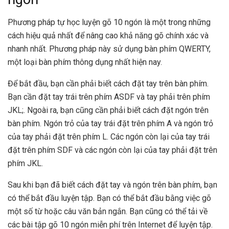
Phương pháp tự học luyện gõ 10 ngón là một trong những
cách hiệu quả nhất để nâng cao khả năng gõ chính xác và
nhanh nhất. Phương pháp này sử dụng bàn phím QWERTY,
một loại bàn phím thông dụng nhất hiện nay.
Để bắt đầu, bạn cần phải biết cách đặt tay trên bàn phím.
Bạn cần đặt tay trái trên phím ASDF và tay phải trên phím
JKL;. Ngoài ra, bạn cũng cần phải biết cách đặt ngón trên
bàn phím. Ngón trỏ của tay trái đặt trên phím A và ngón trỏ
của tay phải đặt trên phím L. Các ngón còn lại của tay trái
đặt trên phím SDF và các ngón còn lại của tay phải đặt trên
phím JKL.
Sau khi bạn đã biết cách đặt tay và ngón trên bàn phím, bạn
có thể bắt đầu luyện tập. Bạn có thể bắt đầu bằng việc gõ
một số từ hoặc câu văn bản ngắn. Bạn cũng có thể tải về
các bài tập gõ 10 ngón miễn phí trên Internet để luyện tập.