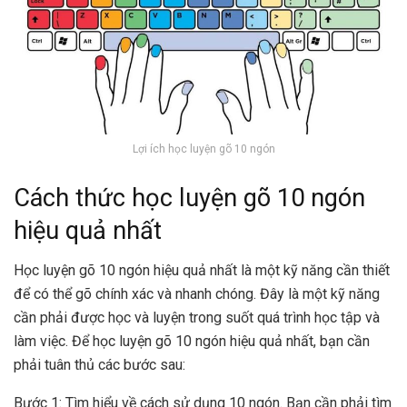
Lợi ích học luyện gõ 10 ngón
Cách thức học luyện gõ 10 ngón
hiệu quả nhất
Học luyện gõ 10 ngón hiệu quả nhất là một kỹ năng cần thiết
để có thể gõ chính xác và nhanh chóng. Đây là một kỹ năng
cần phải được học và luyện trong suốt quá trình học tập và
làm việc. Để học luyện gõ 10 ngón hiệu quả nhất, bạn cần
phải tuân thủ các bước sau:
Bước 1: Tìm hiểu về cách sử dụng 10 ngón. Bạn cần phải tìm