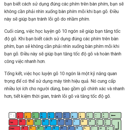
bạn biết cách sử dụng đúng các phím trên bàn phím, bạn sẽ
không cần phải nhìn xuống bàn phím mỗi khi bạn gõ. Điều
này sẽ giúp bạn tránh lỗi gõ do nhầm phím.
Cuối cùng, việc học luyện gõ 10 ngón sẽ giúp bạn tăng tốc
độ gõ. Khi bạn biết cách sử dụng đúng các phím trên bàn
phím, bạn sẽ không cần phải nhìn xuống bàn phím mỗi khi
bạn gõ. Điều này sẽ giúp bạn tăng tốc độ gõ và hoàn thành
công việc nhanh hơn.
Tổng kết, việc học luyện gõ 10 ngón là một kỹ năng quan
trọng để có thể sử dụng máy tính hiệu quả. Nó cung cấp
nhiều lợi ích cho người dùng, bao gồm gõ chính xác và nhanh
hơn, tiết kiệm thời gian, tránh lỗi gõ và tăng tốc độ gõ.