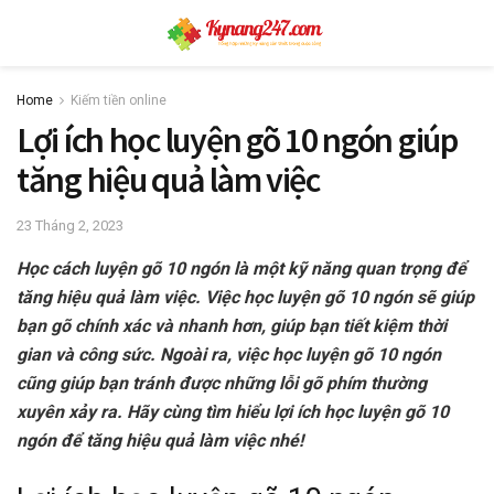
Home
Kiếm tiền online
Lợi ích học luyện gõ 10 ngón giúp
tăng hiệu quả làm việc
23 Tháng 2, 2023
Học cách luyện gõ 10 ngón là một kỹ năng quan trọng để
tăng hiệu quả làm việc. Việc học luyện gõ 10 ngón sẽ giúp
bạn gõ chính xác và nhanh hơn, giúp bạn tiết kiệm thời
gian và công sức. Ngoài ra, việc học luyện gõ 10 ngón
cũng giúp bạn tránh được những lỗi gõ phím thường
xuyên xảy ra. Hãy cùng tìm hiểu lợi ích học luyện gõ 10
ngón để tăng hiệu quả làm việc nhé!