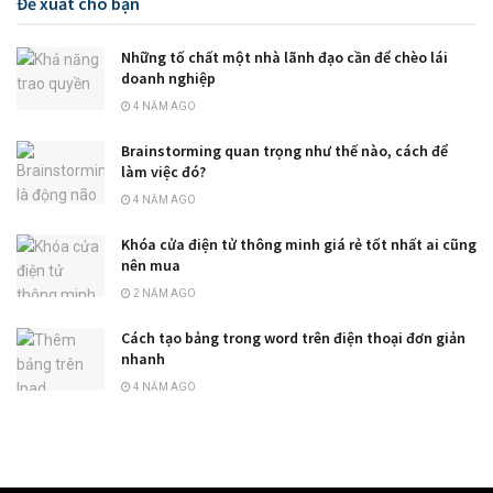
Đề xuất cho bạn
Những tố chất một nhà lãnh đạo cần để chèo lái
doanh nghiệp
4 NĂM AGO
Brainstorming quan trọng như thế nào, cách để
làm việc đó?
4 NĂM AGO
Khóa cửa điện tử thông minh giá rẻ tốt nhất ai cũng
nên mua
2 NĂM AGO
Cách tạo bảng trong word trên điện thoại đơn giản
nhanh
4 NĂM AGO