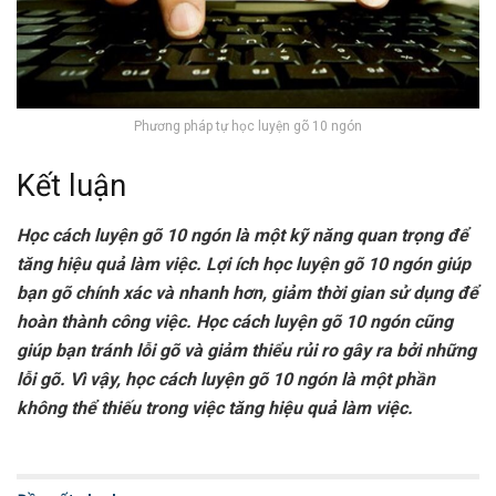
Phương pháp tự học luyện gõ 10 ngón
Kết luận
Học cách luyện gõ 10 ngón là một kỹ năng quan trọng để
tăng hiệu quả làm việc. Lợi ích học luyện gõ 10 ngón giúp
bạn gõ chính xác và nhanh hơn, giảm thời gian sử dụng để
hoàn thành công việc. Học cách luyện gõ 10 ngón cũng
giúp bạn tránh lỗi gõ và giảm thiểu rủi ro gây ra bởi những
lỗi gõ. Vì vậy, học cách luyện gõ 10 ngón là một phần
không thể thiếu trong việc tăng hiệu quả làm việc.