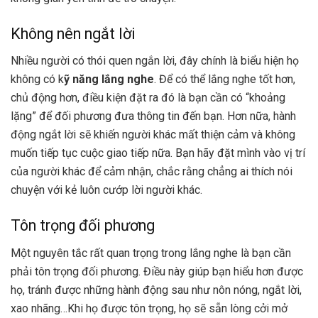
Không nên ngắt lời
Nhiều người có thói quen ngắn lời, đây chính là biểu hiện họ
không có k
ỹ năng lắng nghe
. Để có thể lắng nghe tốt hơn,
chủ động hơn, điều kiện đặt ra đó là bạn cần có “khoảng
lặng” để đối phương đưa thông tin đến bạn. Hơn nữa, hành
động ngắt lời sẽ khiến người khác mất thiện cảm và không
muốn tiếp tục cuộc giao tiếp nữa. Bạn hãy đặt mình vào vị trí
của người khác để cảm nhận, chắc rằng chẳng ai thích nói
chuyện với kẻ luôn cướp lời người khác.
Tôn trọng đối phương
Một nguyên tắc rất quan trọng trong lắng nghe là bạn cần
phải tôn trọng đối phương. Điều này giúp bạn hiểu hơn được
họ, tránh được những hành động sau như nôn nóng, ngắt lời,
xao nhãng…Khi họ được tôn trọng, họ sẽ sẵn lòng cởi mở