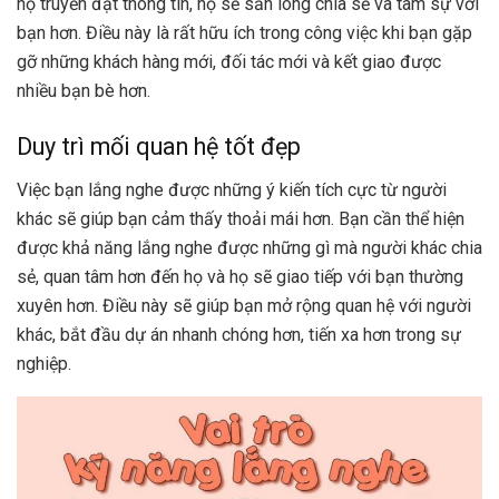
họ truyền đạt thông tin, họ sẽ sẵn lòng chia sẻ và tâm sự với
bạn hơn. Điều này là rất hữu ích trong công việc khi bạn gặp
gỡ những khách hàng mới, đối tác mới và kết giao được
nhiều bạn bè hơn.
Duy trì mối quan hệ tốt đẹp
Việc bạn lắng nghe được những ý kiến tích cực từ người
khác sẽ giúp bạn cảm thấy thoải mái hơn. Bạn cần thể hiện
được khả năng lắng nghe được những gì mà người khác chia
sẻ, quan tâm hơn đến họ và họ sẽ giao tiếp với bạn thường
xuyên hơn. Điều này sẽ giúp bạn mở rộng quan hệ với người
khác, bắt đầu dự án nhanh chóng hơn, tiến xa hơn trong sự
nghiệp.