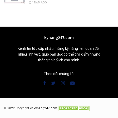
4 NĂM AGO
kynang247.com
Kênh tin tức cập nhật những kỹ năng liên quan đến
nhiều lĩnh vực, giúp bạn đọc có thể tìm kiếm những
thông tin bổ ích cho mình.
Theo dõi chúng tôi
© 2022 Copyright of
kynang247.com