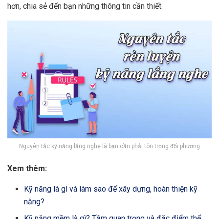
hơn, chia sẻ đến bạn những thông tin cần thiết.
Nguyên tắc kỹ năng lắng nghe là bạn cần phải tôn trọng đối phương
Xem thêm:
Kỹ năng là gì và làm sao để xây dựng, hoàn thiện kỹ
năng?
Kỹ năng mềm là gì? Tầm quan trọng và đặc điểm thể