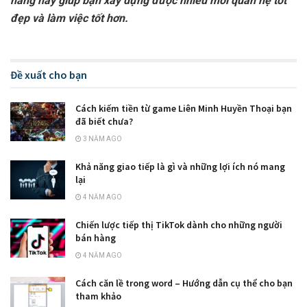
năng này giúp bạn xây dựng được nhiều mối quan hệ tốt
đẹp và làm việc tốt hơn.
Đề xuất cho bạn
Cách kiếm tiền từ game Liên Minh Huyền Thoại bạn
đã biết chưa?
3 NĂM AGO
Khả năng giao tiếp là gì và những lợi ích nó mang
lại
4 NĂM AGO
Chiến lược tiếp thị TikTok dành cho những người
bán hàng
4 NĂM AGO
Cách căn lề trong word – Hướng dẫn cụ thể cho bạn
tham khảo